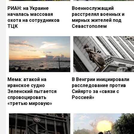
РИАН: на Украине
Военнослужащий
началась массовая
расстрелял военных и
охота на сотрудников
мирных жителей под
ТЦК
Севастополем
Мема: атакой на
В Венгрии инициировали
иранское судно
расследование против
Зеленский пытается
Сийярто за «связи с
спровоцировать
Россией»
«третью мировую»