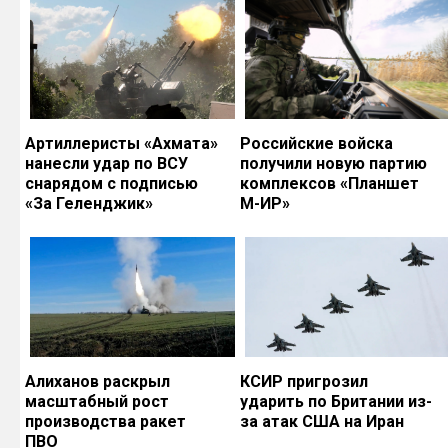
Артиллеристы «Ахмата»
Российские войска
нанесли удар по ВСУ
получили новую партию
снарядом с подписью
комплексов «Планшет
«За Геленджик»
М-ИР»
Алиханов раскрыл
КСИР пригрозил
масштабный рост
ударить по Британии из-
производства ракет
за атак США на Иран
ПВО