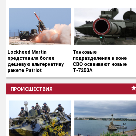
Lockheed Martin
Танковые
представила более
подразделения в зоне
дешевую альтернативу
СВО осваивают новые
ракете Patriot
Т-72Б3А
ПРОИСШЕСТВИЯ