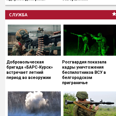
СЛУЖБА
Добровольческая
Росгвардия показала
бригада «БАРС-Курск»
кадры уничтожения
встречает летний
беспилотников ВСУ в
период во всеоружии
белгородском
приграничье