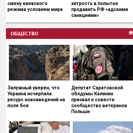
смену киевского
хитрость в попытке
режима условием мира
продавить РФ «адскими
санкциями»
ОБЩЕСТВО
Залужный уверен, что
Депутат Саратовской
Украина исчерпала
облдумы Калинин
ресурс нововведений на
призвал к совести
поле боя
сообщество ветеранов
Польши