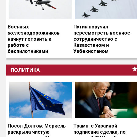
Военных
Путин поручил
железнодорожников
пересмотреть военное
начнут готовить к
сотрудничество с
работе с
Казахстаном и
беспилотниками
Узбекистаном
ПОЛИТИКА
Посол Долгов: Меркель
Трамп: с Украиной
раскрыла чистую
подписана сделка, по