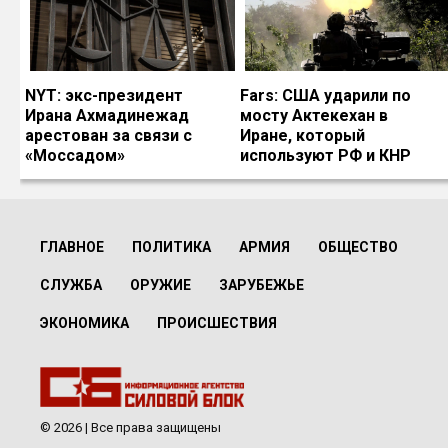
NYT: экс-президент
Fars: США ударили по
Ирана Ахмадинежад
мосту Актекехан в
арестован за связи с
Иране, который
«Моссадом»
используют РФ и КНР
ГЛАВНОЕ
ПОЛИТИКА
АРМИЯ
ОБЩЕСТВО
СЛУЖБА
ОРУЖИЕ
ЗАРУБЕЖЬЕ
ЭКОНОМИКА
ПРОИСШЕСТВИЯ
© 2026 | Все права защищены