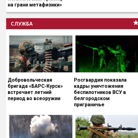
на грани метафизики»
СЛУЖБА
Добровольческая
Росгвардия показала
бригада «БАРС-Курск»
кадры уничтожения
встречает летний
беспилотников ВСУ в
период во всеоружии
белгородском
приграничье