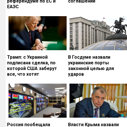
референдуме по ЕС и
соглашений
ЕАЭС
Трамп: с Украиной
В Госдуме назвали
подписана сделка, по
украинские порты
которой США заберут
законной целью для
все, что хотят
ударов
Россия пообещала
Власти Крыма назвали