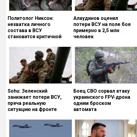
Политолог Никсон:
Алаудинов оценил
нехватка личного
потери ВСУ на поле боя
состава в ВСУ
примерно в 2,5 млн
становится критичной
человек
Sohu: Зеленский
Боец СВО сорвал атаку
занижает потери ВСУ,
украинского FPV-дрона
пряча реальную
одним броском
ситуацию на фронте
автомата