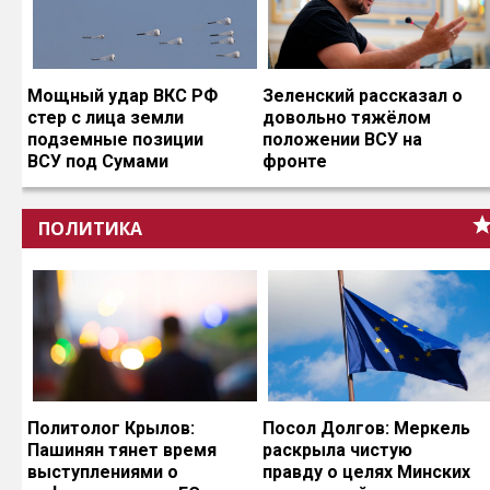
Мощный удар ВКС РФ
Зеленский рассказал о
стер с лица земли
довольно тяжёлом
подземные позиции
положении ВСУ на
ВСУ под Сумами
фронте
ПОЛИТИКА
Политолог Крылов:
Посол Долгов: Меркель
Пашинян тянет время
раскрыла чистую
выступлениями о
правду о целях Минских