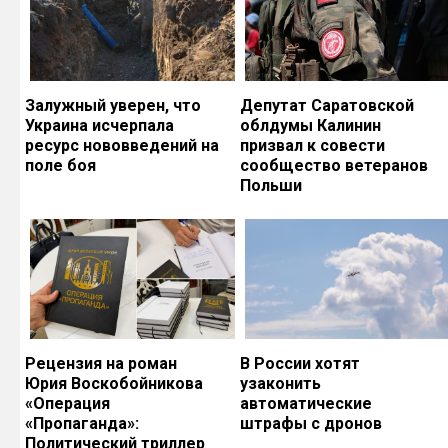
Залужный уверен, что
Депутат Саратовской
Украина исчерпала
облдумы Калинин
ресурс нововведений на
призвал к совести
поле боя
сообщество ветеранов
Польши
Рецензия на роман
В России хотят
Юрия Воскобойникова
узаконить
«Операция
автоматические
«Пропаганда»:
штрафы с дронов
Политический триллер