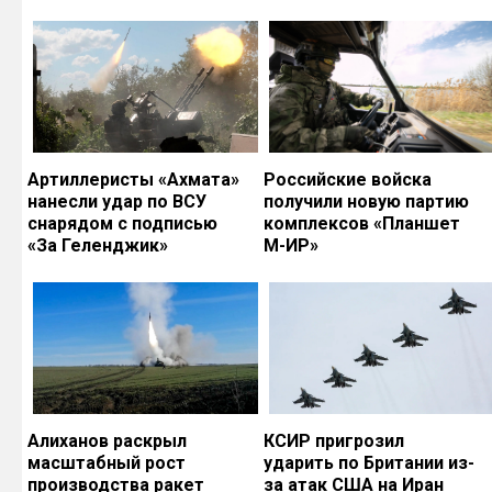
Артиллеристы «Ахмата»
Российские войска
нанесли удар по ВСУ
получили новую партию
снарядом с подписью
комплексов «Планшет
«За Геленджик»
М-ИР»
Алиханов раскрыл
КСИР пригрозил
масштабный рост
ударить по Британии из-
производства ракет
за атак США на Иран