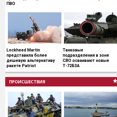
ПВО
Lockheed Martin
Танковые
представила более
подразделения в зоне
дешевую альтернативу
СВО осваивают новые
ракете Patriot
Т-72Б3А
ПРОИСШЕСТВИЯ