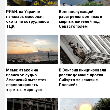
РИАН: на Украине
Военнослужащий
началась массовая
расстрелял военных и
охота на сотрудников
мирных жителей под
ТЦК
Севастополем
Мема: атакой на
В Венгрии инициировали
иранское судно
расследование против
Зеленский пытается
Сийярто за «связи с
спровоцировать
Россией»
«третью мировую»