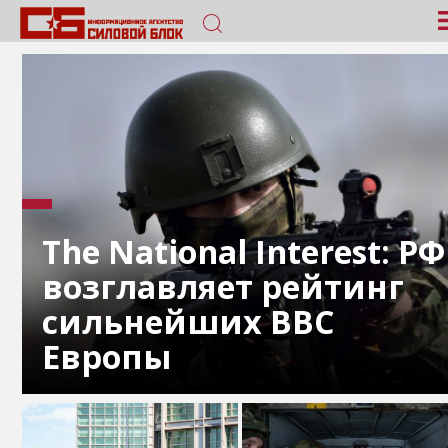
The National Interest: РФ
возглавляет рейтинг
сильнейших ВВС
Европы