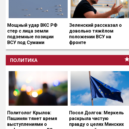
Мощный удар ВКС РФ
Зеленский рассказал о
стер с лица земли
довольно тяжёлом
подземные позиции
положении ВСУ на
ВСУ под Сумами
фронте
ПОЛИТИКА
Политолог Крылов:
Посол Долгов: Меркель
Пашинян тянет время
раскрыла чистую
выступлениями о
правду о целях Минских