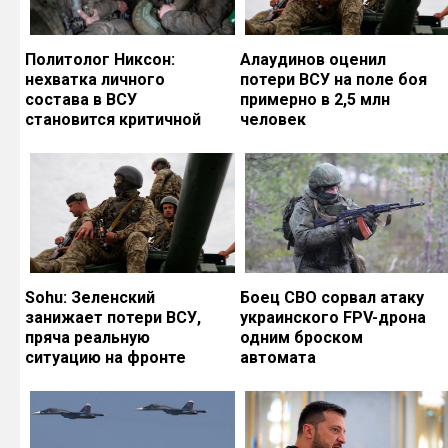
Политолог Никсон:
Алаудинов оценил
нехватка личного
потери ВСУ на поле боя
состава в ВСУ
примерно в 2,5 млн
становится критичной
человек
Sohu: Зеленский
Боец СВО сорвал атаку
занижает потери ВСУ,
украинского FPV-дрона
пряча реальную
одним броском
ситуацию на фронте
автомата