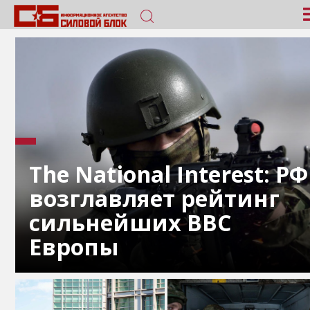
The National Interest: РФ
возглавляет рейтинг
сильнейших ВВС
Европы