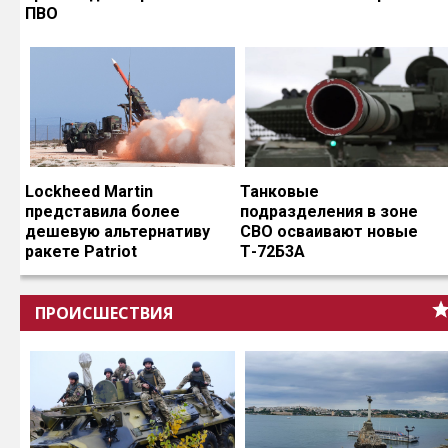
ПВО
Lockheed Martin
Танковые
представила более
подразделения в зоне
дешевую альтернативу
СВО осваивают новые
ракете Patriot
Т-72Б3А
ПРОИСШЕСТВИЯ