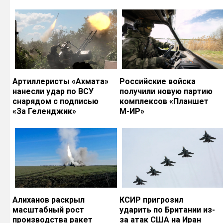
Артиллеристы «Ахмата»
Российские войска
нанесли удар по ВСУ
получили новую партию
снарядом с подписью
комплексов «Планшет
«За Геленджик»
М-ИР»
Алиханов раскрыл
КСИР пригрозил
масштабный рост
ударить по Британии из-
производства ракет
за атак США на Иран