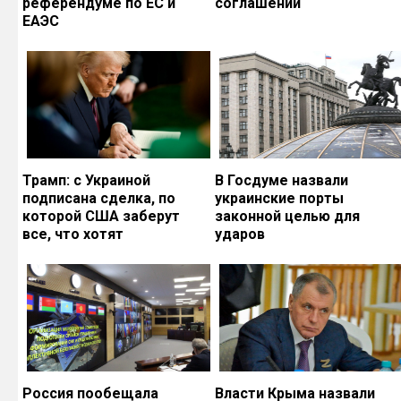
референдуме по ЕС и
соглашений
ЕАЭС
Трамп: с Украиной
В Госдуме назвали
подписана сделка, по
украинские порты
которой США заберут
законной целью для
все, что хотят
ударов
Россия пообещала
Власти Крыма назвали