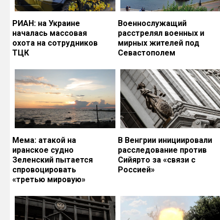
РИАН: на Украине
Военнослужащий
началась массовая
расстрелял военных и
охота на сотрудников
мирных жителей под
ТЦК
Севастополем
Мема: атакой на
В Венгрии инициировали
иранское судно
расследование против
Зеленский пытается
Сийярто за «связи с
спровоцировать
Россией»
«третью мировую»