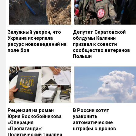
Залужный уверен, что
Депутат Саратовской
Украина исчерпала
облдумы Калинин
ресурс нововведений на
призвал к совести
поле боя
сообщество ветеранов
Польши
Рецензия на роман
В России хотят
Юрия Воскобойникова
узаконить
«Операция
автоматические
«Пропаганда»:
штрафы с дронов
Политический триллер