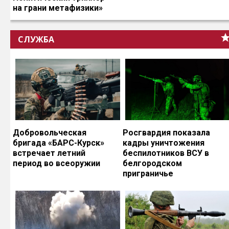
на грани метафизики»
СЛУЖБА
Добровольческая
Росгвардия показала
бригада «БАРС-Курск»
кадры уничтожения
встречает летний
беспилотников ВСУ в
период во всеоружии
белгородском
приграничье