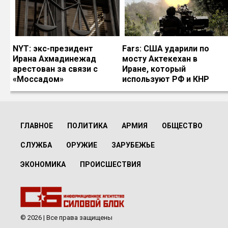
NYT: экс-президент
Fars: США ударили по
Ирана Ахмадинежад
мосту Актекехан в
арестован за связи с
Иране, который
«Моссадом»
используют РФ и КНР
ГЛАВНОЕ
ПОЛИТИКА
АРМИЯ
ОБЩЕСТВО
СЛУЖБА
ОРУЖИЕ
ЗАРУБЕЖЬЕ
ЭКОНОМИКА
ПРОИСШЕСТВИЯ
© 2026 | Все права защищены