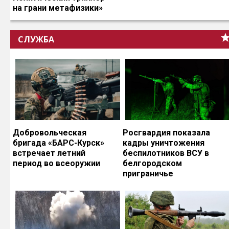
на грани метафизики»
СЛУЖБА
Добровольческая
Росгвардия показала
бригада «БАРС-Курск»
кадры уничтожения
встречает летний
беспилотников ВСУ в
период во всеоружии
белгородском
приграничье