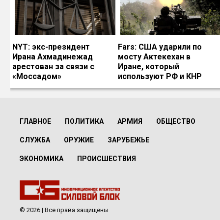
NYT: экс-президент
Fars: США ударили по
Ирана Ахмадинежад
мосту Актекехан в
арестован за связи с
Иране, который
«Моссадом»
используют РФ и КНР
ГЛАВНОЕ
ПОЛИТИКА
АРМИЯ
ОБЩЕСТВО
СЛУЖБА
ОРУЖИЕ
ЗАРУБЕЖЬЕ
ЭКОНОМИКА
ПРОИСШЕСТВИЯ
© 2026 | Все права защищены