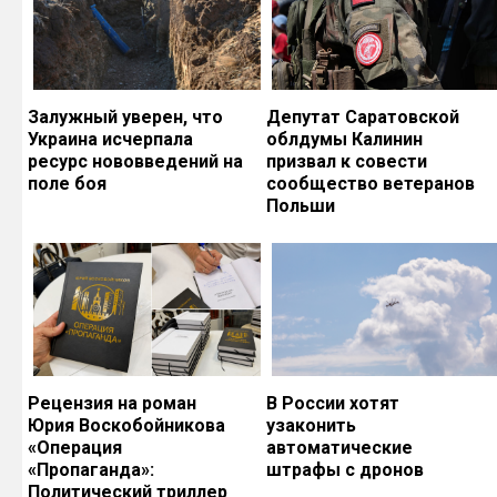
Залужный уверен, что
Депутат Саратовской
Украина исчерпала
облдумы Калинин
ресурс нововведений на
призвал к совести
поле боя
сообщество ветеранов
Польши
Рецензия на роман
В России хотят
Юрия Воскобойникова
узаконить
«Операция
автоматические
«Пропаганда»:
штрафы с дронов
Политический триллер