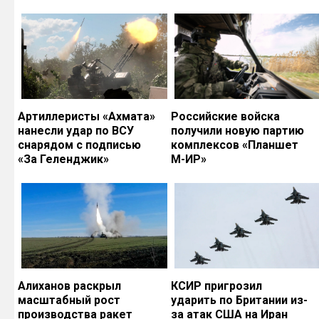
Артиллеристы «Ахмата»
Российские войска
нанесли удар по ВСУ
получили новую партию
снарядом с подписью
комплексов «Планшет
«За Геленджик»
М-ИР»
Алиханов раскрыл
КСИР пригрозил
масштабный рост
ударить по Британии из-
производства ракет
за атак США на Иран