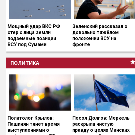
Мощный удар ВКС РФ
Зеленский рассказал о
стер с лица земли
довольно тяжёлом
подземные позиции
положении ВСУ на
ВСУ под Сумами
фронте
ПОЛИТИКА
Политолог Крылов:
Посол Долгов: Меркель
Пашинян тянет время
раскрыла чистую
выступлениями о
правду о целях Минских