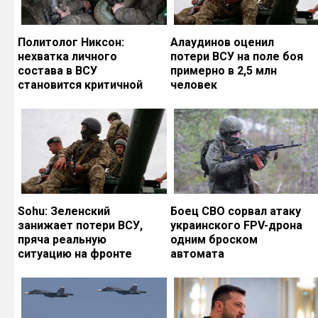
Политолог Никсон:
Алаудинов оценил
нехватка личного
потери ВСУ на поле боя
состава в ВСУ
примерно в 2,5 млн
становится критичной
человек
Sohu: Зеленский
Боец СВО сорвал атаку
занижает потери ВСУ,
украинского FPV-дрона
пряча реальную
одним броском
ситуацию на фронте
автомата