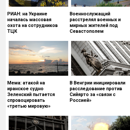
РИАН: на Украине
Военнослужащий
началась массовая
расстрелял военных и
охота на сотрудников
мирных жителей под
ТЦК
Севастополем
Мема: атакой на
В Венгрии инициировали
иранское судно
расследование против
Зеленский пытается
Сийярто за «связи с
спровоцировать
Россией»
«третью мировую»