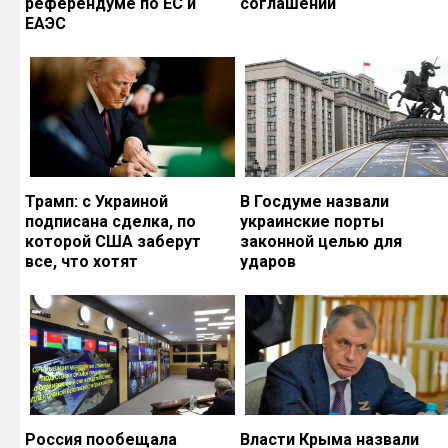
референдуме по ЕС и
соглашений
ЕАЭС
Трамп: с Украиной
В Госдуме назвали
подписана сделка, по
украинские порты
которой США заберут
законной целью для
все, что хотят
ударов
Россия пообещала
Власти Крыма назвали