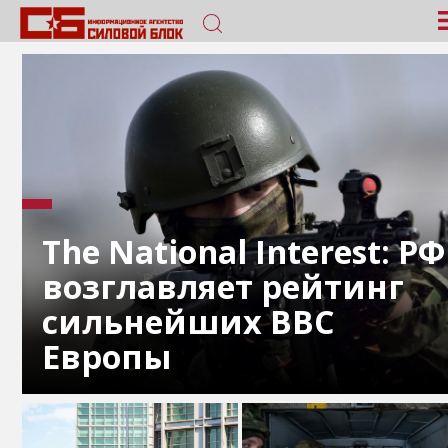
The National Interest: РФ
возглавляет рейтинг
сильнейших ВВС
Европы