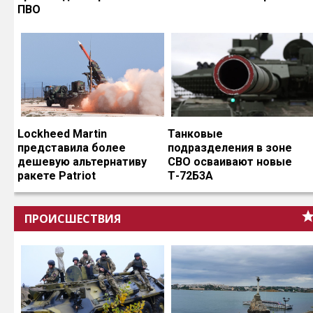
ПВО
Lockheed Martin
Танковые
представила более
подразделения в зоне
дешевую альтернативу
СВО осваивают новые
ракете Patriot
Т-72Б3А
ПРОИСШЕСТВИЯ