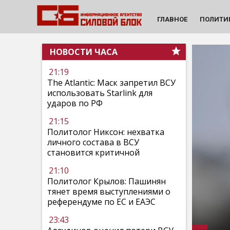
ГЛАВНОЕ
ПОЛИТИ
НОВОСТИ ЧАСА
21:19
The Atlantic: Маск запретил ВСУ
использовать Starlink для
ударов по РФ
21:15
Политолог Никсон: нехватка
личного состава в ВСУ
становится критичной
21:10
Политолог Крылов: Пашинян
тянет время выступлениями о
референдуме по ЕС и ЕАЭС
23:43