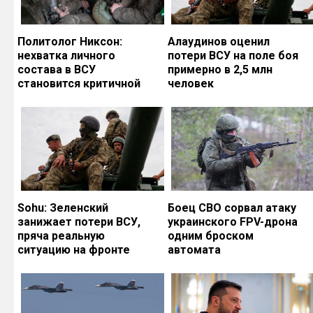
Политолог Никсон:
Алаудинов оценил
нехватка личного
потери ВСУ на поле боя
состава в ВСУ
примерно в 2,5 млн
становится критичной
человек
Sohu: Зеленский
Боец СВО сорвал атаку
занижает потери ВСУ,
украинского FPV-дрона
пряча реальную
одним броском
ситуацию на фронте
автомата