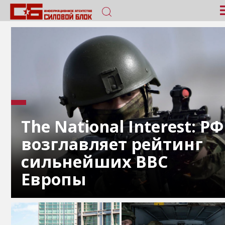
The National Interest: РФ
возглавляет рейтинг
сильнейших ВВС
Европы