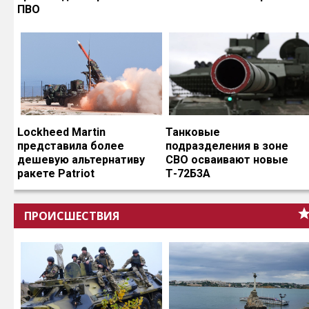
ПВО
Lockheed Martin
Танковые
представила более
подразделения в зоне
дешевую альтернативу
СВО осваивают новые
ракете Patriot
Т-72Б3А
ПРОИСШЕСТВИЯ