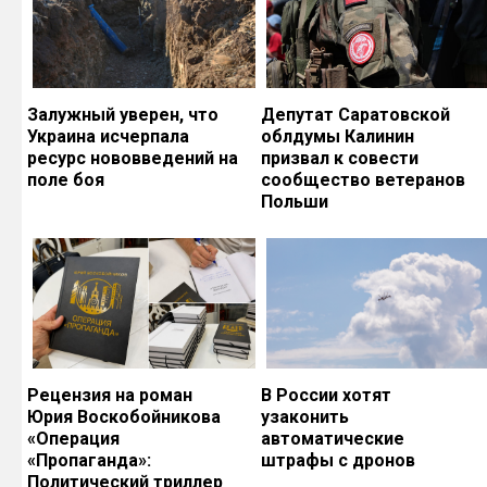
Залужный уверен, что
Депутат Саратовской
Украина исчерпала
облдумы Калинин
ресурс нововведений на
призвал к совести
поле боя
сообщество ветеранов
Польши
Рецензия на роман
В России хотят
Юрия Воскобойникова
узаконить
«Операция
автоматические
«Пропаганда»:
штрафы с дронов
Политический триллер