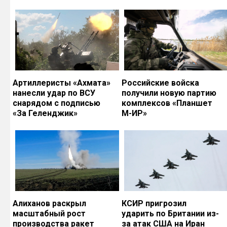
Артиллеристы «Ахмата»
Российские войска
нанесли удар по ВСУ
получили новую партию
снарядом с подписью
комплексов «Планшет
«За Геленджик»
М-ИР»
Алиханов раскрыл
КСИР пригрозил
масштабный рост
ударить по Британии из-
производства ракет
за атак США на Иран