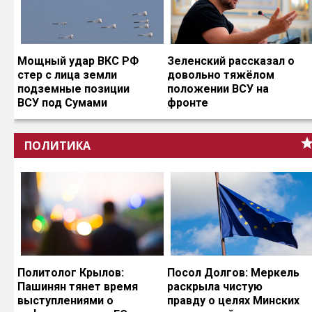
Мощный удар ВКС РФ
Зеленский рассказал о
стер с лица земли
довольно тяжёлом
подземные позиции
положении ВСУ на
ВСУ под Сумами
фронте
ПОЛИТИКА
Политолог Крылов:
Посол Долгов: Меркель
Пашинян тянет время
раскрыла чистую
выступлениями о
правду о целях Минских