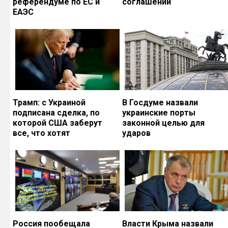
референдуме по ЕС и
соглашений
ЕАЭС
Трамп: с Украиной
В Госдуме назвали
подписана сделка, по
украинские порты
которой США заберут
законной целью для
все, что хотят
ударов
Россия пообещала
Власти Крыма назвали