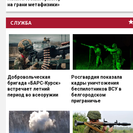
на грани метафизики»
СЛУЖБА
Добровольческая
Росгвардия показала
бригада «БАРС-Курск»
кадры уничтожения
встречает летний
беспилотников ВСУ в
период во всеоружии
белгородском
приграничье