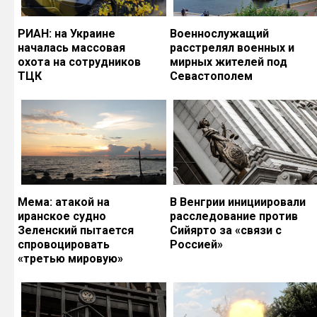
РИАН: на Украине
Военнослужащий
началась массовая
расстрелял военных и
охота на сотрудников
мирных жителей под
ТЦК
Севастополем
Мема: атакой на
В Венгрии инициировали
иранское судно
расследование против
Зеленский пытается
Сийярто за «связи с
спровоцировать
Россией»
«третью мировую»