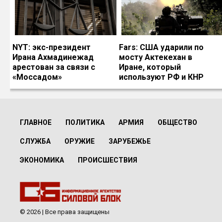
NYT: экс-президент
Fars: США ударили по
Ирана Ахмадинежад
мосту Актекехан в
арестован за связи с
Иране, который
«Моссадом»
используют РФ и КНР
ГЛАВНОЕ
ПОЛИТИКА
АРМИЯ
ОБЩЕСТВО
СЛУЖБА
ОРУЖИЕ
ЗАРУБЕЖЬЕ
ЭКОНОМИКА
ПРОИСШЕСТВИЯ
© 2026 | Все права защищены