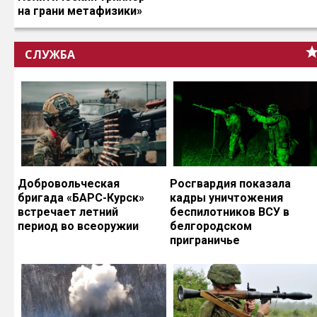
на грани метафизики»
СЛУЖБА
Добровольческая
Росгвардия показала
бригада «БАРС-Курск»
кадры уничтожения
встречает летний
беспилотников ВСУ в
период во всеоружии
белгородском
приграничье