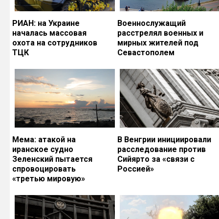
РИАН: на Украине
Военнослужащий
началась массовая
расстрелял военных и
охота на сотрудников
мирных жителей под
ТЦК
Севастополем
Мема: атакой на
В Венгрии инициировали
иранское судно
расследование против
Зеленский пытается
Сийярто за «связи с
спровоцировать
Россией»
«третью мировую»