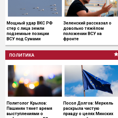
Мощный удар ВКС РФ
Зеленский рассказал о
стер с лица земли
довольно тяжёлом
подземные позиции
положении ВСУ на
ВСУ под Сумами
фронте
ПОЛИТИКА
Политолог Крылов:
Посол Долгов: Меркель
Пашинян тянет время
раскрыла чистую
выступлениями о
правду о целях Минских