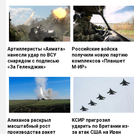
Артиллеристы «Ахмата»
Российские войска
нанесли удар по ВСУ
получили новую партию
снарядом с подписью
комплексов «Планшет
«За Геленджик»
М-ИР»
Алиханов раскрыл
КСИР пригрозил
масштабный рост
ударить по Британии из-
производства ракет
за атак США на Иран