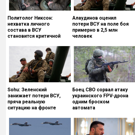
Политолог Никсон:
Алаудинов оценил
нехватка личного
потери ВСУ на поле боя
состава в ВСУ
примерно в 2,5 млн
становится критичной
человек
Sohu: Зеленский
Боец СВО сорвал атаку
занижает потери ВСУ,
украинского FPV-дрона
пряча реальную
одним броском
ситуацию на фронте
автомата