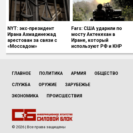
NYT: экс-президент
Fars: США ударили по
Ирана Ахмадинежад
мосту Актекехан в
арестован за связи с
Иране, который
«Моссадом»
используют РФ и КНР
ГЛАВНОЕ
ПОЛИТИКА
АРМИЯ
ОБЩЕСТВО
СЛУЖБА
ОРУЖИЕ
ЗАРУБЕЖЬЕ
ЭКОНОМИКА
ПРОИСШЕСТВИЯ
© 2026 | Все права защищены