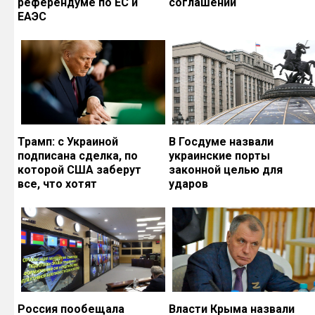
референдуме по ЕС и
соглашений
ЕАЭС
Трамп: с Украиной
В Госдуме назвали
подписана сделка, по
украинские порты
которой США заберут
законной целью для
все, что хотят
ударов
Россия пообещала
Власти Крыма назвали