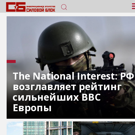
The National Interest: РФ
возглавляет рейтинг
сильнейших ВВС
Европы