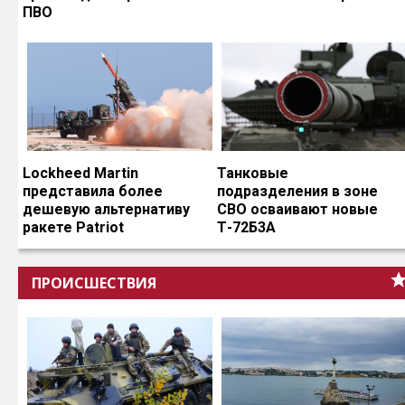
ПВО
Lockheed Martin
Танковые
представила более
подразделения в зоне
дешевую альтернативу
СВО осваивают новые
ракете Patriot
Т-72Б3А
ПРОИСШЕСТВИЯ