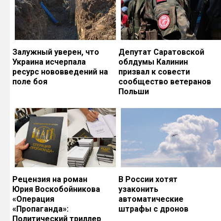
Залужный уверен, что
Депутат Саратовской
Украина исчерпала
облдумы Калинин
ресурс нововведений на
призвал к совести
поле боя
сообщество ветеранов
Польши
Рецензия на роман
В России хотят
Юрия Воскобойникова
узаконить
«Операция
автоматические
«Пропаганда»:
штрафы с дронов
Политический триллер