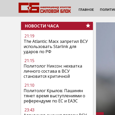
ГЛАВНОЕ
ПОЛИТИ
НОВОСТИ ЧАСА
21:19
The Atlantic: Маск запретил ВСУ
использовать Starlink для
ударов по РФ
21:15
Политолог Никсон: нехватка
личного состава в ВСУ
становится критичной
21:10
Политолог Крылов: Пашинян
тянет время выступлениями о
референдуме по ЕС и ЕАЭС
23:43