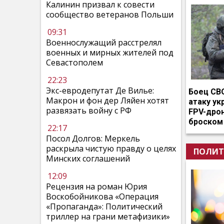
Калинин призвал к совести
сообщество ветеранов Польши
09:31
Военнослужащий расстрелял
военных и мирных жителей под
Севастополем
22:23
Экс-евродепутат Де Вилье:
Боец СВ
Макрон и фон дер Ляйен хотят
атаку ук
развязать войну с РФ
FPV-дро
броском
22:17
Посол Долгов: Меркель
раскрыла чистую правду о целях
ПОЛИТ
Минских соглашений
12:09
Рецензия на роман Юрия
Воскобойникова «Операция
«Пропаганда»: Политический
триллер на грани метафизики»