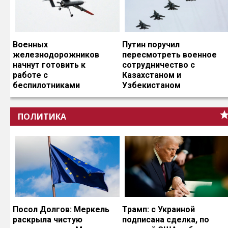
Военных
Путин поручил
железнодорожников
пересмотреть военное
начнут готовить к
сотрудничество с
работе с
Казахстаном и
беспилотниками
Узбекистаном
ПОЛИТИКА
Посол Долгов: Меркель
Трамп: с Украиной
раскрыла чистую
подписана сделка, по