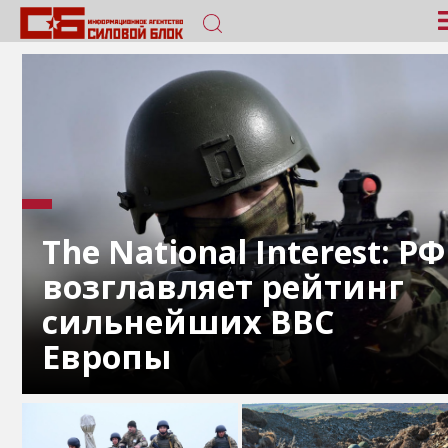
The National Interest: РФ
возглавляет рейтинг
сильнейших ВВС
Европы