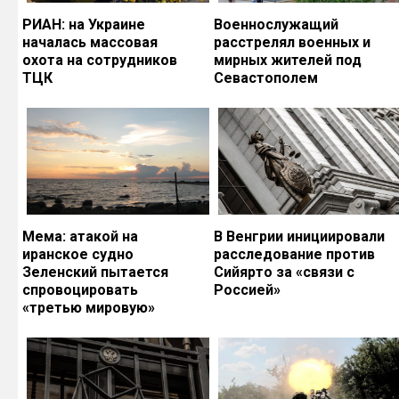
РИАН: на Украине
Военнослужащий
началась массовая
расстрелял военных и
охота на сотрудников
мирных жителей под
ТЦК
Севастополем
Мема: атакой на
В Венгрии инициировали
иранское судно
расследование против
Зеленский пытается
Сийярто за «связи с
спровоцировать
Россией»
«третью мировую»