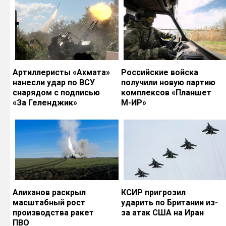
Артиллеристы «Ахмата»
Российские войска
нанесли удар по ВСУ
получили новую партию
снарядом с подписью
комплексов «Планшет
«За Геленджик»
М-ИР»
Алиханов раскрыл
КСИР пригрозил
масштабный рост
ударить по Британии из-
производства ракет
за атак США на Иран
ПВО