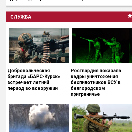
СЛУЖБА
Добровольческая
Росгвардия показала
бригада «БАРС-Курск»
кадры уничтожения
встречает летний
беспилотников ВСУ в
период во всеоружии
белгородском
приграничье