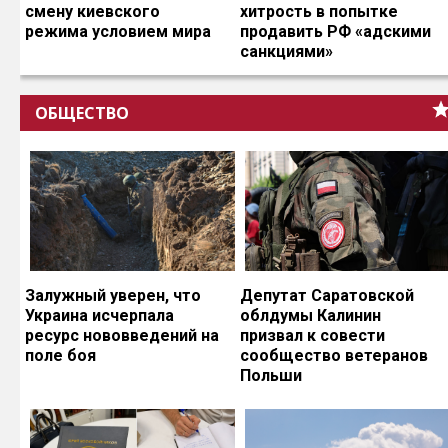
смену киевского
хитрость в попытке
режима условием мира
продавить РФ «адскими
санкциями»
ОБЩЕСТВО
Залужный уверен, что
Депутат Саратовской
Украина исчерпала
облдумы Калинин
ресурс нововведений на
призвал к совести
поле боя
сообщество ветеранов
Польши