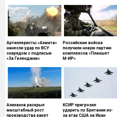
Артиллеристы «Ахмата»
Российские войска
нанесли удар по ВСУ
получили новую партию
снарядом с подписью
комплексов «Планшет
«За Геленджик»
М-ИР»
Алиханов раскрыл
КСИР пригрозил
масштабный рост
ударить по Британии из-
производства ракет
за атак США на Иран