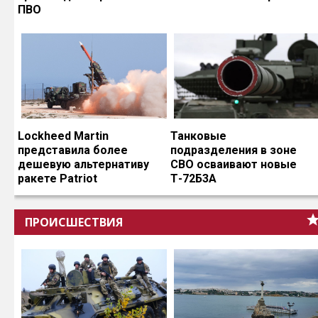
ПВО
Lockheed Martin
Танковые
представила более
подразделения в зоне
дешевую альтернативу
СВО осваивают новые
ракете Patriot
Т-72Б3А
ПРОИСШЕСТВИЯ