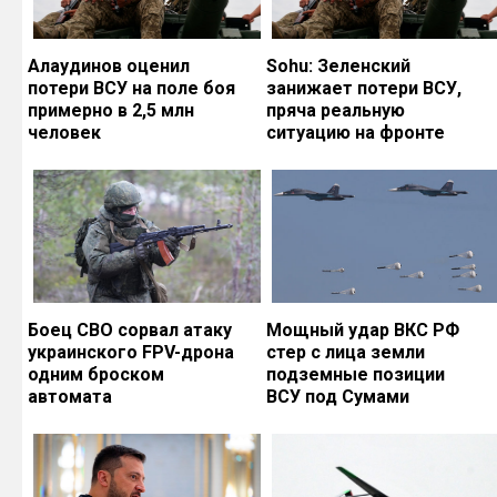
Алаудинов оценил
Sohu: Зеленский
потери ВСУ на поле боя
занижает потери ВСУ,
примерно в 2,5 млн
пряча реальную
человек
ситуацию на фронте
Боец СВО сорвал атаку
Мощный удар ВКС РФ
украинского FPV-дрона
стер с лица земли
одним броском
подземные позиции
автомата
ВСУ под Сумами