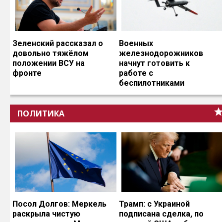
Зеленский рассказал о
Военных
довольно тяжёлом
железнодорожников
положении ВСУ на
начнут готовить к
фронте
работе с
беспилотниками
ПОЛИТИКА
Посол Долгов: Меркель
Трамп: с Украиной
раскрыла чистую
подписана сделка, по