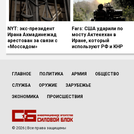
NYT: экс-президент
Fars: США ударили по
Ирана Ахмадинежад
мосту Актекехан в
арестован за связи с
Иране, который
«Моссадом»
используют РФ и КНР
ГЛАВНОЕ
ПОЛИТИКА
АРМИЯ
ОБЩЕСТВО
СЛУЖБА
ОРУЖИЕ
ЗАРУБЕЖЬЕ
ЭКОНОМИКА
ПРОИСШЕСТВИЯ
© 2026 | Все права защищены