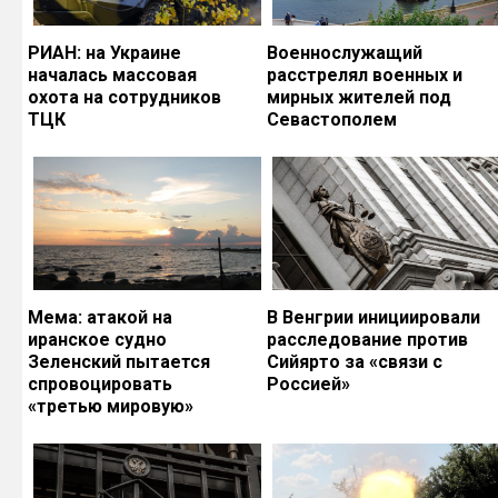
РИАН: на Украине
Военнослужащий
началась массовая
расстрелял военных и
охота на сотрудников
мирных жителей под
ТЦК
Севастополем
Мема: атакой на
В Венгрии инициировали
иранское судно
расследование против
Зеленский пытается
Сийярто за «связи с
спровоцировать
Россией»
«третью мировую»