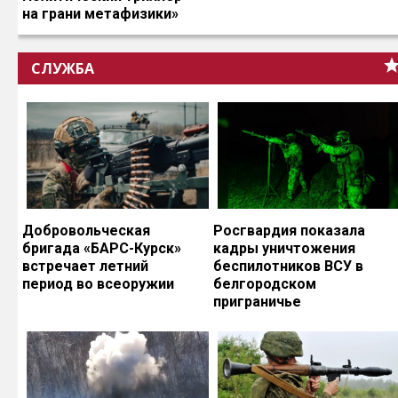
на грани метафизики»
СЛУЖБА
Добровольческая
Росгвардия показала
бригада «БАРС-Курск»
кадры уничтожения
встречает летний
беспилотников ВСУ в
период во всеоружии
белгородском
приграничье