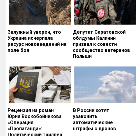
Залужный уверен, что
Депутат Саратовской
Украина исчерпала
облдумы Калинин
ресурс нововведений на
призвал к совести
поле боя
сообщество ветеранов
Польши
Рецензия на роман
В России хотят
Юрия Воскобойникова
узаконить
«Операция
автоматические
«Пропаганда»:
штрафы с дронов
Политический триллер