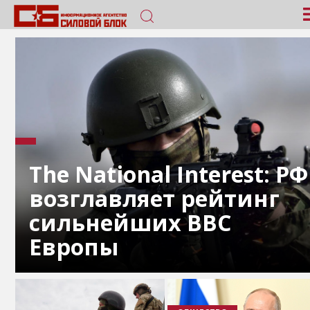
The National Interest: РФ
возглавляет рейтинг
сильнейших ВВС
Европы