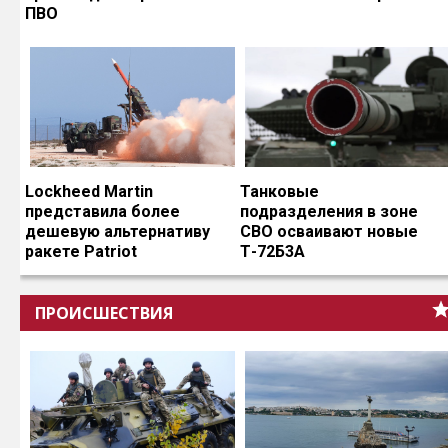
ПВО
Lockheed Martin
Танковые
представила более
подразделения в зоне
дешевую альтернативу
СВО осваивают новые
ракете Patriot
Т-72Б3А
ПРОИСШЕСТВИЯ