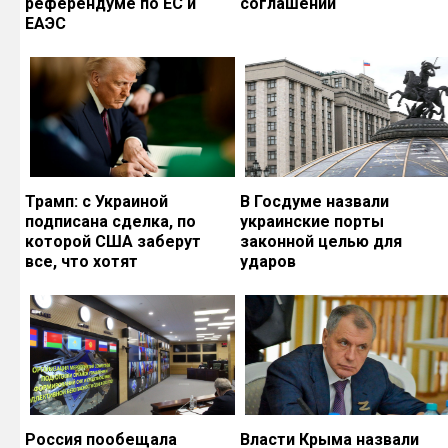
референдуме по ЕС и
соглашений
ЕАЭС
Трамп: с Украиной
В Госдуме назвали
подписана сделка, по
украинские порты
которой США заберут
законной целью для
все, что хотят
ударов
Россия пообещала
Власти Крыма назвали