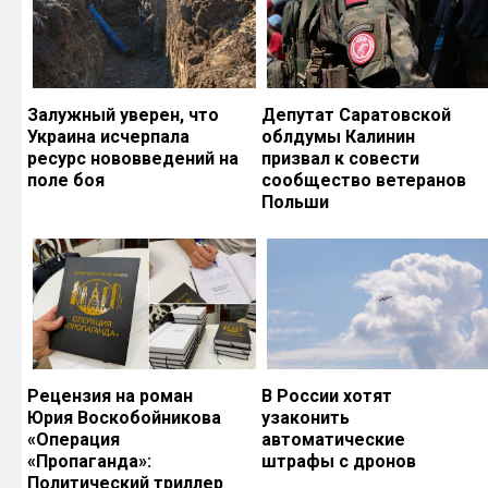
Залужный уверен, что
Депутат Саратовской
Украина исчерпала
облдумы Калинин
ресурс нововведений на
призвал к совести
поле боя
сообщество ветеранов
Польши
Рецензия на роман
В России хотят
Юрия Воскобойникова
узаконить
«Операция
автоматические
«Пропаганда»:
штрафы с дронов
Политический триллер