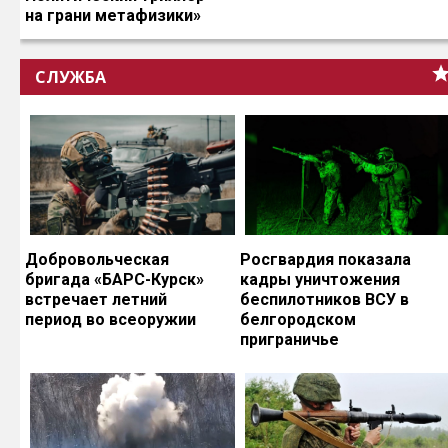
на грани метафизики»
СЛУЖБА
Добровольческая
Росгвардия показала
бригада «БАРС-Курск»
кадры уничтожения
встречает летний
беспилотников ВСУ в
период во всеоружии
белгородском
приграничье