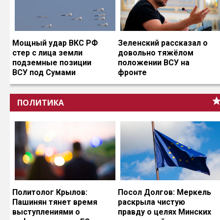
Мощный удар ВКС РФ
Зеленский рассказал о
стер с лица земли
довольно тяжёлом
подземные позиции
положении ВСУ на
ВСУ под Сумами
фронте
ПОЛИТИКА
Политолог Крылов:
Посол Долгов: Меркель
Пашинян тянет время
раскрыла чистую
выступлениями о
правду о целях Минских