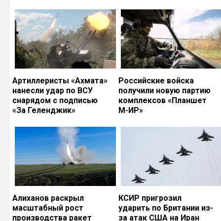
Артиллеристы «Ахмата»
Российские войска
нанесли удар по ВСУ
получили новую партию
снарядом с подписью
комплексов «Планшет
«За Геленджик»
М-ИР»
Алиханов раскрыл
КСИР пригрозил
масштабный рост
ударить по Британии из-
производства ракет
за атак США на Иран