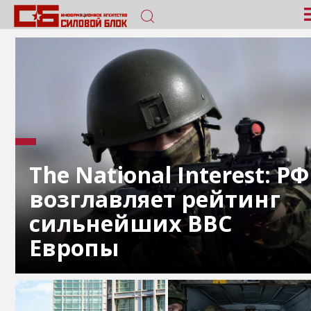
The National Interest: РФ
возглавляет рейтинг
сильнейших ВВС
Европы