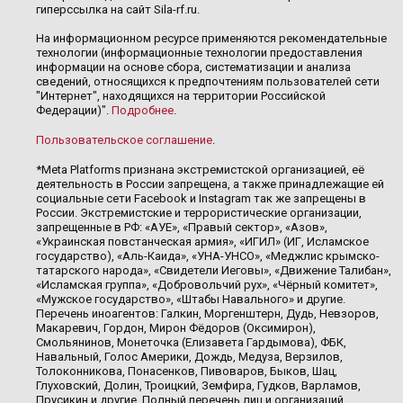
гиперссылка на сайт Sila-rf.ru.
На информационном ресурсе применяются рекомендательные
технологии (информационные технологии предоставления
информации на основе сбора, систематизации и анализа
сведений, относящихся к предпочтениям пользователей сети
"Интернет", находящихся на территории Российской
Федерации)".
Подробнее
.
Пользовательское соглашение
.
*Meta Platforms признана экстремистской организацией, её
деятельность в России запрещена, а также принадлежащие ей
социальные сети Facebook и Instagram так же запрещены в
России. Экстремистские и террористические организации,
запрещенные в РФ: «АУЕ», «Правый сектор», «Азов»,
«Украинская повстанческая армия», «ИГИЛ» (ИГ, Исламское
государство), «Аль-Каида», «УНА-УНСО», «Меджлис крымско-
татарского народа», «Свидетели Иеговы», «Движение Талибан»,
«Исламская группа», «Добровольчий рух», «Чёрный комитет»,
«Мужское государство», «Штабы Навального» и другие.
Перечень иноагентов: Галкин, Моргенштерн, Дудь, Невзоров,
Макаревич, Гордон, Мирон Фёдоров (Оксимирон),
Смольянинов, Монеточка (Елизавета Гардымова), ФБК,
Навальный, Голос Америки, Дождь, Медуза, Верзилов,
Толоконникова, Понасенков, Пивоваров, Быков, Шац,
Глуховский, Долин, Троицкий, Земфира, Гудков, Варламов,
Прусикин и другие. Полный перечень лиц и организаций,