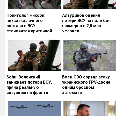
Политолог Никсон:
Алаудинов оценил
нехватка личного
потери ВСУ на поле боя
состава в ВСУ
примерно в 2,5 млн
становится критичной
человек
Sohu: Зеленский
Боец СВО сорвал атаку
занижает потери ВСУ,
украинского FPV-дрона
пряча реальную
одним броском
ситуацию на фронте
автомата