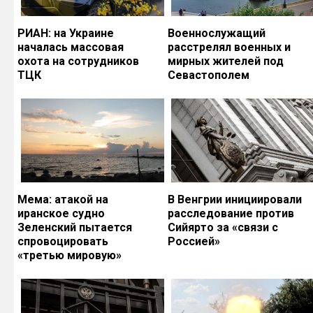
РИАН: на Украине
Военнослужащий
началась массовая
расстрелял военных и
охота на сотрудников
мирных жителей под
ТЦК
Севастополем
Мема: атакой на
В Венгрии инициировали
иранское судно
расследование против
Зеленский пытается
Сийярто за «связи с
спровоцировать
Россией»
«третью мировую»