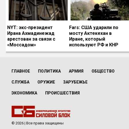
NYT: экс-президент
Fars: США ударили по
Ирана Ахмадинежад
мосту Актекехан в
арестован за связи с
Иране, который
«Моссадом»
используют РФ и КНР
ГЛАВНОЕ
ПОЛИТИКА
АРМИЯ
ОБЩЕСТВО
СЛУЖБА
ОРУЖИЕ
ЗАРУБЕЖЬЕ
ЭКОНОМИКА
ПРОИСШЕСТВИЯ
© 2026 | Все права защищены