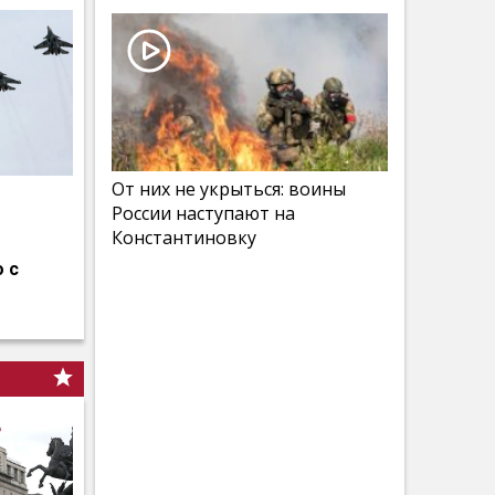
От них не укрыться: воины
России наступают на
Константиновку
 с