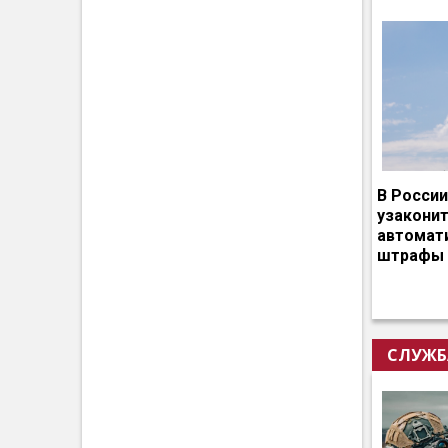
В России
узакони
автомат
штрафы 
СЛУЖБ