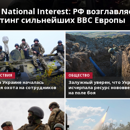
 National Interest: РФ возглавля
тинг сильнейших ВВС Европы
СТВИЯ
ОБЩЕСТВО
а Украине началась
Залужный уверен, что Ук
я охота на сотрудников
исчерпала ресурс нововв
на поле боя