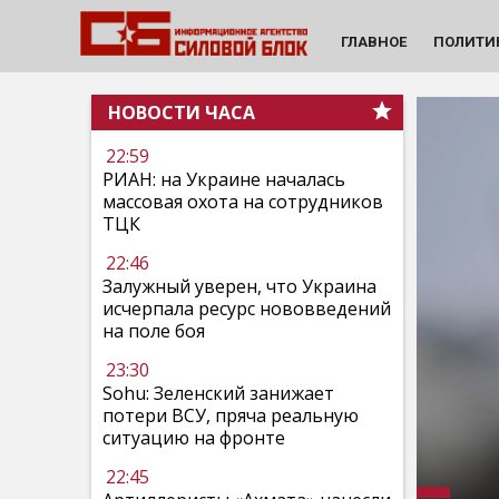
ГЛАВНОЕ
ПОЛИТИ
НОВОСТИ ЧАСА
22:59
РИАН: на Украине началась
массовая охота на сотрудников
ТЦК
22:46
Залужный уверен, что Украина
исчерпала ресурс нововведений
на поле боя
23:30
Sohu: Зеленский занижает
потери ВСУ, пряча реальную
ситуацию на фронте
22:45