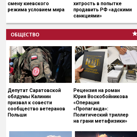
смену киевского
хитрость в попытке
режима условием мира
продавить РФ «адскими
санкциями»
ОБЩЕСТВО
Депутат Саратовской
Рецензия на роман
облдумы Калинин
Юрия Воскобойникова
призвал к совести
«Операция
сообщество ветеранов
«Пропаганда»:
Польши
Политический триллер
на грани метафизики»