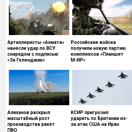
Артиллеристы «Ахмата»
Российские войска
нанесли удар по ВСУ
получили новую партию
снарядом с подписью
комплексов «Планшет
«За Геленджик»
М-ИР»
Алиханов раскрыл
КСИР пригрозил
масштабный рост
ударить по Британии из-
производства ракет
за атак США на Иран
ПВО