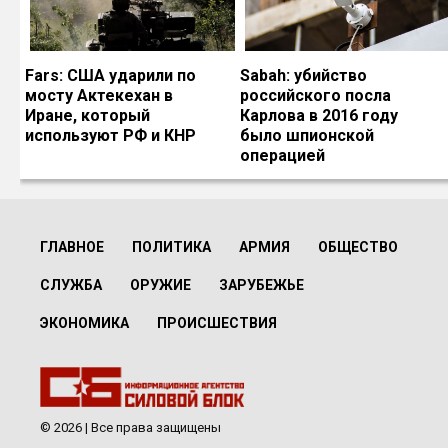
Fars: США ударили по
Sabah: убийство
мосту Актекехан в
российского посла
Иране, который
Карлова в 2016 году
используют РФ и КНР
было шпионской
операцией
ГЛАВНОЕ
ПОЛИТИКА
АРМИЯ
ОБЩЕСТВО
СЛУЖБА
ОРУЖИЕ
ЗАРУБЕЖЬЕ
ЭКОНОМИКА
ПРОИСШЕСТВИЯ
© 2026 | Все права защищены