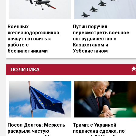
Военных
Путин поручил
железнодорожников
пересмотреть военное
начнут готовить к
сотрудничество с
работе с
Казахстаном и
беспилотниками
Узбекистаном
ПОЛИТИКА
Посол Долгов: Меркель
Трамп: с Украиной
раскрыла чистую
подписана сделка, по