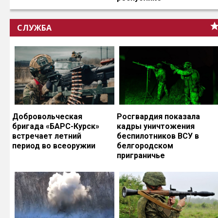
СЛУЖБА
Добровольческая
Росгвардия показала
бригада «БАРС-Курск»
кадры уничтожения
встречает летний
беспилотников ВСУ в
период во всеоружии
белгородском
приграничье