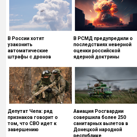
В России хотят
В РСМД предупредили о
узаконить
последствиях неверной
автоматические
оценки российской
штрафы с дронов
ядерной доктрины
Депутат Чепа: ряд
Авиация Росгвардии
признаков говорит о
совершила более 250
том, что СВО идет к
санитарных вылетов в
завершению
Донецкой народной
республике