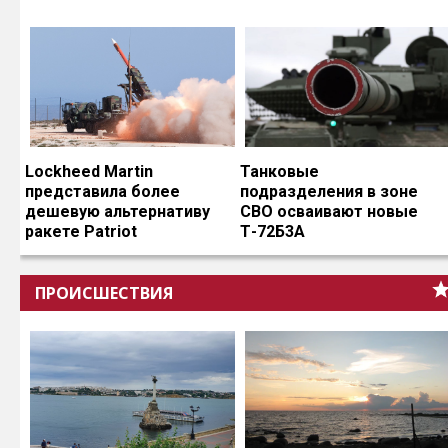
Lockheed Martin
Танковые
представила более
подразделения в зоне
дешевую альтернативу
СВО осваивают новые
ракете Patriot
Т-72Б3А
ПРОИСШЕСТВИЯ