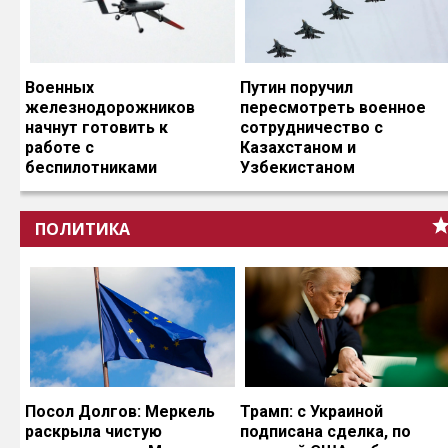
Военных
Путин поручил
железнодорожников
пересмотреть военное
начнут готовить к
сотрудничество с
работе с
Казахстаном и
беспилотниками
Узбекистаном
ПОЛИТИКА
Посол Долгов: Меркель
Трамп: с Украиной
раскрыла чистую
подписана сделка, по