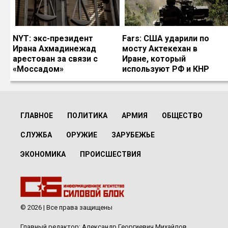
NYT: экс-президент
Fars: США ударили по
Ирана Ахмадинежад
мосту Актекехан в
арестован за связи с
Иране, который
«Моссадом»
используют РФ и КНР
ГЛАВНОЕ
ПОЛИТИКА
АРМИЯ
ОБЩЕСТВО
СЛУЖБА
ОРУЖИЕ
ЗАРУБЕЖЬЕ
ЭКОНОМИКА
ПРОИСШЕСТВИЯ
© 2026 | Все права защищены
Главный редактор: Александр Георгиевич Михайлов