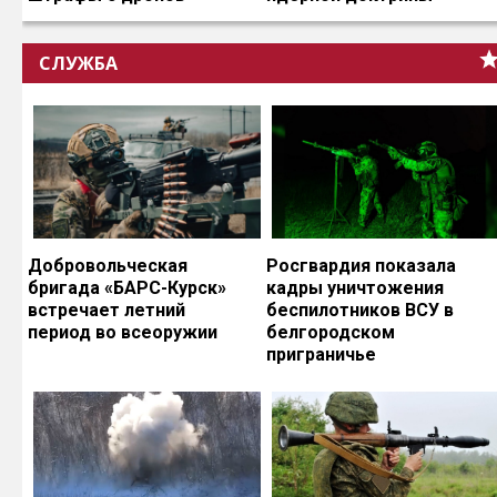
СЛУЖБА
Добровольческая
Росгвардия показала
бригада «БАРС-Курск»
кадры уничтожения
встречает летний
беспилотников ВСУ в
период во всеоружии
белгородском
приграничье