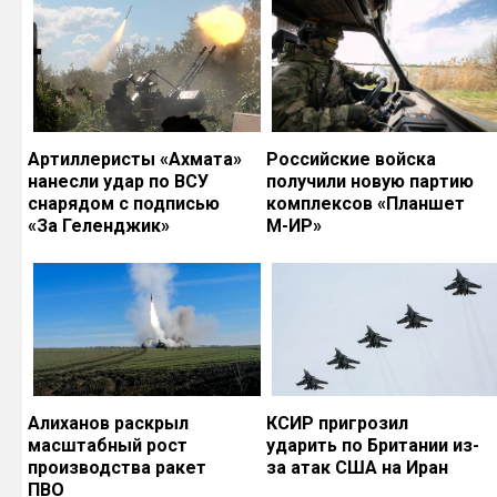
Артиллеристы «Ахмата»
Российские войска
нанесли удар по ВСУ
получили новую партию
снарядом с подписью
комплексов «Планшет
«За Геленджик»
М-ИР»
Алиханов раскрыл
КСИР пригрозил
масштабный рост
ударить по Британии из-
производства ракет
за атак США на Иран
ПВО