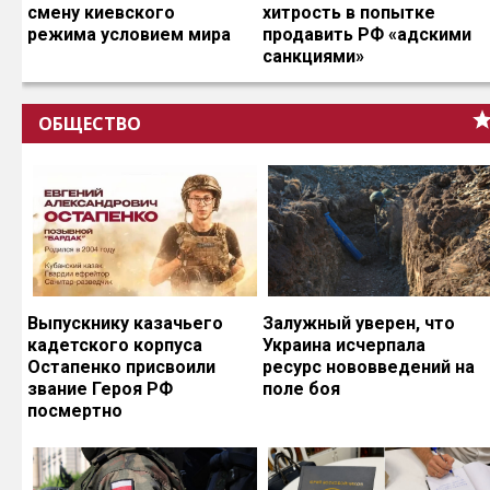
смену киевского
хитрость в попытке
режима условием мира
продавить РФ «адскими
санкциями»
ОБЩЕСТВО
Выпускнику казачьего
Залужный уверен, что
кадетского корпуса
Украина исчерпала
Остапенко присвоили
ресурс нововведений на
звание Героя РФ
поле боя
посмертно