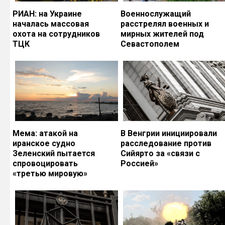
РИАН: на Украине
Военнослужащий
началась массовая
расстрелял военных и
охота на сотрудников
мирных жителей под
ТЦК
Севастополем
Мема: атакой на
В Венгрии инициировали
иранское судно
расследование против
Зеленский пытается
Сийярто за «связи с
спровоцировать
Россией»
«третью мировую»