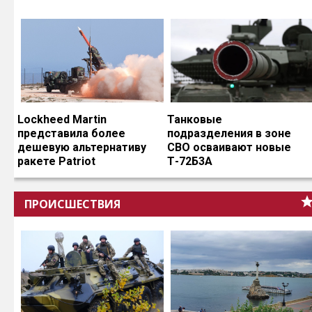
Lockheed Martin
Танковые
представила более
подразделения в зоне
дешевую альтернативу
СВО осваивают новые
ракете Patriot
Т-72Б3А
ПРОИСШЕСТВИЯ