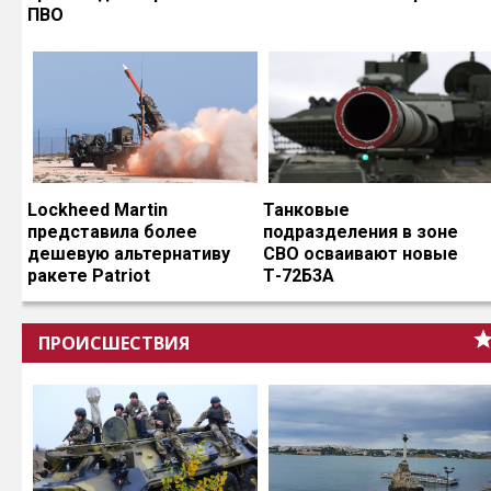
ПВО
Lockheed Martin
Танковые
представила более
подразделения в зоне
дешевую альтернативу
СВО осваивают новые
ракете Patriot
Т-72Б3А
ПРОИСШЕСТВИЯ