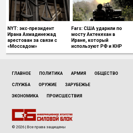
NYT: экс-президент
Fars: США ударили по
Ирана Ахмадинежад
мосту Актекехан в
арестован за связи с
Иране, который
«Моссадом»
используют РФ и КНР
ГЛАВНОЕ
ПОЛИТИКА
АРМИЯ
ОБЩЕСТВО
СЛУЖБА
ОРУЖИЕ
ЗАРУБЕЖЬЕ
ЭКОНОМИКА
ПРОИСШЕСТВИЯ
© 2026 | Все права защищены