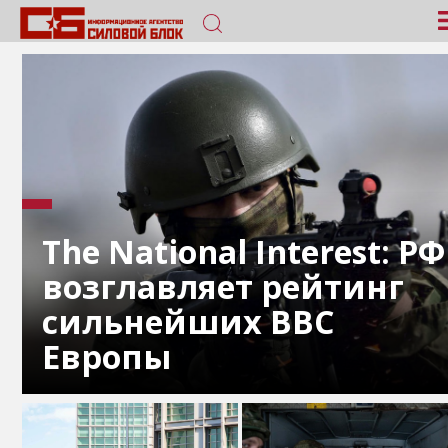
The National Interest: РФ
возглавляет рейтинг
сильнейших ВВС
Европы