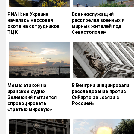
РИАН: на Украине
Военнослужащий
началась массовая
расстрелял военных и
охота на сотрудников
мирных жителей под
ТЦК
Севастополем
Мема: атакой на
В Венгрии инициировали
иранское судно
расследование против
Зеленский пытается
Сийярто за «связи с
спровоцировать
Россией»
«третью мировую»