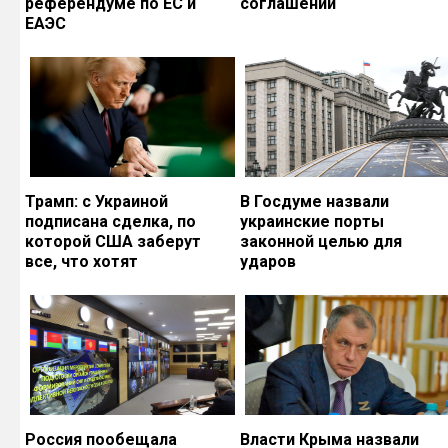
референдуме по ЕС и
соглашений
ЕАЭС
Трамп: с Украиной
В Госдуме назвали
подписана сделка, по
украинские порты
которой США заберут
законной целью для
все, что хотят
ударов
Россия пообещала
Власти Крыма назвали