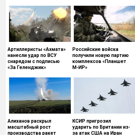
Артиллеристы «Ахмата»
Российские войска
нанесли удар по ВСУ
получили новую партию
снарядом с подписью
комплексов «Планшет
«За Геленджик»
М-ИР»
Алиханов раскрыл
КСИР пригрозил
масштабный рост
ударить по Британии из-
производства ракет
за атак США на Иран