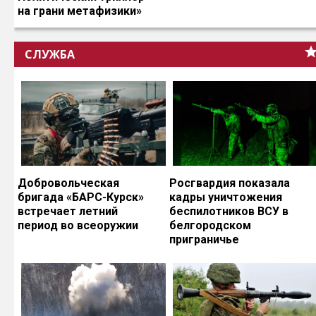
на грани метафизики»
СЛУЖБА
Добровольческая
Росгвардия показала
бригада «БАРС-Курск»
кадры уничтожения
встречает летний
беспилотников ВСУ в
период во всеоружии
белгородском
приграничье