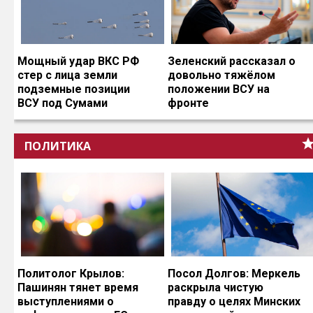
Мощный удар ВКС РФ
Зеленский рассказал о
стер с лица земли
довольно тяжёлом
подземные позиции
положении ВСУ на
ВСУ под Сумами
фронте
ПОЛИТИКА
Политолог Крылов:
Посол Долгов: Меркель
Пашинян тянет время
раскрыла чистую
выступлениями о
правду о целях Минских