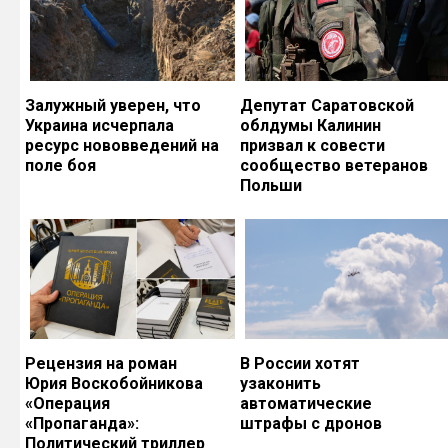
Залужный уверен, что
Депутат Саратовской
Украина исчерпала
облдумы Калинин
ресурс нововведений на
призвал к совести
поле боя
сообщество ветеранов
Польши
Рецензия на роман
В России хотят
Юрия Воскобойникова
узаконить
«Операция
автоматические
«Пропаганда»:
штрафы с дронов
Политический триллер