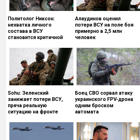
Политолог Никсон:
Алаудинов оценил
нехватка личного
потери ВСУ на поле боя
состава в ВСУ
примерно в 2,5 млн
становится критичной
человек
Sohu: Зеленский
Боец СВО сорвал атаку
занижает потери ВСУ,
украинского FPV-дрона
пряча реальную
одним броском
ситуацию на фронте
автомата