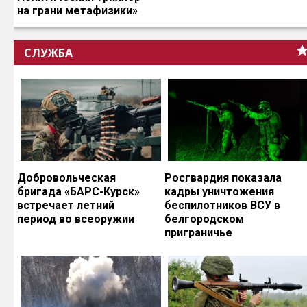
на грани метафизики»
СЛУЖБА
Добровольческая
Росгвардия показала
бригада «БАРС-Курск»
кадры уничтожения
встречает летний
беспилотников ВСУ в
период во всеоружии
белгородском
приграничье