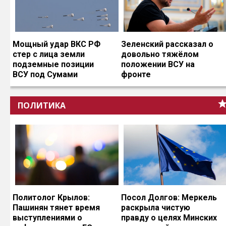
Мощный удар ВКС РФ
Зеленский рассказал о
стер с лица земли
довольно тяжёлом
подземные позиции
положении ВСУ на
ВСУ под Сумами
фронте
ПОЛИТИКА
Политолог Крылов:
Посол Долгов: Меркель
Пашинян тянет время
раскрыла чистую
выступлениями о
правду о целях Минских