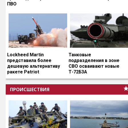
ПВО
Lockheed Martin
Танковые
представила более
подразделения в зоне
дешевую альтернативу
СВО осваивают новые
ракете Patriot
Т-72Б3А
ПРОИСШЕСТВИЯ