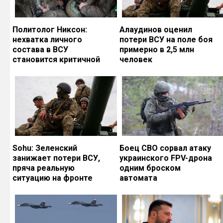
Политолог Никсон:
Алаудинов оценил
нехватка личного
потери ВСУ на поле боя
состава в ВСУ
примерно в 2,5 млн
становится критичной
человек
Sohu: Зеленский
Боец СВО сорвал атаку
занижает потери ВСУ,
украинского FPV-дрона
пряча реальную
одним броском
ситуацию на фронте
автомата