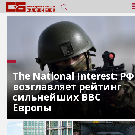
The National Interest: РФ
возглавляет рейтинг
сильнейших ВВС
Европы