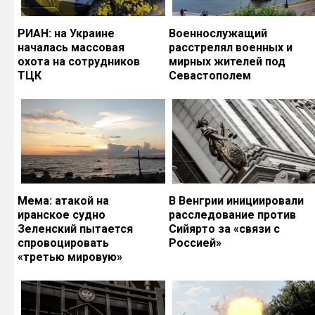
РИАН: на Украине
Военнослужащий
началась массовая
расстрелял военных и
охота на сотрудников
мирных жителей под
ТЦК
Севастополем
Мема: атакой на
В Венгрии инициировали
иранское судно
расследование против
Зеленский пытается
Сийярто за «связи с
спровоцировать
Россией»
«третью мировую»