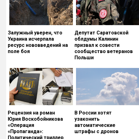
Залужный уверен, что
Депутат Саратовской
Украина исчерпала
облдумы Калинин
ресурс нововведений на
призвал к совести
поле боя
сообщество ветеранов
Польши
Рецензия на роман
В России хотят
Юрия Воскобойникова
узаконить
«Операция
автоматические
«Пропаганда»:
штрафы с дронов
Политический триллер