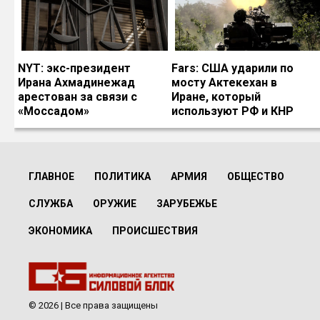
NYT: экс-президент
Fars: США ударили по
Ирана Ахмадинежад
мосту Актекехан в
арестован за связи с
Иране, который
«Моссадом»
используют РФ и КНР
ГЛАВНОЕ
ПОЛИТИКА
АРМИЯ
ОБЩЕСТВО
СЛУЖБА
ОРУЖИЕ
ЗАРУБЕЖЬЕ
ЭКОНОМИКА
ПРОИСШЕСТВИЯ
© 2026 | Все права защищены