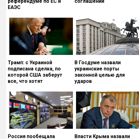
референдуме по ЕС и
соглашений
ЕАЭС
Трамп: с Украиной
В Госдуме назвали
подписана сделка, по
украинские порты
которой США заберут
законной целью для
все, что хотят
ударов
Россия пообещала
Власти Крыма назвали