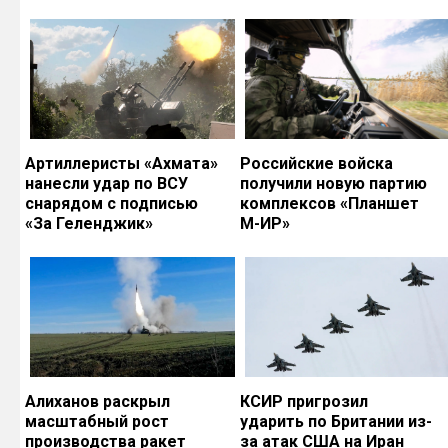
Артиллеристы «Ахмата»
Российские войска
нанесли удар по ВСУ
получили новую партию
снарядом с подписью
комплексов «Планшет
«За Геленджик»
М-ИР»
Алиханов раскрыл
КСИР пригрозил
масштабный рост
ударить по Британии из-
производства ракет
за атак США на Иран