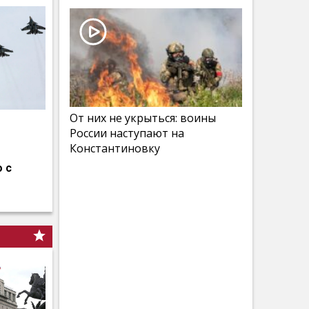
От них не укрыться: воины
России наступают на
Константиновку
 с