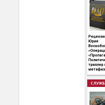
Рецензи
Юрия
Воскобо
«Операц
«Пропага
Политич
триллер 
метафиз
СЛУЖБ