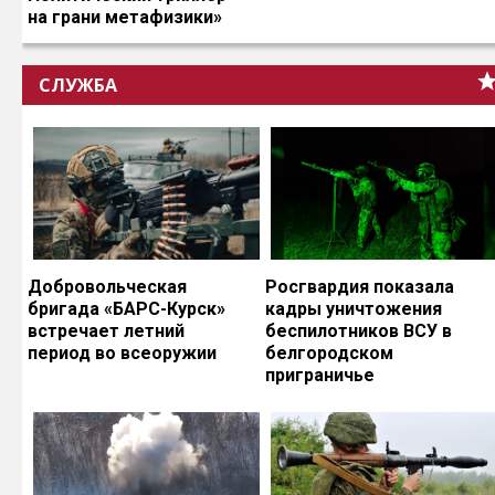
на грани метафизики»
СЛУЖБА
Добровольческая
Росгвардия показала
бригада «БАРС-Курск»
кадры уничтожения
встречает летний
беспилотников ВСУ в
период во всеоружии
белгородском
приграничье