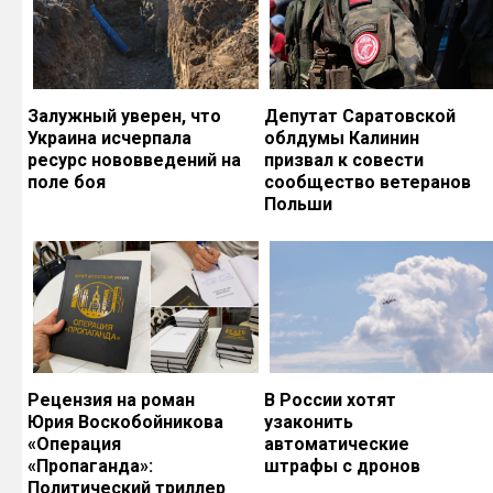
Залужный уверен, что
Депутат Саратовской
Украина исчерпала
облдумы Калинин
ресурс нововведений на
призвал к совести
поле боя
сообщество ветеранов
Польши
Рецензия на роман
В России хотят
Юрия Воскобойникова
узаконить
«Операция
автоматические
«Пропаганда»:
штрафы с дронов
Политический триллер