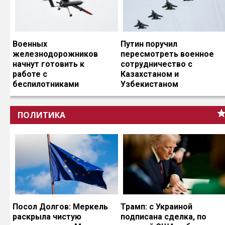
Военных
Путин поручил
железнодорожников
пересмотреть военное
начнут готовить к
сотрудничество с
работе с
Казахстаном и
беспилотниками
Узбекистаном
ПОЛИТИКА
Посол Долгов: Меркель
Трамп: с Украиной
раскрыла чистую
подписана сделка, по