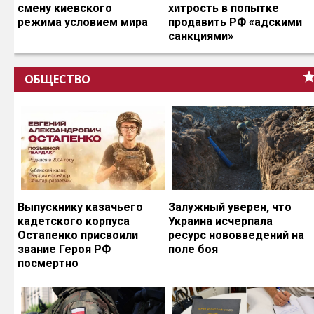
смену киевского
хитрость в попытке
режима условием мира
продавить РФ «адскими
санкциями»
ОБЩЕСТВО
Выпускнику казачьего
Залужный уверен, что
кадетского корпуса
Украина исчерпала
Остапенко присвоили
ресурс нововведений на
звание Героя РФ
поле боя
посмертно