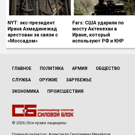
NYT: экс-президент
Fars: США ударили по
Ирана Ахмадинежад
мосту Актекехан в
арестован за связи с
Иране, который
«Моссадом»
используют РФ и КНР
ГЛАВНОЕ
ПОЛИТИКА
АРМИЯ
ОБЩЕСТВО
СЛУЖБА
ОРУЖИЕ
ЗАРУБЕЖЬЕ
ЭКОНОМИКА
ПРОИСШЕСТВИЯ
© 2026 | Все права защищены
Главный редактор: Александр Георгиевич Михайлов