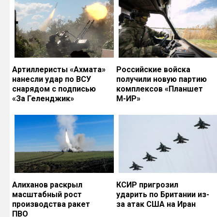
Артиллеристы «Ахмата»
Российские войска
нанесли удар по ВСУ
получили новую партию
снарядом с подписью
комплексов «Планшет
«За Геленджик»
М-ИР»
Алиханов раскрыл
КСИР пригрозил
масштабный рост
ударить по Британии из-
производства ракет
за атак США на Иран
ПВО