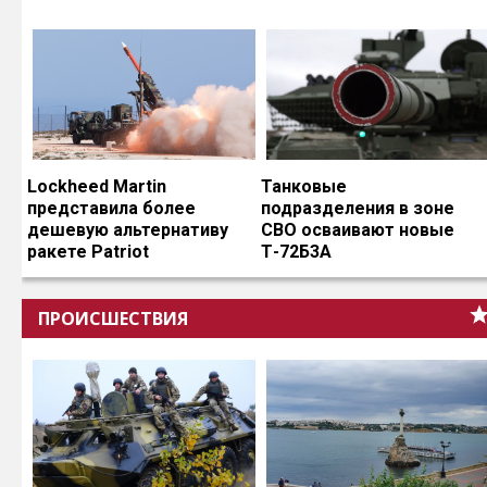
Lockheed Martin
Танковые
представила более
подразделения в зоне
дешевую альтернативу
СВО осваивают новые
ракете Patriot
Т-72Б3А
ПРОИСШЕСТВИЯ