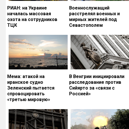
РИАН: на Украине
Военнослужащий
началась массовая
расстрелял военных и
охота на сотрудников
мирных жителей под
ТЦК
Севастополем
Мема: атакой на
В Венгрии инициировали
иранское судно
расследование против
Зеленский пытается
Сийярто за «связи с
спровоцировать
Россией»
«третью мировую»