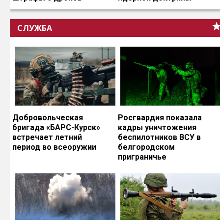
СЛУЖБА
Добровольческая
Росгвардия показала
бригада «БАРС-Курск»
кадры уничтожения
встречает летний
беспилотников ВСУ в
период во всеоружии
белгородском
приграничье