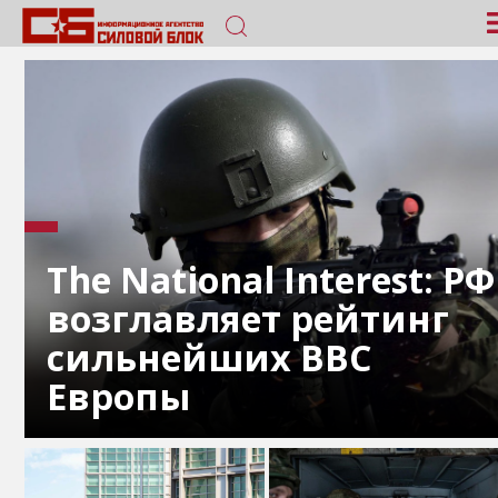
The National Interest: РФ
возглавляет рейтинг
сильнейших ВВС
Европы