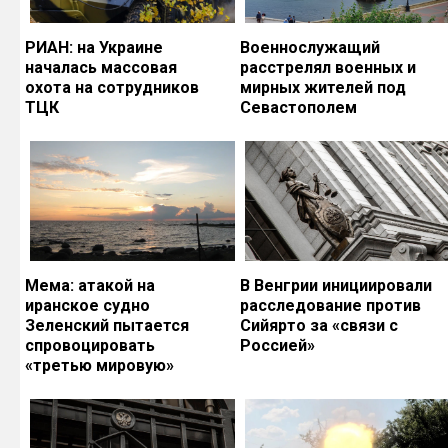
РИАН: на Украине
Военнослужащий
началась массовая
расстрелял военных и
охота на сотрудников
мирных жителей под
ТЦК
Севастополем
Мема: атакой на
В Венгрии инициировали
иранское судно
расследование против
Зеленский пытается
Сийярто за «связи с
спровоцировать
Россией»
«третью мировую»