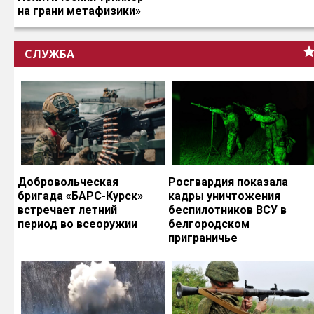
на грани метафизики»
СЛУЖБА
Добровольческая
Росгвардия показала
бригада «БАРС-Курск»
кадры уничтожения
встречает летний
беспилотников ВСУ в
период во всеоружии
белгородском
приграничье