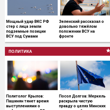
Мощный удар ВКС РФ
Зеленский рассказал о
стер с лица земли
довольно тяжёлом
подземные позиции
положении ВСУ на
ВСУ под Сумами
фронте
ПОЛИТИКА
Политолог Крылов:
Посол Долгов: Меркель
Пашинян тянет время
раскрыла чистую
выступлениями о
правду о целях Минских