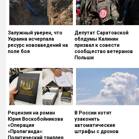
Залужный уверен, что
Депутат Саратовской
Украина исчерпала
облдумы Калинин
ресурс нововведений на
призвал к совести
поле боя
сообщество ветеранов
Польши
Рецензия на роман
В России хотят
Юрия Воскобойникова
узаконить
«Операция
автоматические
«Пропаганда»:
штрафы с дронов
Политический триллер