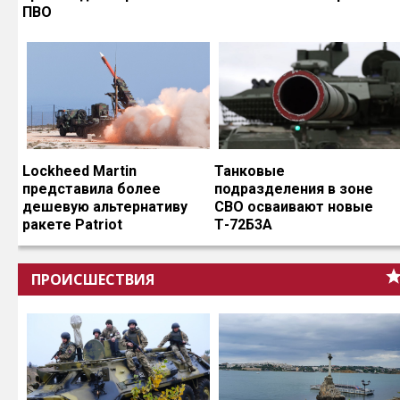
ПВО
Lockheed Martin
Танковые
представила более
подразделения в зоне
дешевую альтернативу
СВО осваивают новые
ракете Patriot
Т-72Б3А
ПРОИСШЕСТВИЯ