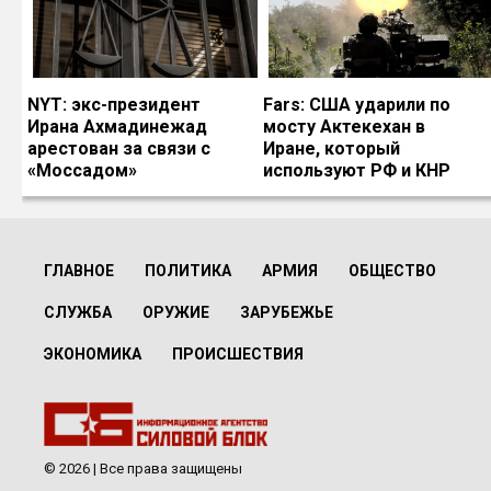
NYT: экс-президент
Fars: США ударили по
Ирана Ахмадинежад
мосту Актекехан в
арестован за связи с
Иране, который
«Моссадом»
используют РФ и КНР
ГЛАВНОЕ
ПОЛИТИКА
АРМИЯ
ОБЩЕСТВО
СЛУЖБА
ОРУЖИЕ
ЗАРУБЕЖЬЕ
ЭКОНОМИКА
ПРОИСШЕСТВИЯ
© 2026 | Все права защищены