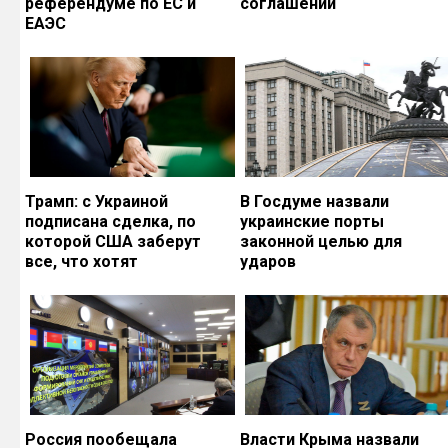
референдуме по ЕС и
соглашений
ЕАЭС
Трамп: с Украиной
В Госдуме назвали
подписана сделка, по
украинские порты
которой США заберут
законной целью для
все, что хотят
ударов
Россия пообещала
Власти Крыма назвали