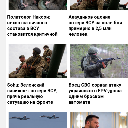
Политолог Никсон:
Алаудинов оценил
нехватка личного
потери ВСУ на поле боя
состава в ВСУ
примерно в 2,5 млн
становится критичной
человек
Sohu: Зеленский
Боец СВО сорвал атаку
занижает потери ВСУ,
украинского FPV-дрона
пряча реальную
одним броском
ситуацию на фронте
автомата