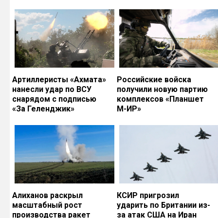
Артиллеристы «Ахмата»
Российские войска
нанесли удар по ВСУ
получили новую партию
снарядом с подписью
комплексов «Планшет
«За Геленджик»
М-ИР»
Алиханов раскрыл
КСИР пригрозил
масштабный рост
ударить по Британии из-
производства ракет
за атак США на Иран