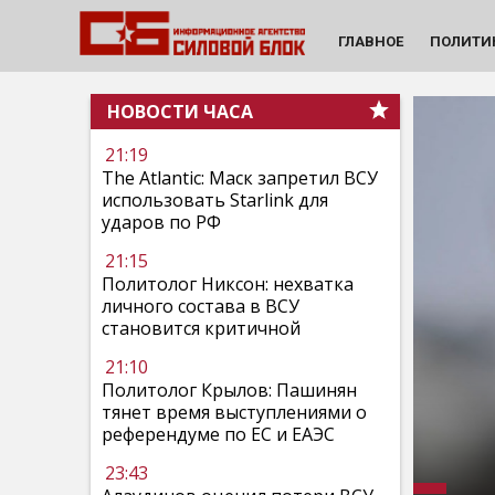
ГЛАВНОЕ
ПОЛИТИ
НОВОСТИ ЧАСА
21:19
The Atlantic: Маск запретил ВСУ
использовать Starlink для
ударов по РФ
21:15
Политолог Никсон: нехватка
личного состава в ВСУ
становится критичной
21:10
Политолог Крылов: Пашинян
тянет время выступлениями о
референдуме по ЕС и ЕАЭС
23:43