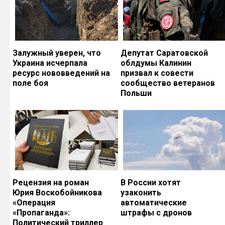
Залужный уверен, что
Депутат Саратовской
Украина исчерпала
облдумы Калинин
ресурс нововведений на
призвал к совести
поле боя
сообщество ветеранов
Польши
Рецензия на роман
В России хотят
Юрия Воскобойникова
узаконить
«Операция
автоматические
«Пропаганда»:
штрафы с дронов
Политический триллер