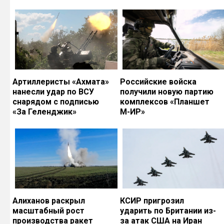
Артиллеристы «Ахмата»
Российские войска
нанесли удар по ВСУ
получили новую партию
снарядом с подписью
комплексов «Планшет
«За Геленджик»
М-ИР»
Алиханов раскрыл
КСИР пригрозил
масштабный рост
ударить по Британии из-
производства ракет
за атак США на Иран