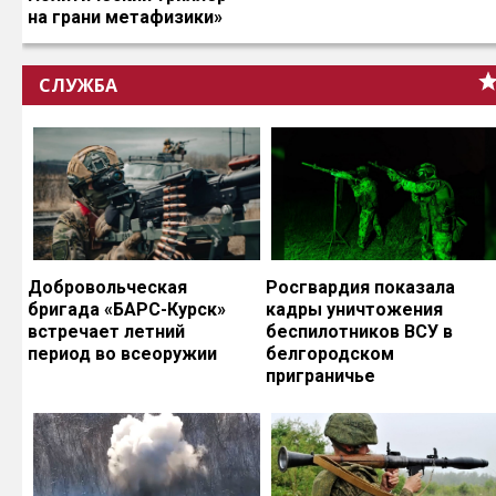
на грани метафизики»
СЛУЖБА
Добровольческая
Росгвардия показала
бригада «БАРС-Курск»
кадры уничтожения
встречает летний
беспилотников ВСУ в
период во всеоружии
белгородском
приграничье