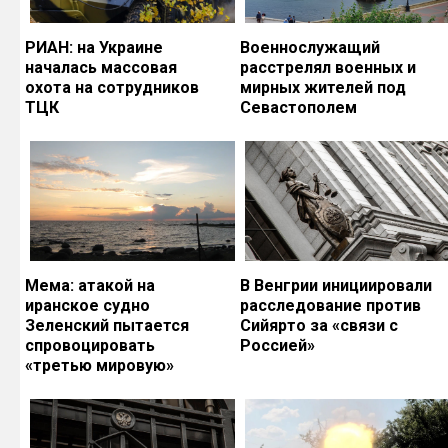
РИАН: на Украине
Военнослужащий
началась массовая
расстрелял военных и
охота на сотрудников
мирных жителей под
ТЦК
Севастополем
Мема: атакой на
В Венгрии инициировали
иранское судно
расследование против
Зеленский пытается
Сийярто за «связи с
спровоцировать
Россией»
«третью мировую»