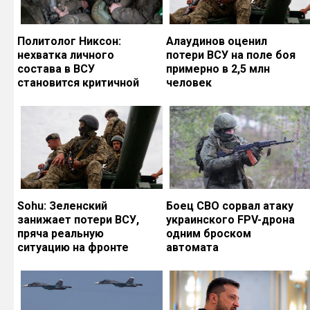
Политолог Никсон:
Алаудинов оценил
нехватка личного
потери ВСУ на поле боя
состава в ВСУ
примерно в 2,5 млн
становится критичной
человек
Sohu: Зеленский
Боец СВО сорвал атаку
занижает потери ВСУ,
украинского FPV-дрона
пряча реальную
одним броском
ситуацию на фронте
автомата