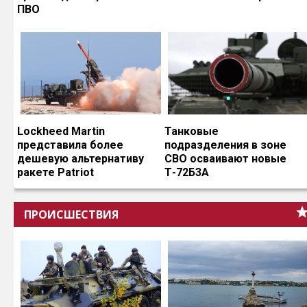
ПВО
Lockheed Martin
Танковые
представила более
подразделения в зоне
дешевую альтернативу
СВО осваивают новые
ракете Patriot
Т-72Б3А
ПРОИСШЕСТВИЯ