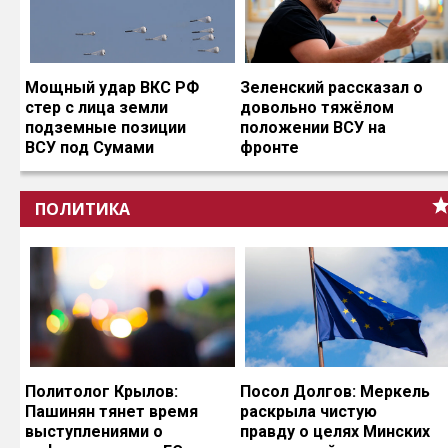
Мощный удар ВКС РФ
Зеленский рассказал о
стер с лица земли
довольно тяжёлом
подземные позиции
положении ВСУ на
ВСУ под Сумами
фронте
ПОЛИТИКА
Политолог Крылов:
Посол Долгов: Меркель
Пашинян тянет время
раскрыла чистую
выступлениями о
правду о целях Минских