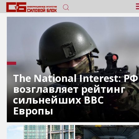
The National Interest: РФ
возглавляет рейтинг
сильнейших ВВС
Европы