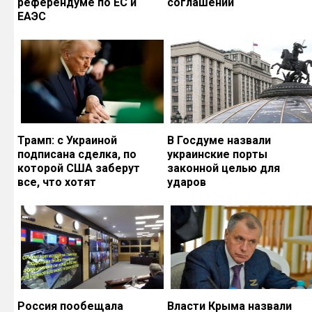
референдуме по ЕС и
соглашений
ЕАЭС
Трамп: с Украиной
В Госдуме назвали
подписана сделка, по
украинские порты
которой США заберут
законной целью для
все, что хотят
ударов
Россия пообещала
Власти Крыма назвали