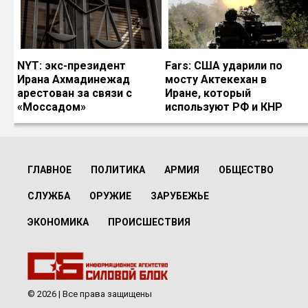
NYT: экс-президент
Fars: США ударили по
Ирана Ахмадинежад
мосту Актекехан в
арестован за связи с
Иране, который
«Моссадом»
используют РФ и КНР
ГЛАВНОЕ
ПОЛИТИКА
АРМИЯ
ОБЩЕСТВО
СЛУЖБА
ОРУЖИЕ
ЗАРУБЕЖЬЕ
ЭКОНОМИКА
ПРОИСШЕСТВИЯ
© 2026 | Все права защищены