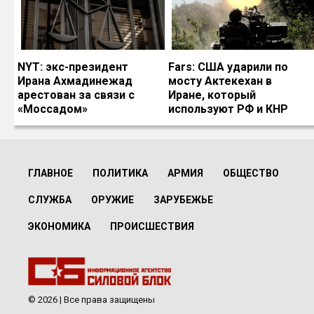
NYT: экс-президент
Fars: США ударили по
Ирана Ахмадинежад
мосту Актекехан в
арестован за связи с
Иране, который
«Моссадом»
используют РФ и КНР
ГЛАВНОЕ
ПОЛИТИКА
АРМИЯ
ОБЩЕСТВО
СЛУЖБА
ОРУЖИЕ
ЗАРУБЕЖЬЕ
ЭКОНОМИКА
ПРОИСШЕСТВИЯ
© 2026 | Все права защищены