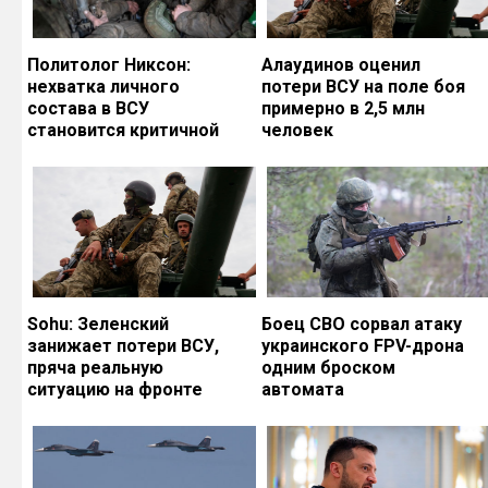
Политолог Никсон:
Алаудинов оценил
нехватка личного
потери ВСУ на поле боя
состава в ВСУ
примерно в 2,5 млн
становится критичной
человек
Sohu: Зеленский
Боец СВО сорвал атаку
занижает потери ВСУ,
украинского FPV-дрона
пряча реальную
одним броском
ситуацию на фронте
автомата