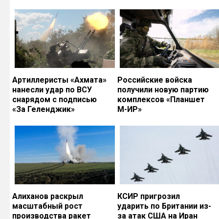
Артиллеристы «Ахмата»
Российские войска
нанесли удар по ВСУ
получили новую партию
снарядом с подписью
комплексов «Планшет
«За Геленджик»
М-ИР»
Алиханов раскрыл
КСИР пригрозил
масштабный рост
ударить по Британии из-
производства ракет
за атак США на Иран