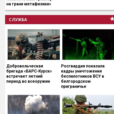
на грани метафизики»
СЛУЖБА
Добровольческая
Росгвардия показала
бригада «БАРС-Курск»
кадры уничтожения
встречает летний
беспилотников ВСУ в
период во всеоружии
белгородском
приграничье