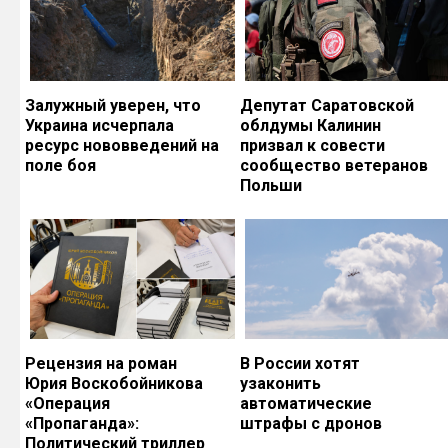
Залужный уверен, что
Депутат Саратовской
Украина исчерпала
облдумы Калинин
ресурс нововведений на
призвал к совести
поле боя
сообщество ветеранов
Польши
Рецензия на роман
В России хотят
Юрия Воскобойникова
узаконить
«Операция
автоматические
«Пропаганда»:
штрафы с дронов
Политический триллер