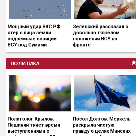
Мощный удар ВКС РФ
Зеленский рассказал о
стер с лица земли
довольно тяжёлом
подземные позиции
положении ВСУ на
ВСУ под Сумами
фронте
ПОЛИТИКА
Политолог Крылов:
Посол Долгов: Меркель
Пашинян тянет время
раскрыла чистую
выступлениями о
правду о целях Минских