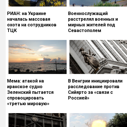
РИАН: на Украине
Военнослужащий
началась массовая
расстрелял военных и
охота на сотрудников
мирных жителей под
ТЦК
Севастополем
Мема: атакой на
В Венгрии инициировали
иранское судно
расследование против
Зеленский пытается
Сийярто за «связи с
спровоцировать
Россией»
«третью мировую»