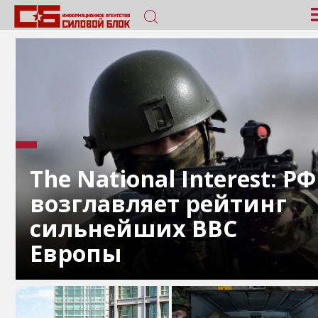
The National Interest: РФ
возглавляет рейтинг
сильнейших ВВС
Европы