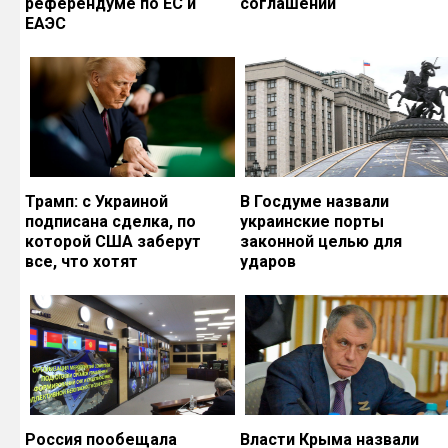
референдуме по ЕС и
соглашений
ЕАЭС
Трамп: с Украиной
В Госдуме назвали
подписана сделка, по
украинские порты
которой США заберут
законной целью для
все, что хотят
ударов
Россия пообещала
Власти Крыма назвали