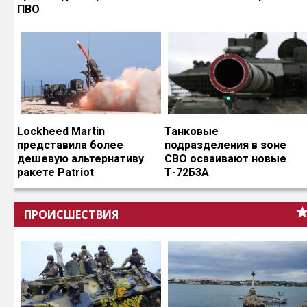
ПВО
Lockheed Martin
Танковые
представила более
подразделения в зоне
дешевую альтернативу
СВО осваивают новые
ракете Patriot
Т-72Б3А
ПРОИСШЕСТВИЯ