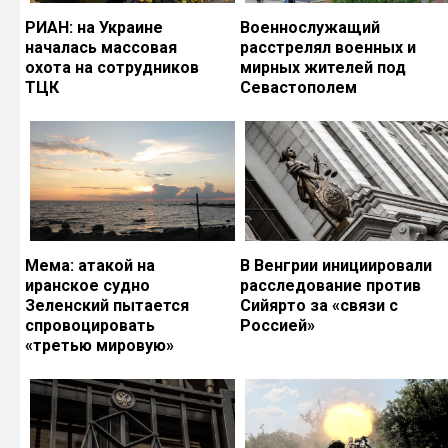
РИАН: на Украине
Военнослужащий
началась массовая
расстрелял военных и
охота на сотрудников
мирных жителей под
ТЦК
Севастополем
Мема: атакой на
В Венгрии инициировали
иранское судно
расследование против
Зеленский пытается
Сийярто за «связи с
спровоцировать
Россией»
«третью мировую»