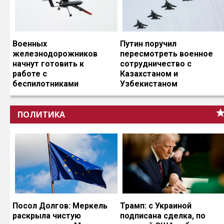
Военных
Путин поручил
железнодорожников
пересмотреть военное
начнут готовить к
сотрудничество с
работе с
Казахстаном и
беспилотниками
Узбекистаном
ПОЛИТИКА
Посол Долгов: Меркель
Трамп: с Украиной
раскрыла чистую
подписана сделка, по