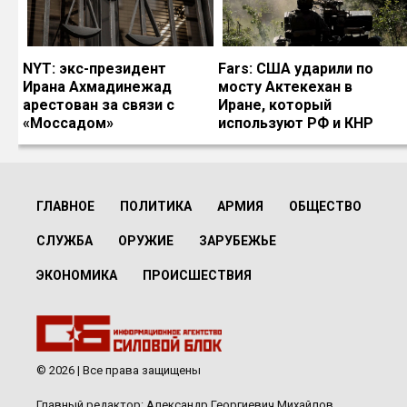
NYT: экс-президент
Fars: США ударили по
Ирана Ахмадинежад
мосту Актекехан в
арестован за связи с
Иране, который
«Моссадом»
используют РФ и КНР
ГЛАВНОЕ
ПОЛИТИКА
АРМИЯ
ОБЩЕСТВО
СЛУЖБА
ОРУЖИЕ
ЗАРУБЕЖЬЕ
ЭКОНОМИКА
ПРОИСШЕСТВИЯ
© 2026 | Все права защищены
Главный редактор: Александр Георгиевич Михайлов