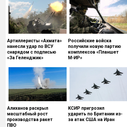
Артиллеристы «Ахмата»
Российские войска
нанесли удар по ВСУ
получили новую партию
снарядом с подписью
комплексов «Планшет
«За Геленджик»
М-ИР»
Алиханов раскрыл
КСИР пригрозил
масштабный рост
ударить по Британии из-
производства ракет
за атак США на Иран
ПВО