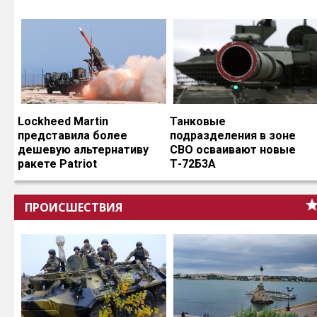
Lockheed Martin
Танковые
представила более
подразделения в зоне
дешевую альтернативу
СВО осваивают новые
ракете Patriot
Т-72Б3А
ПРОИСШЕСТВИЯ