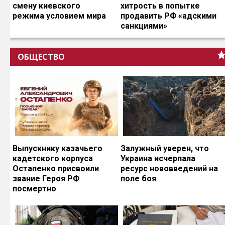
смену киевского
хитрость в попытке
режима условием мира
продавить РФ «адскими
санкциями»
ОБЩЕСТВО
Выпускнику казачьего
Залужный уверен, что
кадетского корпуса
Украина исчерпала
Остапенко присвоили
ресурс нововведений на
звание Героя РФ
поле боя
посмертно