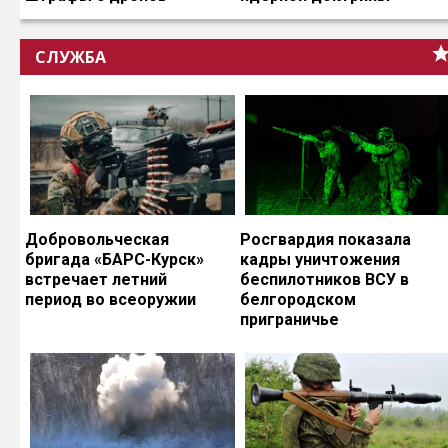
СЛУЖБА
Добровольческая
Росгвардия показала
бригада «БАРС-Курск»
кадры уничтожения
встречает летний
беспилотников ВСУ в
период во всеоружии
белгородском
приграничье