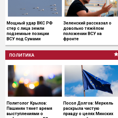
Мощный удар ВКС РФ
Зеленский рассказал о
стер с лица земли
довольно тяжёлом
подземные позиции
положении ВСУ на
ВСУ под Сумами
фронте
ПОЛИТИКА
Политолог Крылов:
Посол Долгов: Меркель
Пашинян тянет время
раскрыла чистую
выступлениями о
правду о целях Минских