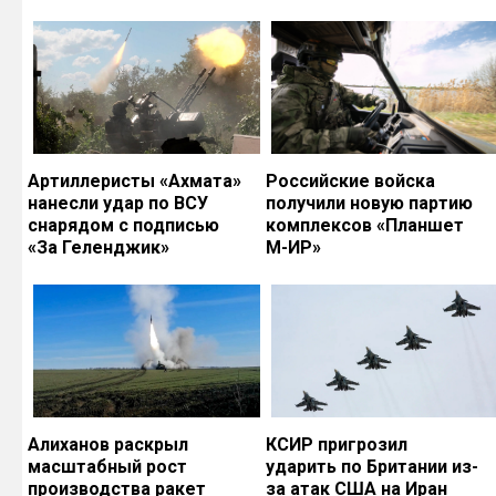
Артиллеристы «Ахмата»
Российские войска
нанесли удар по ВСУ
получили новую партию
снарядом с подписью
комплексов «Планшет
«За Геленджик»
М-ИР»
Алиханов раскрыл
КСИР пригрозил
масштабный рост
ударить по Британии из-
производства ракет
за атак США на Иран