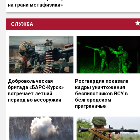
на грани метафизики»
СЛУЖБА
Добровольческая
Росгвардия показала
бригада «БАРС-Курск»
кадры уничтожения
встречает летний
беспилотников ВСУ в
период во всеоружии
белгородском
приграничье