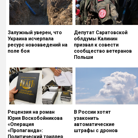
Залужный уверен, что
Депутат Саратовской
Украина исчерпала
облдумы Калинин
ресурс нововведений на
призвал к совести
поле боя
сообщество ветеранов
Польши
Рецензия на роман
В России хотят
Юрия Воскобойникова
узаконить
«Операция
автоматические
«Пропаганда»:
штрафы с дронов
Политический триллер