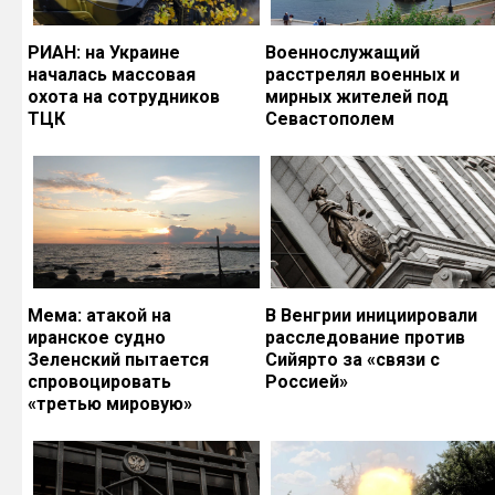
РИАН: на Украине
Военнослужащий
началась массовая
расстрелял военных и
охота на сотрудников
мирных жителей под
ТЦК
Севастополем
Мема: атакой на
В Венгрии инициировали
иранское судно
расследование против
Зеленский пытается
Сийярто за «связи с
спровоцировать
Россией»
«третью мировую»