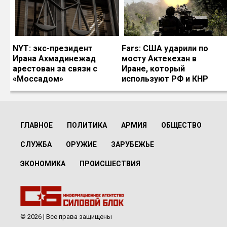
NYT: экс-президент
Fars: США ударили по
Ирана Ахмадинежад
мосту Актекехан в
арестован за связи с
Иране, который
«Моссадом»
используют РФ и КНР
ГЛАВНОЕ
ПОЛИТИКА
АРМИЯ
ОБЩЕСТВО
СЛУЖБА
ОРУЖИЕ
ЗАРУБЕЖЬЕ
ЭКОНОМИКА
ПРОИСШЕСТВИЯ
© 2026 | Все права защищены