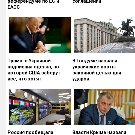
референдуме по ЕС и
соглашений
ЕАЭС
Трамп: с Украиной
В Госдуме назвали
подписана сделка, по
украинские порты
которой США заберут
законной целью для
все, что хотят
ударов
Россия пообещала
Власти Крыма назвали