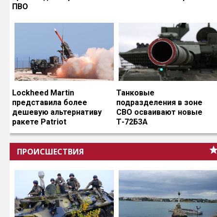
ПВО
Lockheed Martin
Танковые
представила более
подразделения в зоне
дешевую альтернативу
СВО осваивают новые
ракете Patriot
Т-72Б3А
ПРОИСШЕСТВИЯ