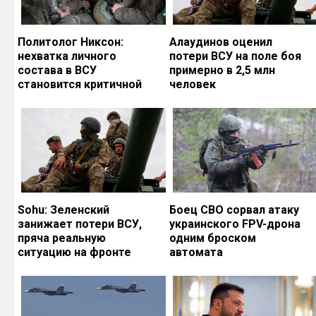
Политолог Никсон:
Алаудинов оценил
нехватка личного
потери ВСУ на поле боя
состава в ВСУ
примерно в 2,5 млн
становится критичной
человек
Sohu: Зеленский
Боец СВО сорвал атаку
занижает потери ВСУ,
украинского FPV-дрона
пряча реальную
одним броском
ситуацию на фронте
автомата