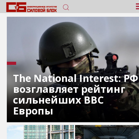
The National Interest: РФ
возглавляет рейтинг
сильнейших ВВС
Европы