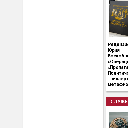
Рецензи
Юрия
Воскобо
«Операц
«Пропага
Политич
триллер 
метафиз
СЛУЖБ