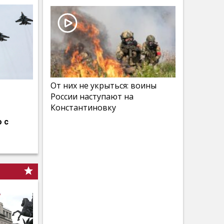
От них не укрыться: воины
России наступают на
Константиновку
 с