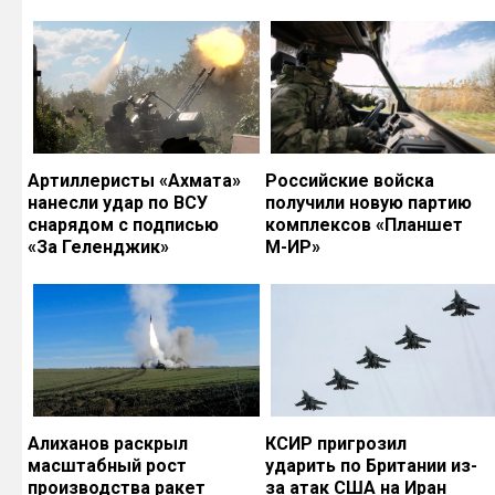
Артиллеристы «Ахмата»
Российские войска
нанесли удар по ВСУ
получили новую партию
снарядом с подписью
комплексов «Планшет
«За Геленджик»
М-ИР»
Алиханов раскрыл
КСИР пригрозил
масштабный рост
ударить по Британии из-
производства ракет
за атак США на Иран