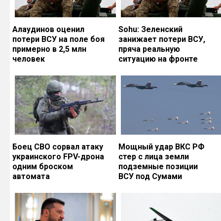
Алаудинов оценил
Sohu: Зеленский
потери ВСУ на поле боя
занижает потери ВСУ,
примерно в 2,5 млн
пряча реальную
человек
ситуацию на фронте
Боец СВО сорвал атаку
Мощный удар ВКС РФ
украинского FPV-дрона
стер с лица земли
одним броском
подземные позиции
автомата
ВСУ под Сумами