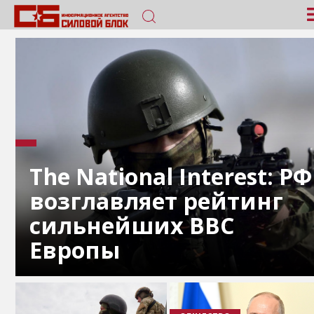
The National Interest: РФ
возглавляет рейтинг
сильнейших ВВС
Европы