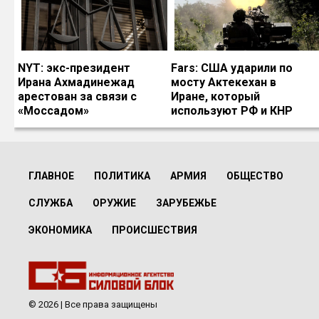
NYT: экс-президент
Fars: США ударили по
Ирана Ахмадинежад
мосту Актекехан в
арестован за связи с
Иране, который
«Моссадом»
используют РФ и КНР
ГЛАВНОЕ
ПОЛИТИКА
АРМИЯ
ОБЩЕСТВО
СЛУЖБА
ОРУЖИЕ
ЗАРУБЕЖЬЕ
ЭКОНОМИКА
ПРОИСШЕСТВИЯ
© 2026 | Все права защищены