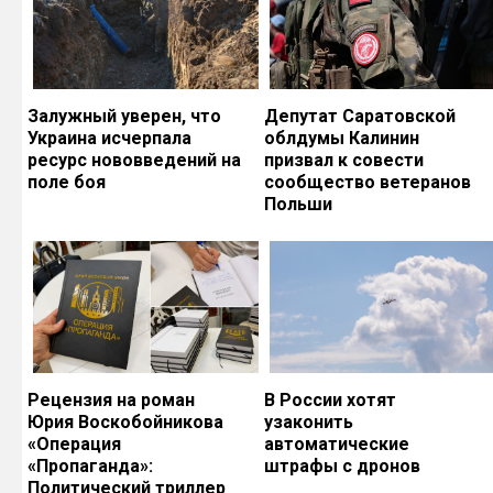
Залужный уверен, что
Депутат Саратовской
Украина исчерпала
облдумы Калинин
ресурс нововведений на
призвал к совести
поле боя
сообщество ветеранов
Польши
Рецензия на роман
В России хотят
Юрия Воскобойникова
узаконить
«Операция
автоматические
«Пропаганда»:
штрафы с дронов
Политический триллер