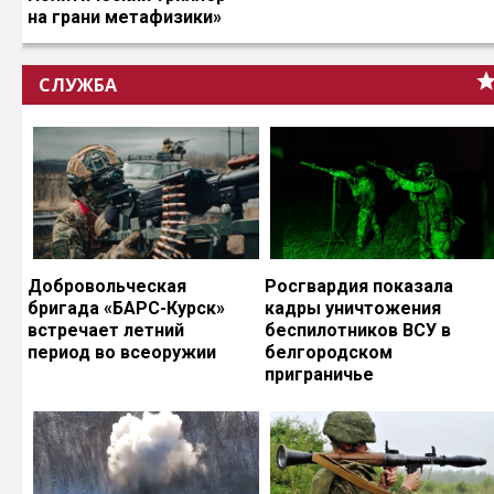
на грани метафизики»
СЛУЖБА
Добровольческая
Росгвардия показала
бригада «БАРС-Курск»
кадры уничтожения
встречает летний
беспилотников ВСУ в
период во всеоружии
белгородском
приграничье