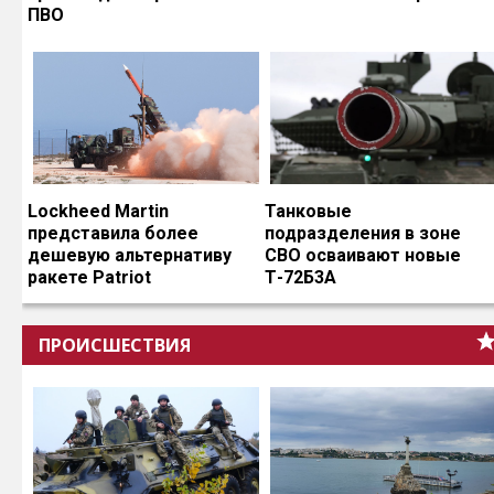
ПВО
Lockheed Martin
Танковые
представила более
подразделения в зоне
дешевую альтернативу
СВО осваивают новые
ракете Patriot
Т-72Б3А
ПРОИСШЕСТВИЯ