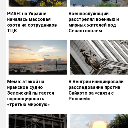
РИАН: на Украине
Военнослужащий
началась массовая
расстрелял военных и
охота на сотрудников
мирных жителей под
ТЦК
Севастополем
Мема: атакой на
В Венгрии инициировали
иранское судно
расследование против
Зеленский пытается
Сийярто за «связи с
спровоцировать
Россией»
«третью мировую»