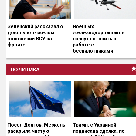
Зеленский рассказал о
Военных
довольно тяжёлом
железнодорожников
положении ВСУ на
начнут готовить к
фронте
работе с
беспилотниками
ПОЛИТИКА
Посол Долгов: Меркель
Трамп: с Украиной
раскрыла чистую
подписана сделка, по