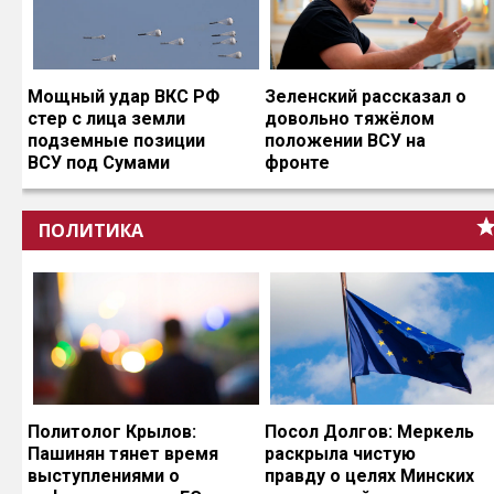
Мощный удар ВКС РФ
Зеленский рассказал о
стер с лица земли
довольно тяжёлом
подземные позиции
положении ВСУ на
ВСУ под Сумами
фронте
ПОЛИТИКА
Политолог Крылов:
Посол Долгов: Меркель
Пашинян тянет время
раскрыла чистую
выступлениями о
правду о целях Минских