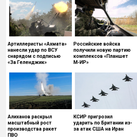
Артиллеристы «Ахмата»
Российские войска
нанесли удар по ВСУ
получили новую партию
снарядом с подписью
комплексов «Планшет
«За Геленджик»
М-ИР»
Алиханов раскрыл
КСИР пригрозил
масштабный рост
ударить по Британии из-
производства ракет
за атак США на Иран
ПВО