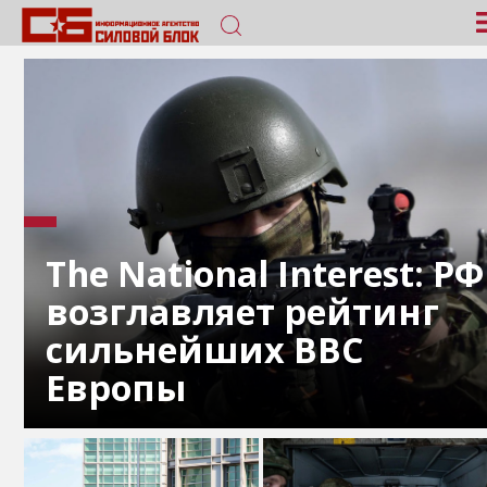
The National Interest: РФ
возглавляет рейтинг
сильнейших ВВС
Европы