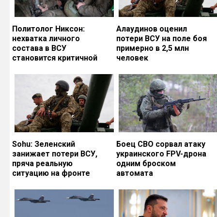
Политолог Никсон:
Алаудинов оценил
нехватка личного
потери ВСУ на поле боя
состава в ВСУ
примерно в 2,5 млн
становится критичной
человек
Sohu: Зеленский
Боец СВО сорвал атаку
занижает потери ВСУ,
украинского FPV-дрона
пряча реальную
одним броском
ситуацию на фронте
автомата