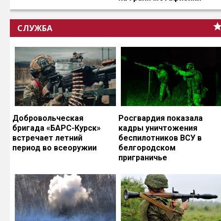
СЛУЖБА
Добровольческая
Росгвардия показала
бригада «БАРС-Курск»
кадры уничтожения
встречает летний
беспилотников ВСУ в
период во всеоружии
белгородском
приграничье