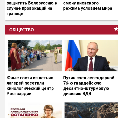
защитить Белоруссию в
смену киевского
случае провокаций на
режима условием мира
границе
ОБЩЕСТВО
Юные гости из летних
Путин счел легендарной
лагерей посетили
76-ю гвардейскую
кинологический центр
десантно-штурмовую
Росгвардии
дивизию ВДВ