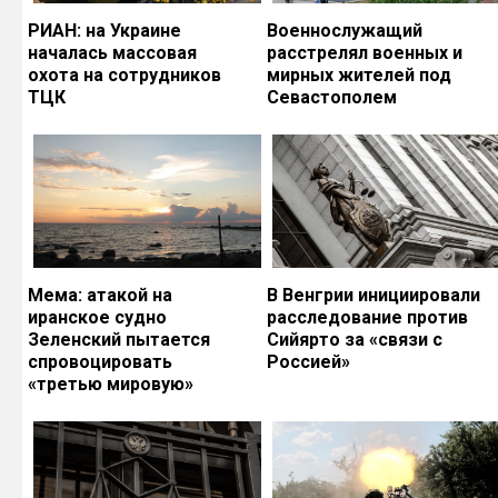
РИАН: на Украине
Военнослужащий
началась массовая
расстрелял военных и
охота на сотрудников
мирных жителей под
ТЦК
Севастополем
Мема: атакой на
В Венгрии инициировали
иранское судно
расследование против
Зеленский пытается
Сийярто за «связи с
спровоцировать
Россией»
«третью мировую»