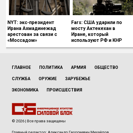
NYT: экс-президент
Fars: США ударили по
Ирана Ахмадинежад
мосту Актекехан в
арестован за связи с
Иране, который
«Моссадом»
используют РФ и КНР
ГЛАВНОЕ
ПОЛИТИКА
АРМИЯ
ОБЩЕСТВО
СЛУЖБА
ОРУЖИЕ
ЗАРУБЕЖЬЕ
ЭКОНОМИКА
ПРОИСШЕСТВИЯ
© 2026 | Все права защищены
Главный редактор: Александр Георгиевич Михайлов