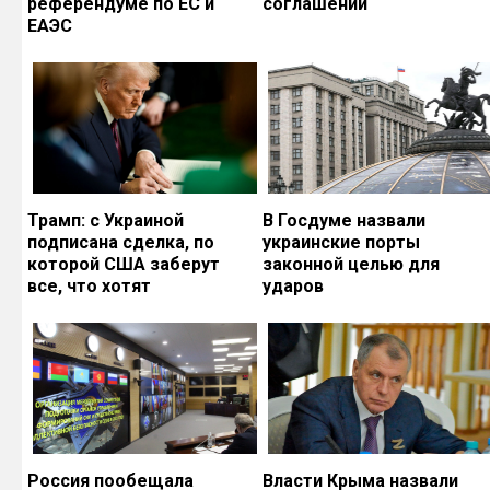
референдуме по ЕС и
соглашений
ЕАЭС
Трамп: с Украиной
В Госдуме назвали
подписана сделка, по
украинские порты
которой США заберут
законной целью для
все, что хотят
ударов
Россия пообещала
Власти Крыма назвали