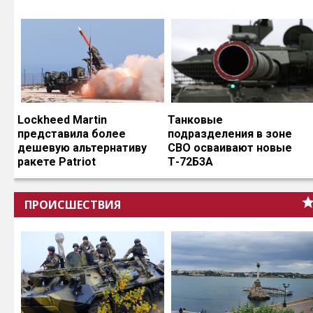
Lockheed Martin
Танковые
представила более
подразделения в зоне
дешевую альтернативу
СВО осваивают новые
ракете Patriot
Т-72Б3А
ПРОИСШЕСТВИЯ