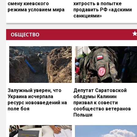
смену киевского
хитрость в попытке
режима условием мира
продавить РФ «адскими
санкциями»
ОБЩЕСТВО
Залужный уверен, что
Депутат Саратовской
Украина исчерпала
облдумы Калинин
ресурс нововведений на
призвал к совести
поле боя
сообщество ветеранов
Польши