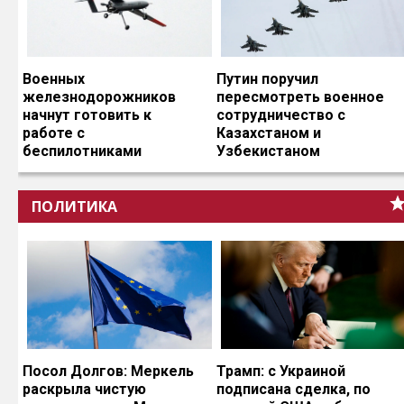
Военных
Путин поручил
железнодорожников
пересмотреть военное
начнут готовить к
сотрудничество с
работе с
Казахстаном и
беспилотниками
Узбекистаном
ПОЛИТИКА
Посол Долгов: Меркель
Трамп: с Украиной
раскрыла чистую
подписана сделка, по