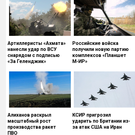
Артиллеристы «Ахмата»
Российские войска
нанесли удар по ВСУ
получили новую партию
снарядом с подписью
комплексов «Планшет
«За Геленджик»
М-ИР»
Алиханов раскрыл
КСИР пригрозил
масштабный рост
ударить по Британии из-
производства ракет
за атак США на Иран
ПВО