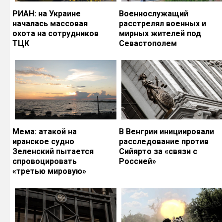
РИАН: на Украине
Военнослужащий
началась массовая
расстрелял военных и
охота на сотрудников
мирных жителей под
ТЦК
Севастополем
Мема: атакой на
В Венгрии инициировали
иранское судно
расследование против
Зеленский пытается
Сийярто за «связи с
спровоцировать
Россией»
«третью мировую»