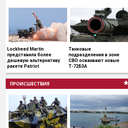
Lockheed Martin
Танковые
представила более
подразделения в зоне
дешевую альтернативу
СВО осваивают новые
ракете Patriot
Т-72Б3А
ПРОИСШЕСТВИЯ