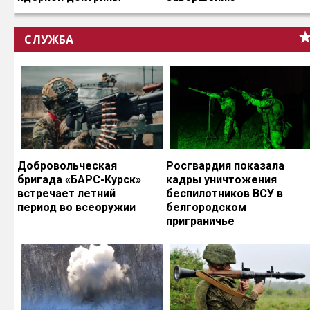
СЛУЖБА
Добровольческая
Росгвардия показала
бригада «БАРС-Курск»
кадры уничтожения
встречает летний
беспилотников ВСУ в
период во всеоружии
белгородском
приграничье