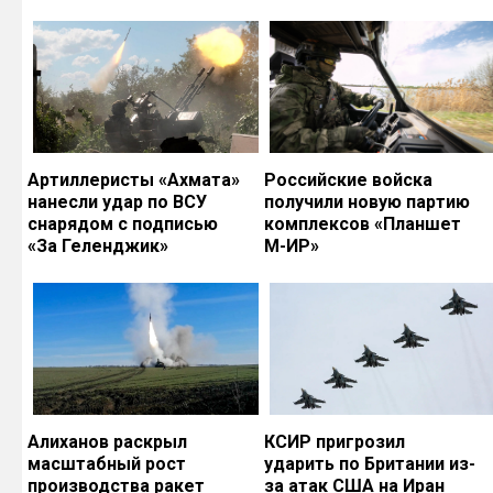
Артиллеристы «Ахмата»
Российские войска
нанесли удар по ВСУ
получили новую партию
снарядом с подписью
комплексов «Планшет
«За Геленджик»
М-ИР»
Алиханов раскрыл
КСИР пригрозил
масштабный рост
ударить по Британии из-
производства ракет
за атак США на Иран