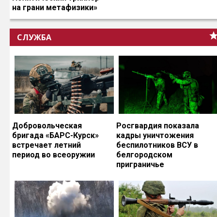
на грани метафизики»
СЛУЖБА
Добровольческая
Росгвардия показала
бригада «БАРС-Курск»
кадры уничтожения
встречает летний
беспилотников ВСУ в
период во всеоружии
белгородском
приграничье