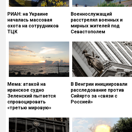
РИАН: на Украине
Военнослужащий
началась массовая
расстрелял военных и
охота на сотрудников
мирных жителей под
ТЦК
Севастополем
Мема: атакой на
В Венгрии инициировали
иранское судно
расследование против
Зеленский пытается
Сийярто за «связи с
спровоцировать
Россией»
«третью мировую»