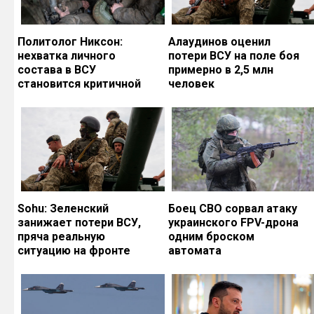
Политолог Никсон:
Алаудинов оценил
нехватка личного
потери ВСУ на поле боя
состава в ВСУ
примерно в 2,5 млн
становится критичной
человек
Sohu: Зеленский
Боец СВО сорвал атаку
занижает потери ВСУ,
украинского FPV-дрона
пряча реальную
одним броском
ситуацию на фронте
автомата