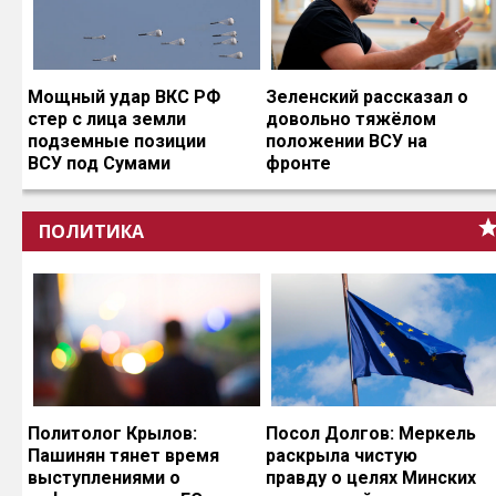
Мощный удар ВКС РФ
Зеленский рассказал о
стер с лица земли
довольно тяжёлом
подземные позиции
положении ВСУ на
ВСУ под Сумами
фронте
ПОЛИТИКА
Политолог Крылов:
Посол Долгов: Меркель
Пашинян тянет время
раскрыла чистую
выступлениями о
правду о целях Минских