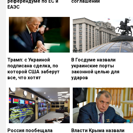
референдуме по ЕС и
соглашений
ЕАЭС
Трамп: с Украиной
В Госдуме назвали
подписана сделка, по
украинские порты
которой США заберут
законной целью для
все, что хотят
ударов
Россия пообещала
Власти Крыма назвали