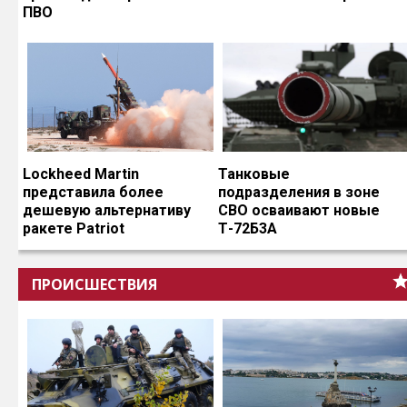
ПВО
Lockheed Martin
Танковые
представила более
подразделения в зоне
дешевую альтернативу
СВО осваивают новые
ракете Patriot
Т-72Б3А
ПРОИСШЕСТВИЯ