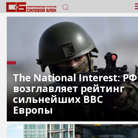
The National Interest: РФ
возглавляет рейтинг
сильнейших ВВС
Европы