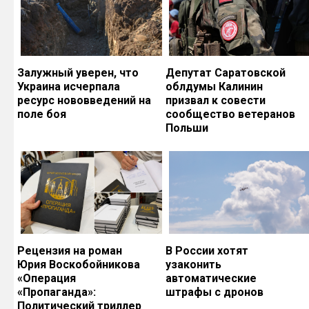
Залужный уверен, что
Депутат Саратовской
Украина исчерпала
облдумы Калинин
ресурс нововведений на
призвал к совести
поле боя
сообщество ветеранов
Польши
Рецензия на роман
В России хотят
Юрия Воскобойникова
узаконить
«Операция
автоматические
«Пропаганда»:
штрафы с дронов
Политический триллер