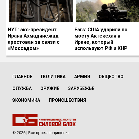
NYT: экс-президент
Fars: США ударили по
Ирана Ахмадинежад
мосту Актекехан в
арестован за связи с
Иране, который
«Моссадом»
используют РФ и КНР
ГЛАВНОЕ
ПОЛИТИКА
АРМИЯ
ОБЩЕСТВО
СЛУЖБА
ОРУЖИЕ
ЗАРУБЕЖЬЕ
ЭКОНОМИКА
ПРОИСШЕСТВИЯ
© 2026 | Все права защищены