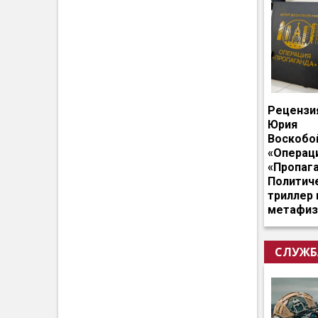
Рецензи
Юрия
Воскобо
«Операц
«Пропага
Политич
триллер 
метафиз
СЛУЖБ