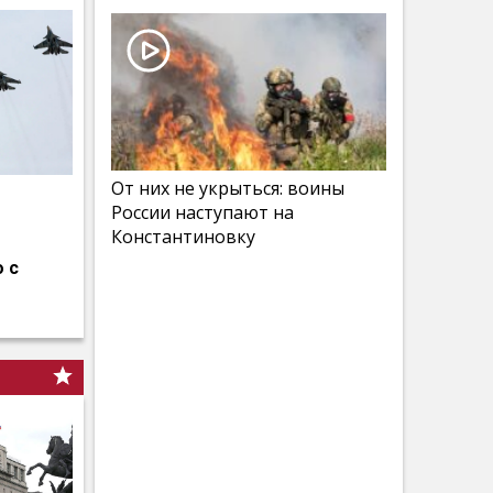
От них не укрыться: воины
России наступают на
Константиновку
 с