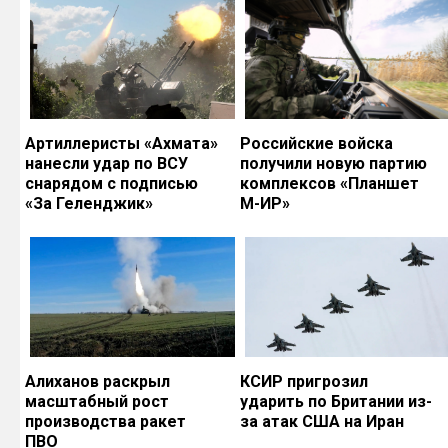
Артиллеристы «Ахмата»
Российские войска
нанесли удар по ВСУ
получили новую партию
снарядом с подписью
комплексов «Планшет
«За Геленджик»
М-ИР»
Алиханов раскрыл
КСИР пригрозил
масштабный рост
ударить по Британии из-
производства ракет
за атак США на Иран
ПВО