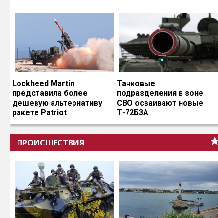
Lockheed Martin
Танковые
представила более
подразделения в зоне
дешевую альтернативу
СВО осваивают новые
ракете Patriot
Т-72Б3А
ПРОИСШЕСТВИЯ