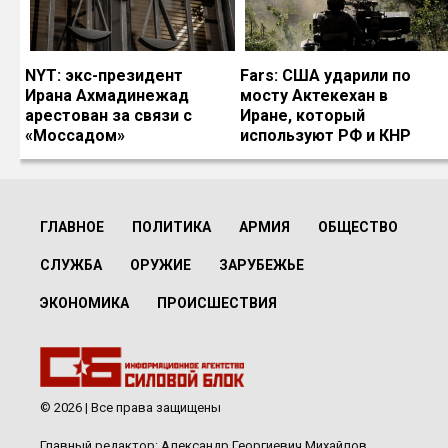
NYT: экс-президент
Fars: США ударили по
Ирана Ахмадинежад
мосту Актекехан в
арестован за связи с
Иране, который
«Моссадом»
используют РФ и КНР
ГЛАВНОЕ
ПОЛИТИКА
АРМИЯ
ОБЩЕСТВО
СЛУЖБА
ОРУЖИЕ
ЗАРУБЕЖЬЕ
ЭКОНОМИКА
ПРОИСШЕСТВИЯ
© 2026 | Все права защищены
Главный редактор: Александр Георгиевич Михайлов