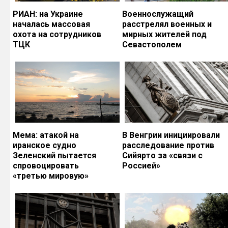
РИАН: на Украине
Военнослужащий
началась массовая
расстрелял военных и
охота на сотрудников
мирных жителей под
ТЦК
Севастополем
Мема: атакой на
В Венгрии инициировали
иранское судно
расследование против
Зеленский пытается
Сийярто за «связи с
спровоцировать
Россией»
«третью мировую»