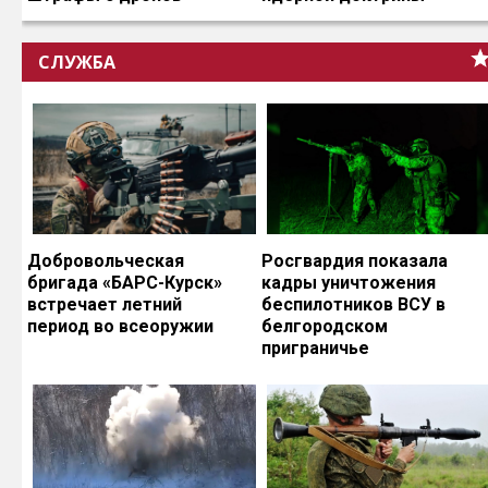
СЛУЖБА
Добровольческая
Росгвардия показала
бригада «БАРС-Курск»
кадры уничтожения
встречает летний
беспилотников ВСУ в
период во всеоружии
белгородском
приграничье