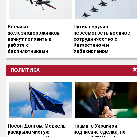
Военных
Путин поручил
железнодорожников
пересмотреть военное
начнут готовить к
сотрудничество с
работе с
Казахстаном и
беспилотниками
Узбекистаном
ПОЛИТИКА
Посол Долгов: Меркель
Трамп: с Украиной
раскрыла чистую
подписана сделка, по