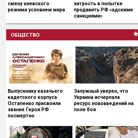
смену киевского
хитрость в попытке
режима условием мира
продавить РФ «адскими
санкциями»
ОБЩЕСТВО
Выпускнику казачьего
Залужный уверен, что
кадетского корпуса
Украина исчерпала
Остапенко присвоили
ресурс нововведений на
звание Героя РФ
поле боя
посмертно