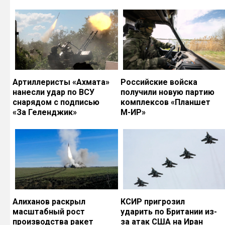
Артиллеристы «Ахмата»
Российские войска
нанесли удар по ВСУ
получили новую партию
снарядом с подписью
комплексов «Планшет
«За Геленджик»
М-ИР»
Алиханов раскрыл
КСИР пригрозил
масштабный рост
ударить по Британии из-
производства ракет
за атак США на Иран