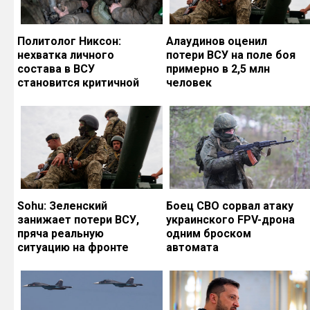
Политолог Никсон:
Алаудинов оценил
нехватка личного
потери ВСУ на поле боя
состава в ВСУ
примерно в 2,5 млн
становится критичной
человек
Sohu: Зеленский
Боец СВО сорвал атаку
занижает потери ВСУ,
украинского FPV-дрона
пряча реальную
одним броском
ситуацию на фронте
автомата