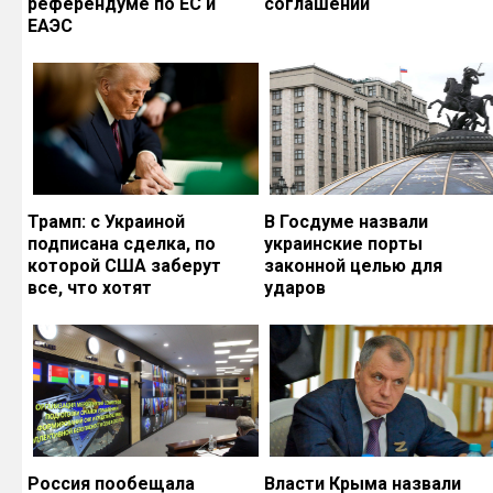
референдуме по ЕС и
соглашений
ЕАЭС
Трамп: с Украиной
В Госдуме назвали
подписана сделка, по
украинские порты
которой США заберут
законной целью для
все, что хотят
ударов
Россия пообещала
Власти Крыма назвали