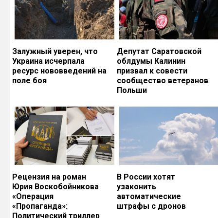
Залужный уверен, что
Депутат Саратовской
Украина исчерпала
облдумы Калинин
ресурс нововведений на
призвал к совести
поле боя
сообщество ветеранов
Польши
Рецензия на роман
В России хотят
Юрия Воскобойникова
узаконить
«Операция
автоматические
«Пропаганда»:
штрафы с дронов
Политический триллер