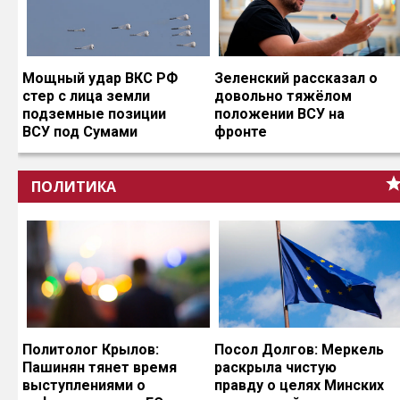
Мощный удар ВКС РФ
Зеленский рассказал о
стер с лица земли
довольно тяжёлом
подземные позиции
положении ВСУ на
ВСУ под Сумами
фронте
ПОЛИТИКА
Политолог Крылов:
Посол Долгов: Меркель
Пашинян тянет время
раскрыла чистую
выступлениями о
правду о целях Минских