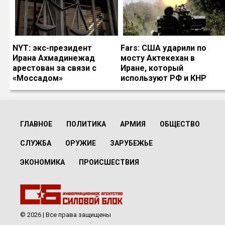
NYT: экс-президент
Fars: США ударили по
Ирана Ахмадинежад
мосту Актекехан в
арестован за связи с
Иране, который
«Моссадом»
используют РФ и КНР
ГЛАВНОЕ
ПОЛИТИКА
АРМИЯ
ОБЩЕСТВО
СЛУЖБА
ОРУЖИЕ
ЗАРУБЕЖЬЕ
ЭКОНОМИКА
ПРОИСШЕСТВИЯ
© 2026 | Все права защищены