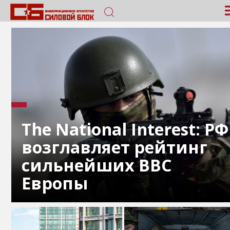
The National Interest: РФ
возглавляет рейтинг
сильнейших ВВС
Европы