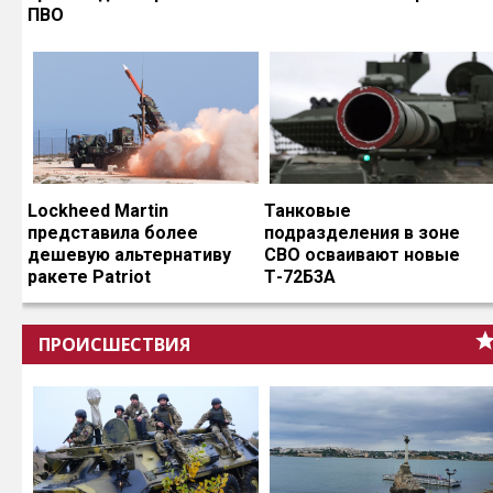
ПВО
Lockheed Martin
Танковые
представила более
подразделения в зоне
дешевую альтернативу
СВО осваивают новые
ракете Patriot
Т-72Б3А
ПРОИСШЕСТВИЯ