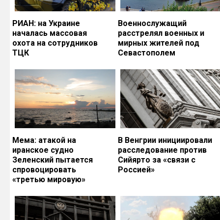
РИАН: на Украине
Военнослужащий
началась массовая
расстрелял военных и
охота на сотрудников
мирных жителей под
ТЦК
Севастополем
Мема: атакой на
В Венгрии инициировали
иранское судно
расследование против
Зеленский пытается
Сийярто за «связи с
спровоцировать
Россией»
«третью мировую»