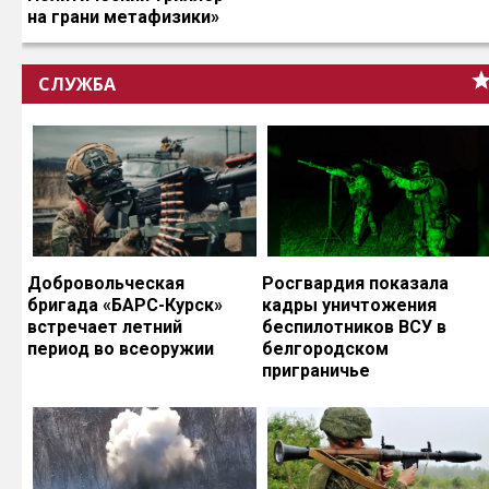
на грани метафизики»
СЛУЖБА
Добровольческая
Росгвардия показала
бригада «БАРС-Курск»
кадры уничтожения
встречает летний
беспилотников ВСУ в
период во всеоружии
белгородском
приграничье