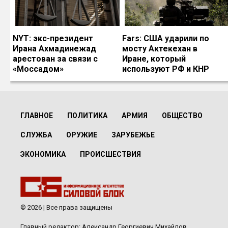
NYT: экс-президент
Fars: США ударили по
Ирана Ахмадинежад
мосту Актекехан в
арестован за связи с
Иране, который
«Моссадом»
используют РФ и КНР
ГЛАВНОЕ
ПОЛИТИКА
АРМИЯ
ОБЩЕСТВО
СЛУЖБА
ОРУЖИЕ
ЗАРУБЕЖЬЕ
ЭКОНОМИКА
ПРОИСШЕСТВИЯ
© 2026 | Все права защищены
Главный редактор: Александр Георгиевич Михайлов