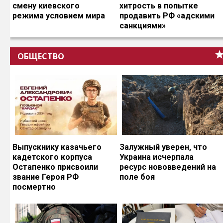
смену киевского
хитрость в попытке
режима условием мира
продавить РФ «адскими
санкциями»
ОБЩЕСТВО
Выпускнику казачьего
Залужный уверен, что
кадетского корпуса
Украина исчерпала
Остапенко присвоили
ресурс нововведений на
звание Героя РФ
поле боя
посмертно