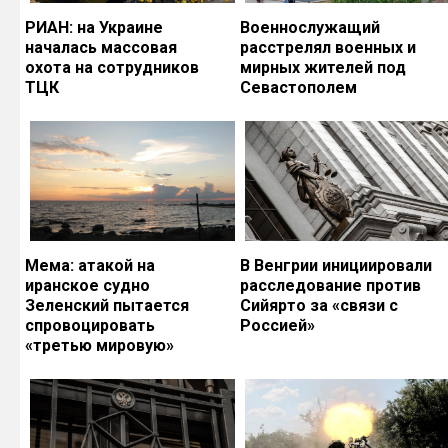
РИАН: на Украине
Военнослужащий
началась массовая
расстрелял военных и
охота на сотрудников
мирных жителей под
ТЦК
Севастополем
Мема: атакой на
В Венгрии инициировали
иранское судно
расследование против
Зеленский пытается
Сийярто за «связи с
спровоцировать
Россией»
«третью мировую»