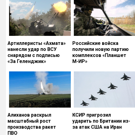
Артиллеристы «Ахмата»
Российские войска
нанесли удар по ВСУ
получили новую партию
снарядом с подписью
комплексов «Планшет
«За Геленджик»
М-ИР»
Алиханов раскрыл
КСИР пригрозил
масштабный рост
ударить по Британии из-
производства ракет
за атак США на Иран
ПВО