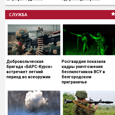
СЛУЖБА
Добровольческая
Росгвардия показала
бригада «БАРС-Курск»
кадры уничтожения
встречает летний
беспилотников ВСУ в
период во всеоружии
белгородском
приграничье