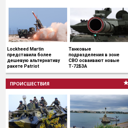
Lockheed Martin
Танковые
представила более
подразделения в зоне
дешевую альтернативу
СВО осваивают новые
ракете Patriot
Т-72Б3А
ПРОИСШЕСТВИЯ