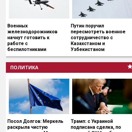
Военных
Путин поручил
железнодорожников
пересмотреть военное
начнут готовить к
сотрудничество с
работе с
Казахстаном и
беспилотниками
Узбекистаном
ПОЛИТИКА
Посол Долгов: Меркель
Трамп: с Украиной
раскрыла чистую
подписана сделка, по