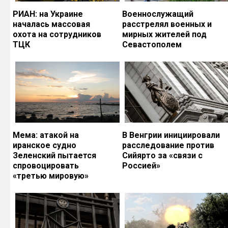
РИАН: на Украине
Военнослужащий
началась массовая
расстрелял военных и
охота на сотрудников
мирных жителей под
ТЦК
Севастополем
Мема: атакой на
В Венгрии инициировали
иранское судно
расследование против
Зеленский пытается
Сийярто за «связи с
спровоцировать
Россией»
«третью мировую»