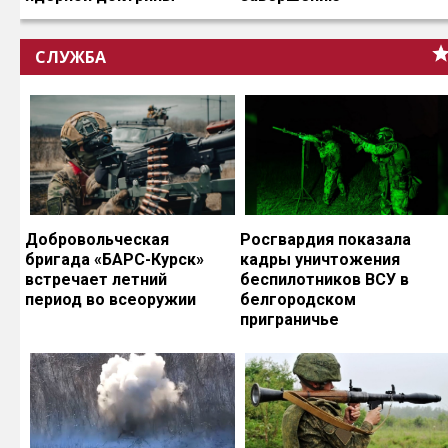
СЛУЖБА
Добровольческая
Росгвардия показала
бригада «БАРС-Курск»
кадры уничтожения
встречает летний
беспилотников ВСУ в
период во всеоружии
белгородском
приграничье