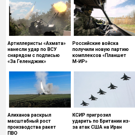
Артиллеристы «Ахмата»
Российские войска
нанесли удар по ВСУ
получили новую партию
снарядом с подписью
комплексов «Планшет
«За Геленджик»
М-ИР»
Алиханов раскрыл
КСИР пригрозил
масштабный рост
ударить по Британии из-
производства ракет
за атак США на Иран
ПВО