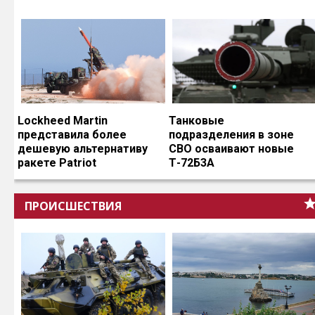
Lockheed Martin
Танковые
представила более
подразделения в зоне
дешевую альтернативу
СВО осваивают новые
ракете Patriot
Т-72Б3А
ПРОИСШЕСТВИЯ