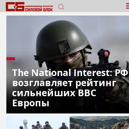
The National Interest: РФ
возглавляет рейтинг
сильнейших ВВС
Европы