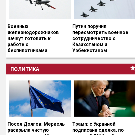
Военных
Путин поручил
железнодорожников
пересмотреть военное
начнут готовить к
сотрудничество с
работе с
Казахстаном и
беспилотниками
Узбекистаном
ПОЛИТИКА
Посол Долгов: Меркель
Трамп: с Украиной
раскрыла чистую
подписана сделка, по