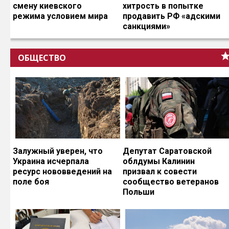
смену киевского
хитрость в попытке
режима условием мира
продавить РФ «адскими
санкциями»
ОБЩЕСТВО
Залужный уверен, что
Депутат Саратовской
Украина исчерпала
облдумы Калинин
ресурс нововведений на
призвал к совести
поле боя
сообщество ветеранов
Польши