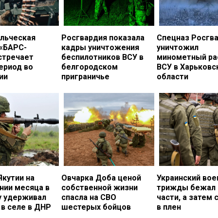
льческая
Росгвардия показала
Спецназ Росгв
 «БАРС-
кадры уничтожения
уничтожил
стречает
беспилотников ВСУ в
минометный ра
ериод во
белгородском
ВСУ в Харьковс
ии
приграничье
области
Якутии на
Овчарка Доба ценой
Украинский во
нии месяца в
собственной жизни
трижды бежал 
у удерживал
спасла на СВО
части, а затем 
в селе в ДНР
шестерых бойцов
в плен