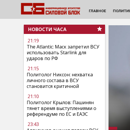
ГЛАВНОЕ
ПОЛИТИ
НОВОСТИ ЧАСА
21:19
The Atlantic: Маск запретил ВСУ
использовать Starlink для
ударов по РФ
21:15
Политолог Никсон: нехватка
личного состава в ВСУ
становится критичной
21:10
Политолог Крылов: Пашинян
тянет время выступлениями о
референдуме по ЕС и ЕАЭС
23:43