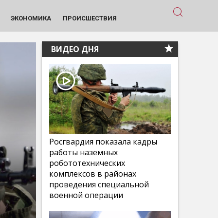
ЭКОНОМИКА
ПРОИСШЕСТВИЯ
ВИДЕО ДНЯ
Росгвардия показала кадры
работы наземных
робототехнических
комплексов в районах
проведения специальной
военной операции