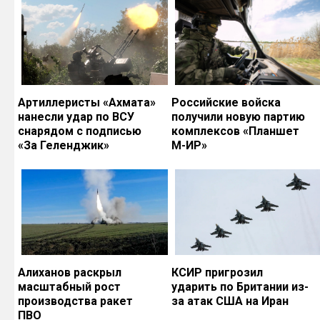
Артиллеристы «Ахмата»
Российские войска
нанесли удар по ВСУ
получили новую партию
снарядом с подписью
комплексов «Планшет
«За Геленджик»
М-ИР»
Алиханов раскрыл
КСИР пригрозил
масштабный рост
ударить по Британии из-
производства ракет
за атак США на Иран
ПВО