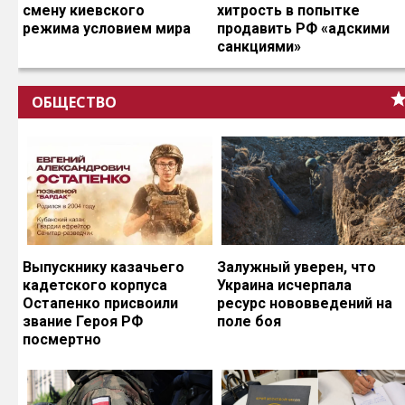
смену киевского
хитрость в попытке
режима условием мира
продавить РФ «адскими
санкциями»
ОБЩЕСТВО
Выпускнику казачьего
Залужный уверен, что
кадетского корпуса
Украина исчерпала
Остапенко присвоили
ресурс нововведений на
звание Героя РФ
поле боя
посмертно