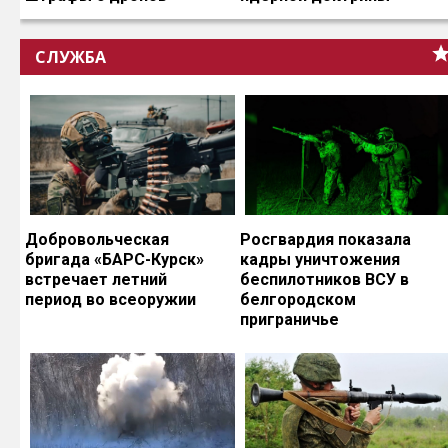
СЛУЖБА
Добровольческая
Росгвардия показала
бригада «БАРС-Курск»
кадры уничтожения
встречает летний
беспилотников ВСУ в
период во всеоружии
белгородском
приграничье