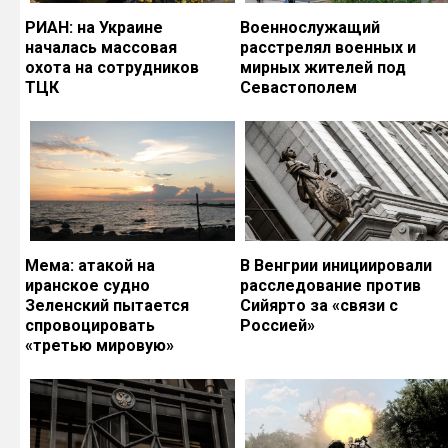
РИАН: на Украине
Военнослужащий
началась массовая
расстрелял военных и
охота на сотрудников
мирных жителей под
ТЦК
Севастополем
Мема: атакой на
В Венгрии инициировали
иранское судно
расследование против
Зеленский пытается
Сийярто за «связи с
спровоцировать
Россией»
«третью мировую»