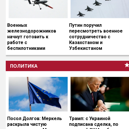
Военных
Путин поручил
железнодорожников
пересмотреть военное
начнут готовить к
сотрудничество с
работе с
Казахстаном и
беспилотниками
Узбекистаном
ПОЛИТИКА
Посол Долгов: Меркель
Трамп: с Украиной
раскрыла чистую
подписана сделка, по