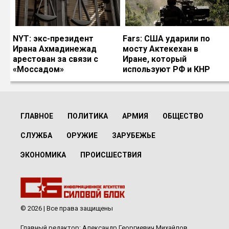
NYT: экс-президент
Fars: США ударили по
Ирана Ахмадинежад
мосту Актекехан в
арестован за связи с
Иране, который
«Моссадом»
используют РФ и КНР
ГЛАВНОЕ
ПОЛИТИКА
АРМИЯ
ОБЩЕСТВО
СЛУЖБА
ОРУЖИЕ
ЗАРУБЕЖЬЕ
ЭКОНОМИКА
ПРОИСШЕСТВИЯ
© 2026 | Все права защищены
Главный редактор: Александр Георгиевич Михайлов