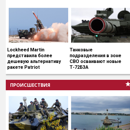
Lockheed Martin
Танковые
представила более
подразделения в зоне
дешевую альтернативу
СВО осваивают новые
ракете Patriot
Т-72Б3А
ПРОИСШЕСТВИЯ