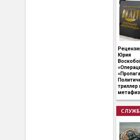
Рецензи
Юрия
Воскобо
«Операц
«Пропага
Политич
триллер 
метафиз
СЛУЖБ