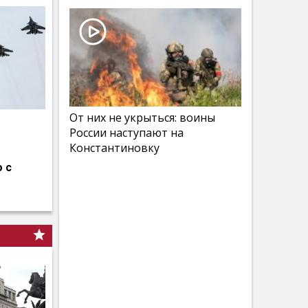
От них не укрыться: воины
России наступают на
Константиновку
 с