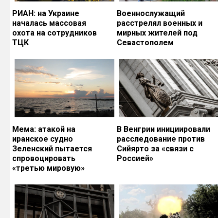
РИАН: на Украине
Военнослужащий
началась массовая
расстрелял военных и
охота на сотрудников
мирных жителей под
ТЦК
Севастополем
Мема: атакой на
В Венгрии инициировали
иранское судно
расследование против
Зеленский пытается
Сийярто за «связи с
спровоцировать
Россией»
«третью мировую»