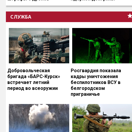
СЛУЖБА
Добровольческая
Росгвардия показала
бригада «БАРС-Курск»
кадры уничтожения
встречает летний
беспилотников ВСУ в
период во всеоружии
белгородском
приграничье