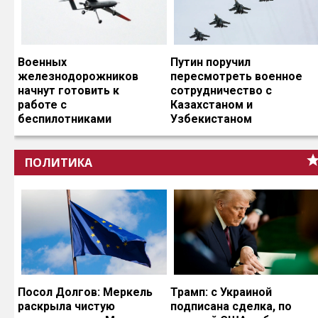
Военных
Путин поручил
железнодорожников
пересмотреть военное
начнут готовить к
сотрудничество с
работе с
Казахстаном и
беспилотниками
Узбекистаном
ПОЛИТИКА
Посол Долгов: Меркель
Трамп: с Украиной
раскрыла чистую
подписана сделка, по