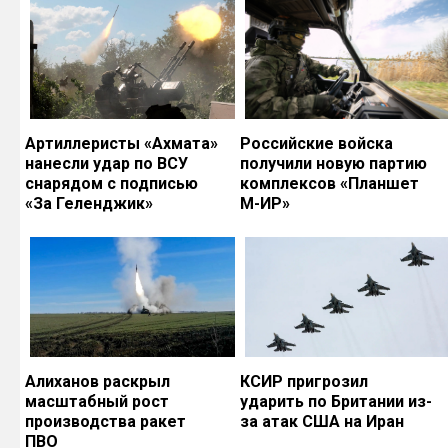
Артиллеристы «Ахмата»
Российские войска
нанесли удар по ВСУ
получили новую партию
снарядом с подписью
комплексов «Планшет
«За Геленджик»
М-ИР»
Алиханов раскрыл
КСИР пригрозил
масштабный рост
ударить по Британии из-
производства ракет
за атак США на Иран
ПВО