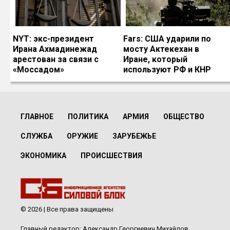
NYT: экс-президент
Fars: США ударили по
Ирана Ахмадинежад
мосту Актекехан в
арестован за связи с
Иране, который
«Моссадом»
используют РФ и КНР
ГЛАВНОЕ
ПОЛИТИКА
АРМИЯ
ОБЩЕСТВО
СЛУЖБА
ОРУЖИЕ
ЗАРУБЕЖЬЕ
ЭКОНОМИКА
ПРОИСШЕСТВИЯ
© 2026 | Все права защищены
Главный редактор: Александр Георгиевич Михайлов