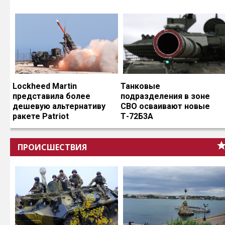
Lockheed Martin
Танковые
представила более
подразделения в зоне
дешевую альтернативу
СВО осваивают новые
ракете Patriot
Т-72Б3А
ПРОИСШЕСТВИЯ