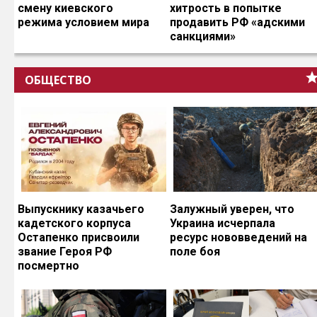
смену киевского
хитрость в попытке
режима условием мира
продавить РФ «адскими
санкциями»
ОБЩЕСТВО
Выпускнику казачьего
Залужный уверен, что
кадетского корпуса
Украина исчерпала
Остапенко присвоили
ресурс нововведений на
звание Героя РФ
поле боя
посмертно