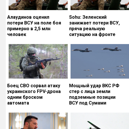
Алаудинов оценил
Sohu: Зеленский
потери ВСУ на поле боя
занижает потери ВСУ,
примерно в 2,5 млн
пряча реальную
человек
ситуацию на фронте
Боец СВО сорвал атаку
Мощный удар ВКС РФ
украинского FPV-дрона
стер с лица земли
одним броском
подземные позиции
автомата
ВСУ под Сумами