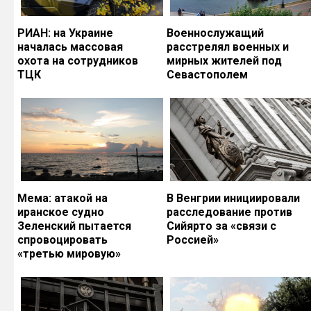
РИАН: на Украине
Военнослужащий
началась массовая
расстрелял военных и
охота на сотрудников
мирных жителей под
ТЦК
Севастополем
Мема: атакой на
В Венгрии инициировали
иранское судно
расследование против
Зеленский пытается
Сийярто за «связи с
спровоцировать
Россией»
«третью мировую»