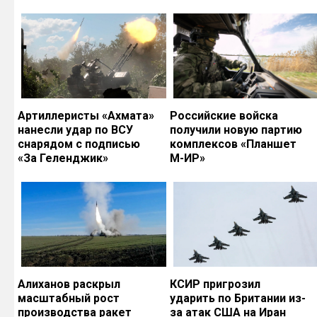
Артиллеристы «Ахмата»
Российские войска
нанесли удар по ВСУ
получили новую партию
снарядом с подписью
комплексов «Планшет
«За Геленджик»
М-ИР»
Алиханов раскрыл
КСИР пригрозил
масштабный рост
ударить по Британии из-
производства ракет
за атак США на Иран