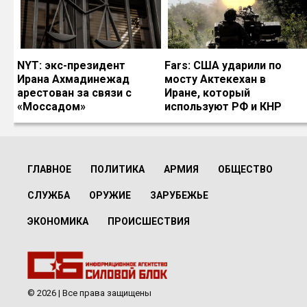
NYT: экс-президент
Fars: США ударили по
Ирана Ахмадинежад
мосту Актекехан в
арестован за связи с
Иране, который
«Моссадом»
используют РФ и КНР
ГЛАВНОЕ
ПОЛИТИКА
АРМИЯ
ОБЩЕСТВО
СЛУЖБА
ОРУЖИЕ
ЗАРУБЕЖЬЕ
ЭКОНОМИКА
ПРОИСШЕСТВИЯ
© 2026 | Все права защищены