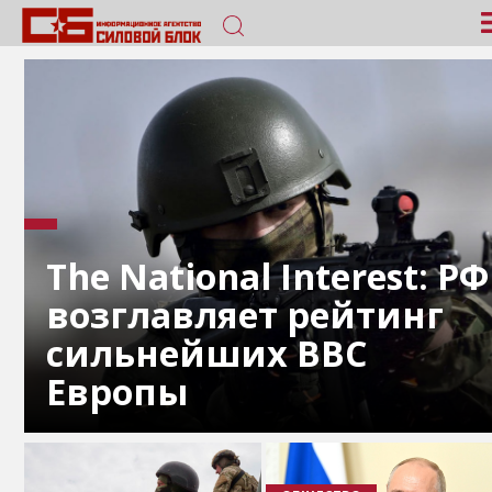
The National Interest: РФ
возглавляет рейтинг
сильнейших ВВС
Европы