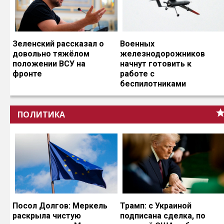
Зеленский рассказал о
Военных
довольно тяжёлом
железнодорожников
положении ВСУ на
начнут готовить к
фронте
работе с
беспилотниками
ПОЛИТИКА
Посол Долгов: Меркель
Трамп: с Украиной
раскрыла чистую
подписана сделка, по