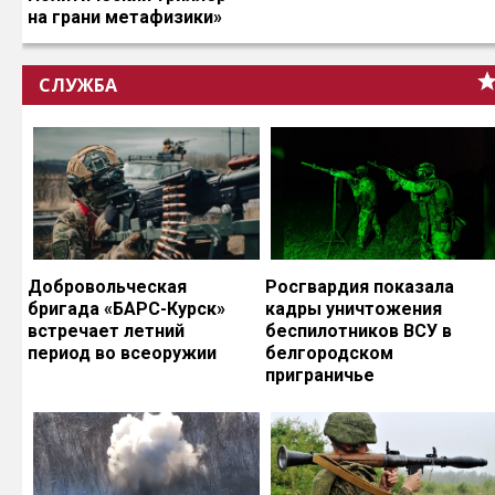
на грани метафизики»
СЛУЖБА
Добровольческая
Росгвардия показала
бригада «БАРС-Курск»
кадры уничтожения
встречает летний
беспилотников ВСУ в
период во всеоружии
белгородском
приграничье