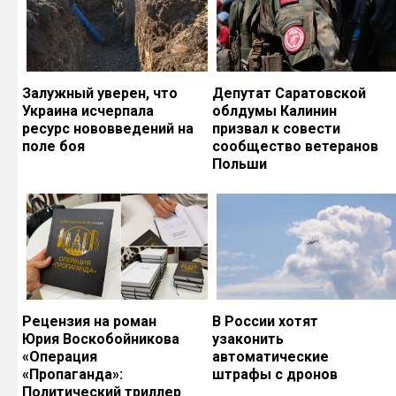
Залужный уверен, что
Депутат Саратовской
Украина исчерпала
облдумы Калинин
ресурс нововведений на
призвал к совести
поле боя
сообщество ветеранов
Польши
Рецензия на роман
В России хотят
Юрия Воскобойникова
узаконить
«Операция
автоматические
«Пропаганда»:
штрафы с дронов
Политический триллер