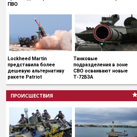
ПВО
Lockheed Martin
Танковые
представила более
подразделения в зоне
дешевую альтернативу
СВО осваивают новые
ракете Patriot
Т-72Б3А
ПРОИСШЕСТВИЯ