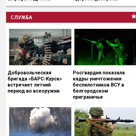
СЛУЖБА
Добровольческая
Росгвардия показала
бригада «БАРС-Курск»
кадры уничтожения
встречает летний
беспилотников ВСУ в
период во всеоружии
белгородском
приграничье