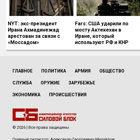
NYT: экс-президент
Fars: США ударили по
Ирана Ахмадинежад
мосту Актекехан в
арестован за связи с
Иране, который
«Моссадом»
используют РФ и КНР
ГЛАВНОЕ
ПОЛИТИКА
АРМИЯ
ОБЩЕСТВО
СЛУЖБА
ОРУЖИЕ
ЗАРУБЕЖЬЕ
ЭКОНОМИКА
ПРОИСШЕСТВИЯ
© 2026 | Все права защищены
Главный редактор: Александр Георгиевич Михайлов