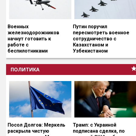
Военных
Путин поручил
железнодорожников
пересмотреть военное
начнут готовить к
сотрудничество с
работе с
Казахстаном и
беспилотниками
Узбекистаном
ПОЛИТИКА
Посол Долгов: Меркель
Трамп: с Украиной
раскрыла чистую
подписана сделка, по