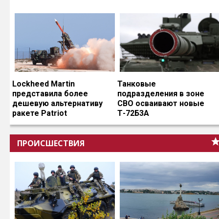
Lockheed Martin
Танковые
представила более
подразделения в зоне
дешевую альтернативу
СВО осваивают новые
ракете Patriot
Т-72Б3А
ПРОИСШЕСТВИЯ