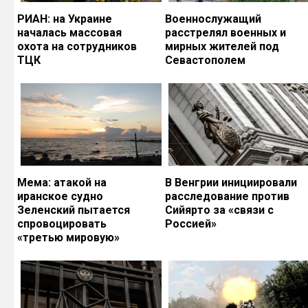
РИАН: на Украине
Военнослужащий
началась массовая
расстрелял военных и
охота на сотрудников
мирных жителей под
ТЦК
Севастополем
Мема: атакой на
В Венгрии инициировали
иранское судно
расследование против
Зеленский пытается
Сийярто за «связи с
спровоцировать
Россией»
«третью мировую»