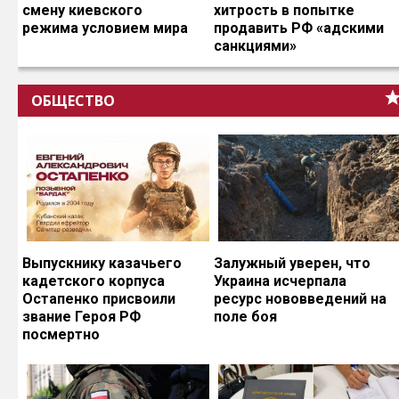
смену киевского
хитрость в попытке
режима условием мира
продавить РФ «адскими
санкциями»
ОБЩЕСТВО
Выпускнику казачьего
Залужный уверен, что
кадетского корпуса
Украина исчерпала
Остапенко присвоили
ресурс нововведений на
звание Героя РФ
поле боя
посмертно