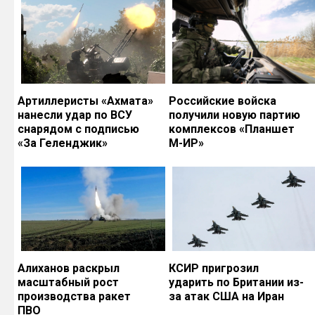
Артиллеристы «Ахмата»
Российские войска
нанесли удар по ВСУ
получили новую партию
снарядом с подписью
комплексов «Планшет
«За Геленджик»
М-ИР»
Алиханов раскрыл
КСИР пригрозил
масштабный рост
ударить по Британии из-
производства ракет
за атак США на Иран
ПВО