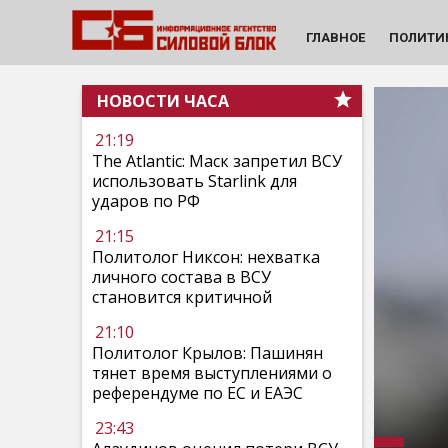
ГЛАВНОЕ
ПОЛИТИ
НОВОСТИ ЧАСА
21:19
The Atlantic: Маск запретил ВСУ
использовать Starlink для
ударов по РФ
21:15
Политолог Никсон: нехватка
личного состава в ВСУ
становится критичной
21:10
Политолог Крылов: Пашинян
тянет время выступлениями о
референдуме по ЕС и ЕАЭС
23:43