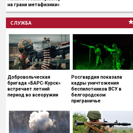
на грани метафизики»
СЛУЖБА
Добровольческая
Росгвардия показала
бригада «БАРС-Курск»
кадры уничтожения
встречает летний
беспилотников ВСУ в
период во всеоружии
белгородском
приграничье