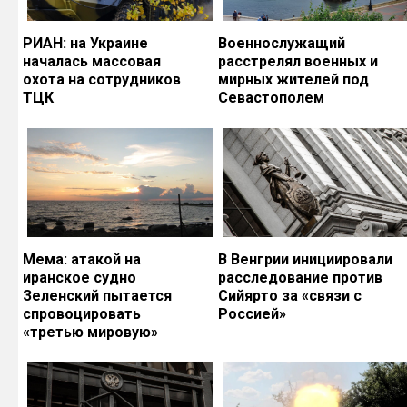
РИАН: на Украине
Военнослужащий
началась массовая
расстрелял военных и
охота на сотрудников
мирных жителей под
ТЦК
Севастополем
Мема: атакой на
В Венгрии инициировали
иранское судно
расследование против
Зеленский пытается
Сийярто за «связи с
спровоцировать
Россией»
«третью мировую»