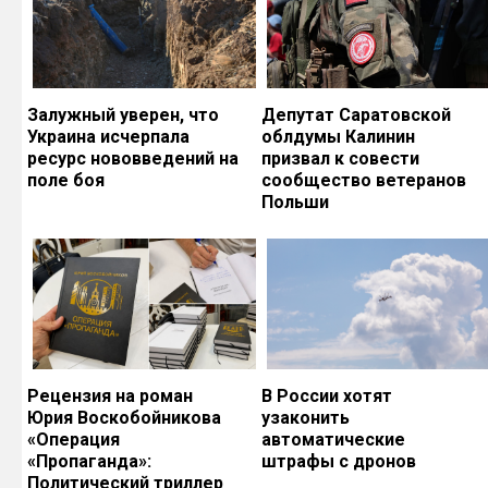
Залужный уверен, что
Депутат Саратовской
Украина исчерпала
облдумы Калинин
ресурс нововведений на
призвал к совести
поле боя
сообщество ветеранов
Польши
Рецензия на роман
В России хотят
Юрия Воскобойникова
узаконить
«Операция
автоматические
«Пропаганда»:
штрафы с дронов
Политический триллер