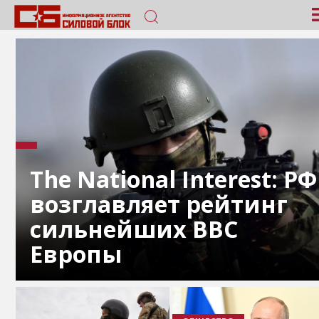
The National Interest: РФ
возглавляет рейтинг
сильнейших ВВС
Европы