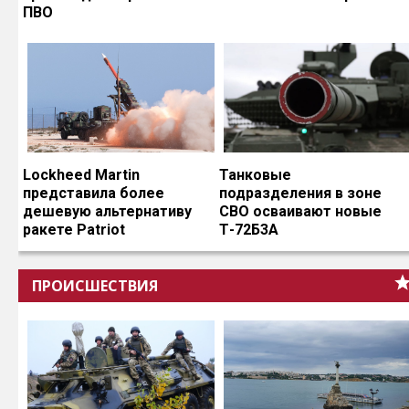
ПВО
Lockheed Martin
Танковые
представила более
подразделения в зоне
дешевую альтернативу
СВО осваивают новые
ракете Patriot
Т-72Б3А
ПРОИСШЕСТВИЯ