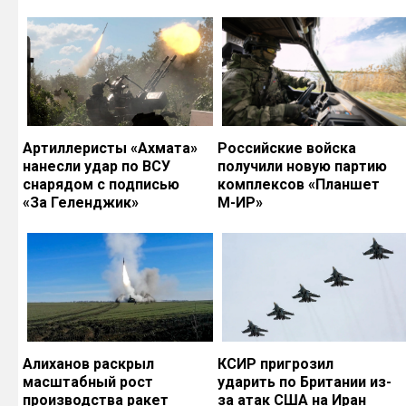
Артиллеристы «Ахмата»
Российские войска
нанесли удар по ВСУ
получили новую партию
снарядом с подписью
комплексов «Планшет
«За Геленджик»
М-ИР»
Алиханов раскрыл
КСИР пригрозил
масштабный рост
ударить по Британии из-
производства ракет
за атак США на Иран