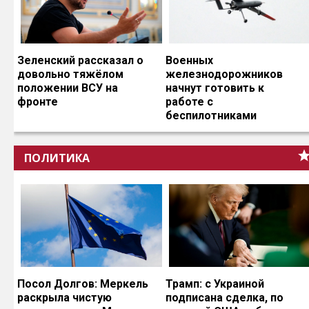
Зеленский рассказал о
Военных
довольно тяжёлом
железнодорожников
положении ВСУ на
начнут готовить к
фронте
работе с
беспилотниками
ПОЛИТИКА
Посол Долгов: Меркель
Трамп: с Украиной
раскрыла чистую
подписана сделка, по