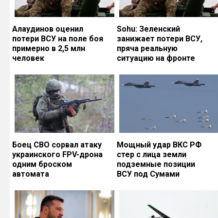
Алаудинов оценил
Sohu: Зеленский
потери ВСУ на поле боя
занижает потери ВСУ,
примерно в 2,5 млн
пряча реальную
человек
ситуацию на фронте
Боец СВО сорвал атаку
Мощный удар ВКС РФ
украинского FPV-дрона
стер с лица земли
одним броском
подземные позиции
автомата
ВСУ под Сумами