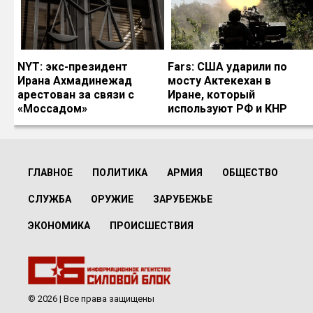
NYT: экс-президент
Fars: США ударили по
Ирана Ахмадинежад
мосту Актекехан в
арестован за связи с
Иране, который
«Моссадом»
используют РФ и КНР
ГЛАВНОЕ
ПОЛИТИКА
АРМИЯ
ОБЩЕСТВО
СЛУЖБА
ОРУЖИЕ
ЗАРУБЕЖЬЕ
ЭКОНОМИКА
ПРОИСШЕСТВИЯ
© 2026 | Все права защищены