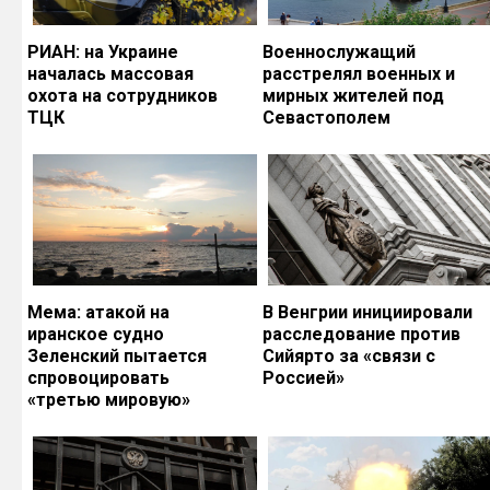
РИАН: на Украине
Военнослужащий
началась массовая
расстрелял военных и
охота на сотрудников
мирных жителей под
ТЦК
Севастополем
Мема: атакой на
В Венгрии инициировали
иранское судно
расследование против
Зеленский пытается
Сийярто за «связи с
спровоцировать
Россией»
«третью мировую»