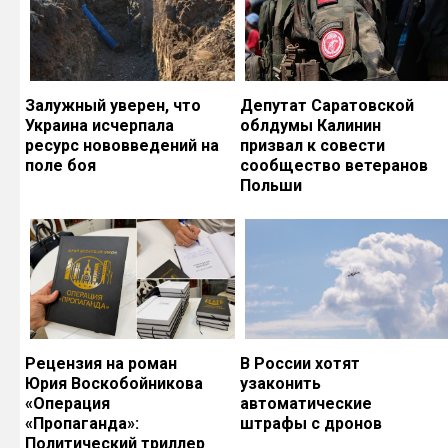
Залужный уверен, что
Депутат Саратовской
Украина исчерпала
облдумы Калинин
ресурс нововведений на
призвал к совести
поле боя
сообщество ветеранов
Польши
Рецензия на роман
В России хотят
Юрия Воскобойникова
узаконить
«Операция
автоматические
«Пропаганда»:
штрафы с дронов
Политический триллер