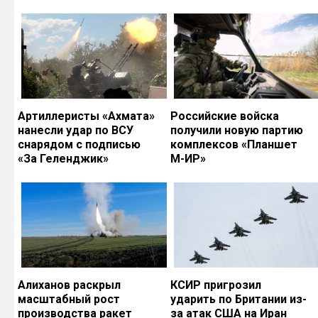
Артиллеристы «Ахмата»
Российские войска
нанесли удар по ВСУ
получили новую партию
снарядом с подписью
комплексов «Планшет
«За Геленджик»
М-ИР»
Алиханов раскрыл
КСИР пригрозил
масштабный рост
ударить по Британии из-
производства ракет
за атак США на Иран