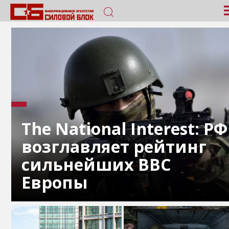
The National Interest: РФ
возглавляет рейтинг
сильнейших ВВС
Европы