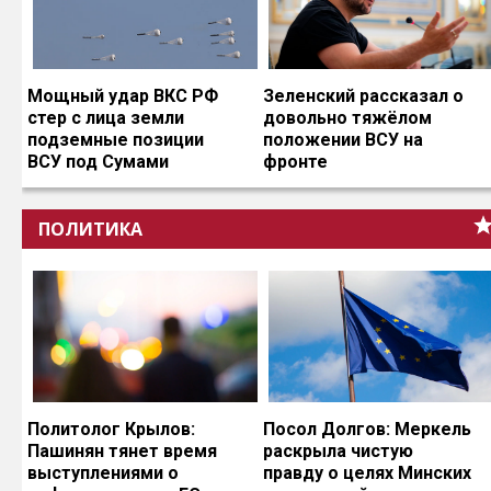
Мощный удар ВКС РФ
Зеленский рассказал о
стер с лица земли
довольно тяжёлом
подземные позиции
положении ВСУ на
ВСУ под Сумами
фронте
ПОЛИТИКА
Политолог Крылов:
Посол Долгов: Меркель
Пашинян тянет время
раскрыла чистую
выступлениями о
правду о целях Минских