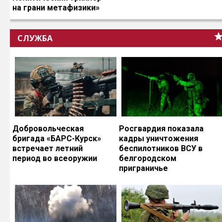
на грани метафизики»
СЛУЖБА
Добровольческая
Росгвардия показала
бригада «БАРС-Курск»
кадры уничтожения
встречает летний
беспилотников ВСУ в
период во всеоружии
белгородском
приграничье