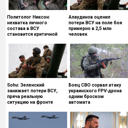
Политолог Никсон:
Алаудинов оценил
нехватка личного
потери ВСУ на поле боя
состава в ВСУ
примерно в 2,5 млн
становится критичной
человек
Sohu: Зеленский
Боец СВО сорвал атаку
занижает потери ВСУ,
украинского FPV-дрона
пряча реальную
одним броском
ситуацию на фронте
автомата