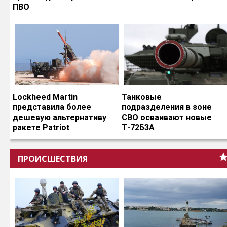
ПВО
Lockheed Martin
Танковые
представила более
подразделения в зоне
дешевую альтернативу
СВО осваивают новые
ракете Patriot
Т-72Б3А
ПРОИСШЕСТВИЯ