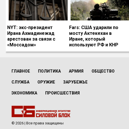
NYT: экс-президент
Fars: США ударили по
Ирана Ахмадинежад
мосту Актекехан в
арестован за связи с
Иране, который
«Моссадом»
используют РФ и КНР
ГЛАВНОЕ
ПОЛИТИКА
АРМИЯ
ОБЩЕСТВО
СЛУЖБА
ОРУЖИЕ
ЗАРУБЕЖЬЕ
ЭКОНОМИКА
ПРОИСШЕСТВИЯ
© 2026 | Все права защищены