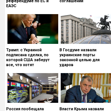
референдуме по ЕС и
соглашений
ЕАЭС
Трамп: с Украиной
В Госдуме назвали
подписана сделка, по
украинские порты
которой США заберут
законной целью для
все, что хотят
ударов
Россия пообещала
Власти Крыма назвали