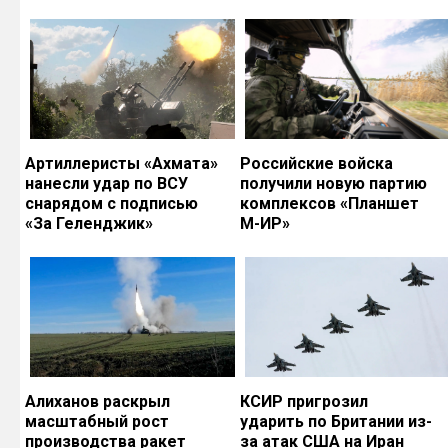
Артиллеристы «Ахмата»
Российские войска
нанесли удар по ВСУ
получили новую партию
снарядом с подписью
комплексов «Планшет
«За Геленджик»
М-ИР»
Алиханов раскрыл
КСИР пригрозил
масштабный рост
ударить по Британии из-
производства ракет
за атак США на Иран