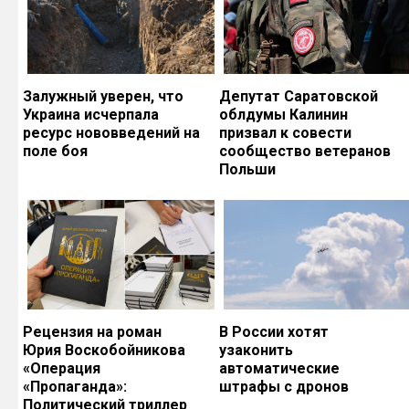
Залужный уверен, что
Депутат Саратовской
Украина исчерпала
облдумы Калинин
ресурс нововведений на
призвал к совести
поле боя
сообщество ветеранов
Польши
Рецензия на роман
В России хотят
Юрия Воскобойникова
узаконить
«Операция
автоматические
«Пропаганда»:
штрафы с дронов
Политический триллер