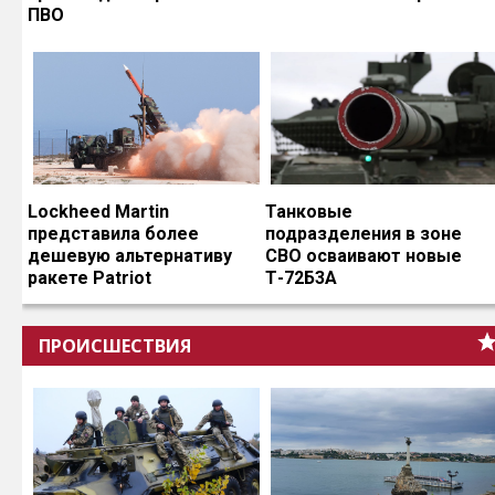
ПВО
Lockheed Martin
Танковые
представила более
подразделения в зоне
дешевую альтернативу
СВО осваивают новые
ракете Patriot
Т-72Б3А
ПРОИСШЕСТВИЯ