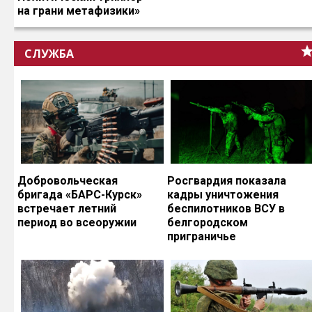
на грани метафизики»
СЛУЖБА
Добровольческая
Росгвардия показала
бригада «БАРС-Курск»
кадры уничтожения
встречает летний
беспилотников ВСУ в
период во всеоружии
белгородском
приграничье