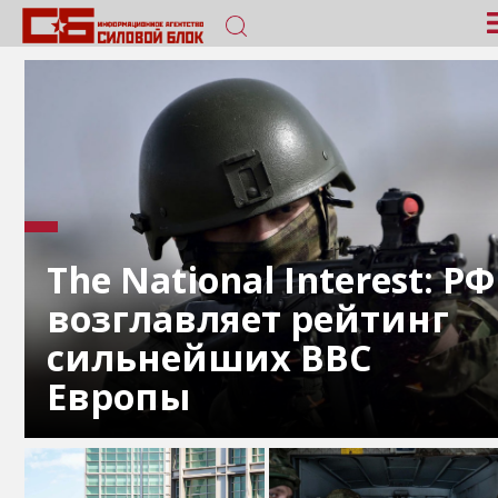
The National Interest: РФ
возглавляет рейтинг
сильнейших ВВС
Европы