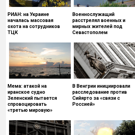
РИАН: на Украине
Военнослужащий
началась массовая
расстрелял военных и
охота на сотрудников
мирных жителей под
ТЦК
Севастополем
Мема: атакой на
В Венгрии инициировали
иранское судно
расследование против
Зеленский пытается
Сийярто за «связи с
спровоцировать
Россией»
«третью мировую»