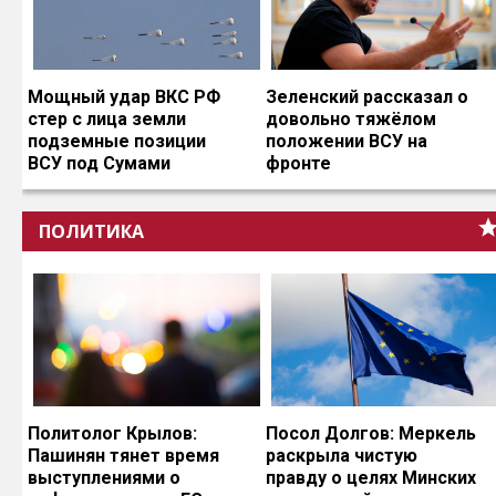
Мощный удар ВКС РФ
Зеленский рассказал о
стер с лица земли
довольно тяжёлом
подземные позиции
положении ВСУ на
ВСУ под Сумами
фронте
ПОЛИТИКА
Политолог Крылов:
Посол Долгов: Меркель
Пашинян тянет время
раскрыла чистую
выступлениями о
правду о целях Минских