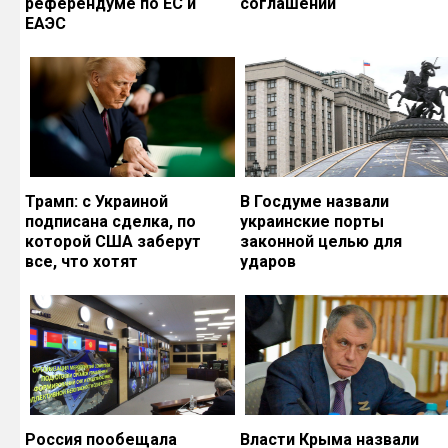
референдуме по ЕС и
соглашений
ЕАЭС
Трамп: с Украиной
В Госдуме назвали
подписана сделка, по
украинские порты
которой США заберут
законной целью для
все, что хотят
ударов
Россия пообещала
Власти Крыма назвали