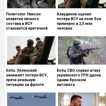
Политолог Никсон:
Алаудинов оценил
нехватка личного
потери ВСУ на поле боя
состава в ВСУ
примерно в 2,5 млн
становится критичной
человек
Sohu: Зеленский
Боец СВО сорвал атаку
занижает потери ВСУ,
украинского FPV-дрона
пряча реальную
одним броском
ситуацию на фронте
автомата