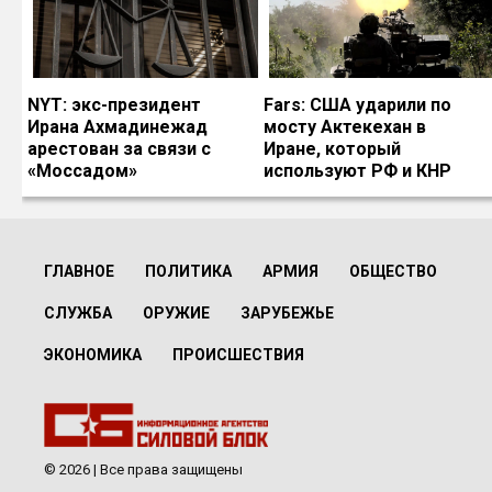
NYT: экс-президент
Fars: США ударили по
Ирана Ахмадинежад
мосту Актекехан в
арестован за связи с
Иране, который
«Моссадом»
используют РФ и КНР
ГЛАВНОЕ
ПОЛИТИКА
АРМИЯ
ОБЩЕСТВО
СЛУЖБА
ОРУЖИЕ
ЗАРУБЕЖЬЕ
ЭКОНОМИКА
ПРОИСШЕСТВИЯ
© 2026 | Все права защищены