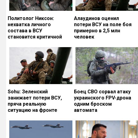
Политолог Никсон:
Алаудинов оценил
нехватка личного
потери ВСУ на поле боя
состава в ВСУ
примерно в 2,5 млн
становится критичной
человек
Sohu: Зеленский
Боец СВО сорвал атаку
занижает потери ВСУ,
украинского FPV-дрона
пряча реальную
одним броском
ситуацию на фронте
автомата