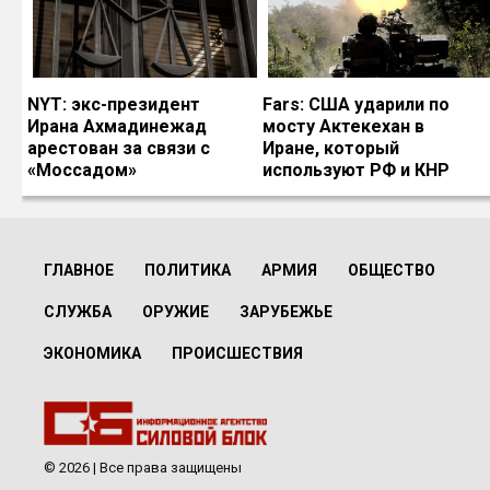
NYT: экс-президент
Fars: США ударили по
Ирана Ахмадинежад
мосту Актекехан в
арестован за связи с
Иране, который
«Моссадом»
используют РФ и КНР
ГЛАВНОЕ
ПОЛИТИКА
АРМИЯ
ОБЩЕСТВО
СЛУЖБА
ОРУЖИЕ
ЗАРУБЕЖЬЕ
ЭКОНОМИКА
ПРОИСШЕСТВИЯ
© 2026 | Все права защищены