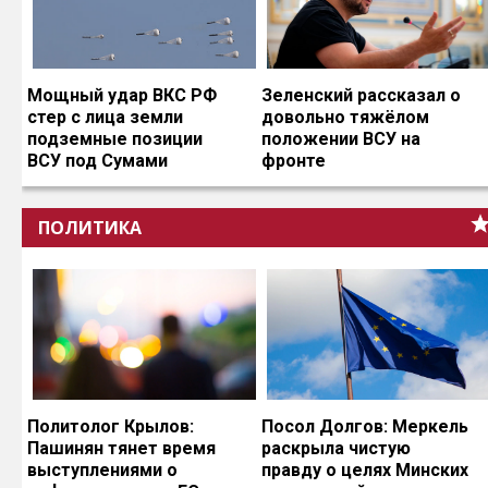
Мощный удар ВКС РФ
Зеленский рассказал о
стер с лица земли
довольно тяжёлом
подземные позиции
положении ВСУ на
ВСУ под Сумами
фронте
ПОЛИТИКА
Политолог Крылов:
Посол Долгов: Меркель
Пашинян тянет время
раскрыла чистую
выступлениями о
правду о целях Минских