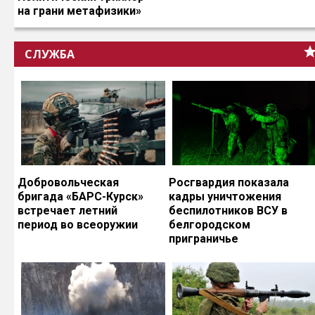
на грани метафизики»
СЛУЖБА
Добровольческая
Росгвардия показала
бригада «БАРС-Курск»
кадры уничтожения
встречает летний
беспилотников ВСУ в
период во всеоружии
белгородском
приграничье