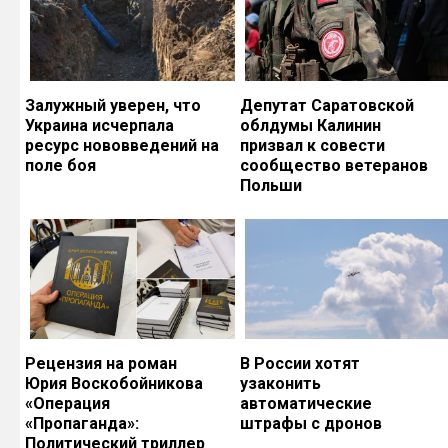
Залужный уверен, что
Депутат Саратовской
Украина исчерпала
облдумы Калинин
ресурс нововведений на
призвал к совести
поле боя
сообщество ветеранов
Польши
Рецензия на роман
В России хотят
Юрия Воскобойникова
узаконить
«Операция
автоматические
«Пропаганда»:
штрафы с дронов
Политический триллер