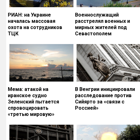
РИАН: на Украине
Военнослужащий
началась массовая
расстрелял военных и
охота на сотрудников
мирных жителей под
ТЦК
Севастополем
Мема: атакой на
В Венгрии инициировали
иранское судно
расследование против
Зеленский пытается
Сийярто за «связи с
спровоцировать
Россией»
«третью мировую»