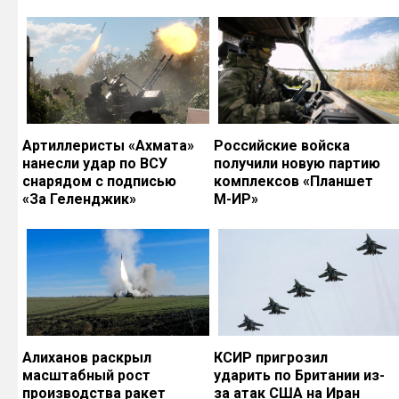
Артиллеристы «Ахмата»
Российские войска
нанесли удар по ВСУ
получили новую партию
снарядом с подписью
комплексов «Планшет
«За Геленджик»
М-ИР»
Алиханов раскрыл
КСИР пригрозил
масштабный рост
ударить по Британии из-
производства ракет
за атак США на Иран