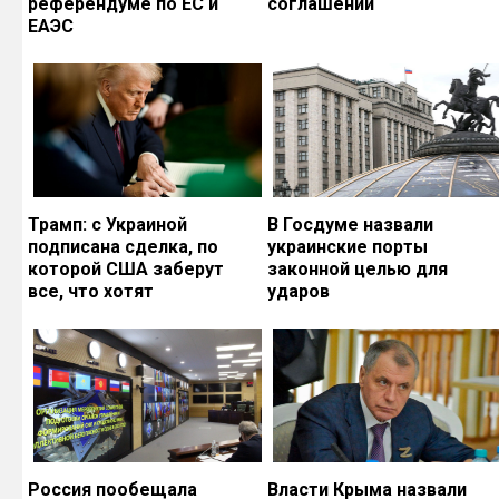
референдуме по ЕС и
соглашений
ЕАЭС
Трамп: с Украиной
В Госдуме назвали
подписана сделка, по
украинские порты
которой США заберут
законной целью для
все, что хотят
ударов
Россия пообещала
Власти Крыма назвали