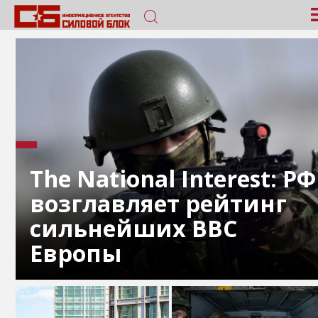
The National Interest: РФ
возглавляет рейтинг
сильнейших ВВС
Европы