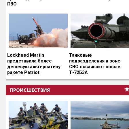
ПВО
Lockheed Martin
Танковые
представила более
подразделения в зоне
дешевую альтернативу
СВО осваивают новые
ракете Patriot
Т-72Б3А
ПРОИСШЕСТВИЯ