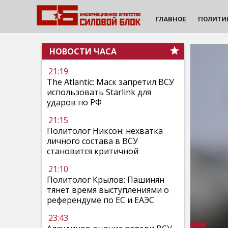
ГЛАВНОЕ
ПОЛИТИ
НОВОСТИ ЧАСА
21:19
The Atlantic: Маск запретил ВСУ
использовать Starlink для
ударов по РФ
21:15
Политолог Никсон: нехватка
личного состава в ВСУ
становится критичной
21:10
Политолог Крылов: Пашинян
тянет время выступлениями о
референдуме по ЕС и ЕАЭС
23:43