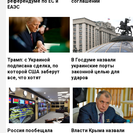
референдуме по ЕС и
соглашений
ЕАЭС
Трамп: с Украиной
В Госдуме назвали
подписана сделка, по
украинские порты
которой США заберут
законной целью для
все, что хотят
ударов
Россия пообещала
Власти Крыма назвали