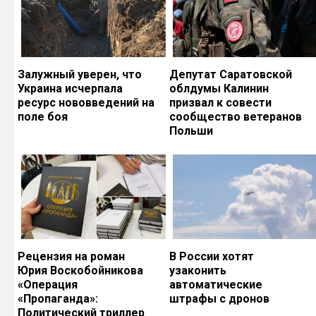
Залужный уверен, что
Депутат Саратовской
Украина исчерпала
облдумы Калинин
ресурс нововведений на
призвал к совести
поле боя
сообщество ветеранов
Польши
Рецензия на роман
В России хотят
Юрия Воскобойникова
узаконить
«Операция
автоматические
«Пропаганда»:
штрафы с дронов
Политический триллер