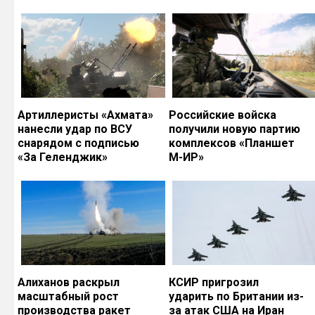
Артиллеристы «Ахмата»
Российские войска
нанесли удар по ВСУ
получили новую партию
снарядом с подписью
комплексов «Планшет
«За Геленджик»
М-ИР»
Алиханов раскрыл
КСИР пригрозил
масштабный рост
ударить по Британии из-
производства ракет
за атак США на Иран