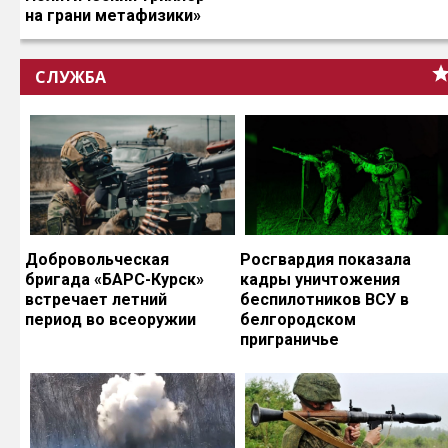
на грани метафизики»
СЛУЖБА
Добровольческая
Росгвардия показала
бригада «БАРС-Курск»
кадры уничтожения
встречает летний
беспилотников ВСУ в
период во всеоружии
белгородском
приграничье