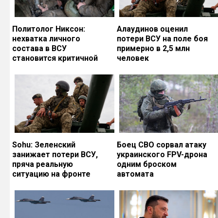
Политолог Никсон:
Алаудинов оценил
нехватка личного
потери ВСУ на поле боя
состава в ВСУ
примерно в 2,5 млн
становится критичной
человек
Sohu: Зеленский
Боец СВО сорвал атаку
занижает потери ВСУ,
украинского FPV-дрона
пряча реальную
одним броском
ситуацию на фронте
автомата