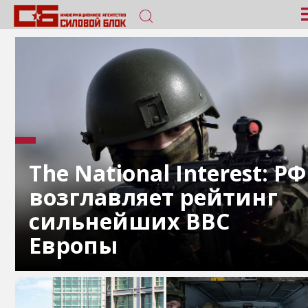
The National Interest: РФ
возглавляет рейтинг
сильнейших ВВС
Европы