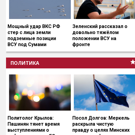
Мощный удар ВКС РФ
Зеленский рассказал о
стер с лица земли
довольно тяжёлом
подземные позиции
положении ВСУ на
ВСУ под Сумами
фронте
ПОЛИТИКА
Политолог Крылов:
Посол Долгов: Меркель
Пашинян тянет время
раскрыла чистую
выступлениями о
правду о целях Минских