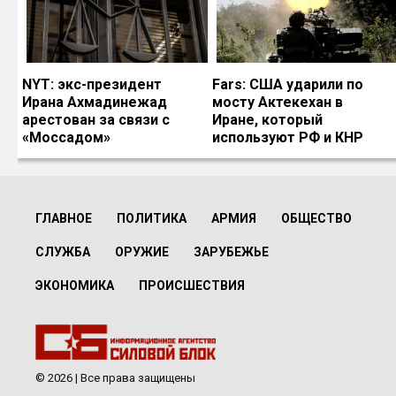
NYT: экс-президент
Fars: США ударили по
Ирана Ахмадинежад
мосту Актекехан в
арестован за связи с
Иране, который
«Моссадом»
используют РФ и КНР
ГЛАВНОЕ
ПОЛИТИКА
АРМИЯ
ОБЩЕСТВО
СЛУЖБА
ОРУЖИЕ
ЗАРУБЕЖЬЕ
ЭКОНОМИКА
ПРОИСШЕСТВИЯ
© 2026 | Все права защищены