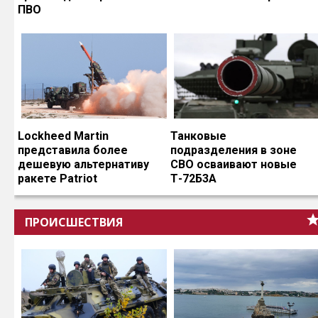
ПВО
Lockheed Martin
Танковые
представила более
подразделения в зоне
дешевую альтернативу
СВО осваивают новые
ракете Patriot
Т-72Б3А
ПРОИСШЕСТВИЯ