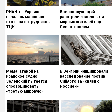
РИАН: на Украине
Военнослужащий
началась массовая
расстрелял военных и
охота на сотрудников
мирных жителей под
ТЦК
Севастополем
Мема: атакой на
В Венгрии инициировали
иранское судно
расследование против
Зеленский пытается
Сийярто за «связи с
спровоцировать
Россией»
«третью мировую»