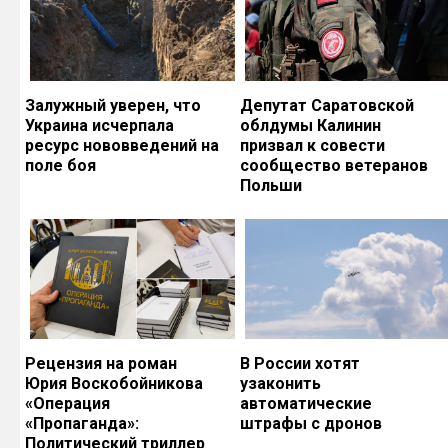
Залужный уверен, что
Депутат Саратовской
Украина исчерпала
облдумы Калинин
ресурс нововведений на
призвал к совести
поле боя
сообщество ветеранов
Польши
Рецензия на роман
В России хотят
Юрия Воскобойникова
узаконить
«Операция
автоматические
«Пропаганда»:
штрафы с дронов
Политический триллер