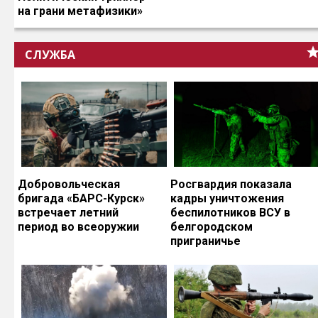
на грани метафизики»
СЛУЖБА
Добровольческая
Росгвардия показала
бригада «БАРС-Курск»
кадры уничтожения
встречает летний
беспилотников ВСУ в
период во всеоружии
белгородском
приграничье