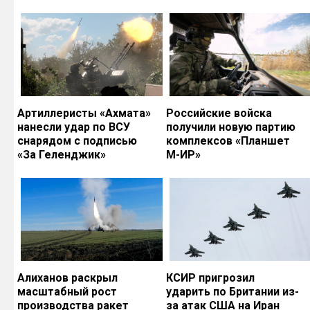
Артиллеристы «Ахмата»
Российские войска
нанесли удар по ВСУ
получили новую партию
снарядом с подписью
комплексов «Планшет
«За Геленджик»
М-ИР»
Алиханов раскрыл
КСИР пригрозил
масштабный рост
ударить по Британии из-
производства ракет
за атак США на Иран