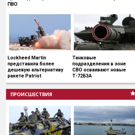
ПВО
Lockheed Martin
Танковые
представила более
подразделения в зоне
дешевую альтернативу
СВО осваивают новые
ракете Patriot
Т-72Б3А
ПРОИСШЕСТВИЯ