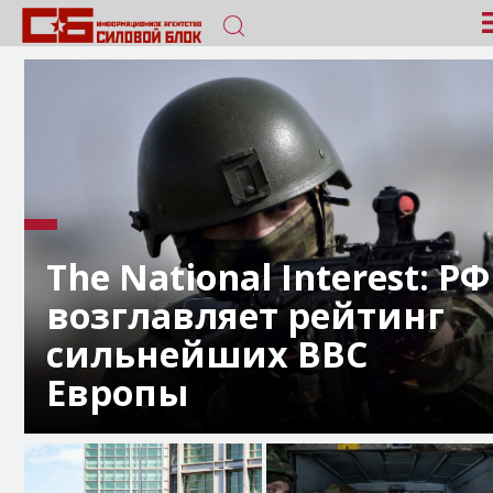
The National Interest: РФ
возглавляет рейтинг
сильнейших ВВС
Европы