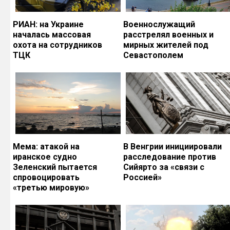
РИАН: на Украине
Военнослужащий
началась массовая
расстрелял военных и
охота на сотрудников
мирных жителей под
ТЦК
Севастополем
Мема: атакой на
В Венгрии инициировали
иранское судно
расследование против
Зеленский пытается
Сийярто за «связи с
спровоцировать
Россией»
«третью мировую»