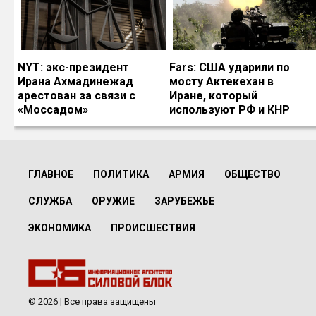
NYT: экс-президент
Fars: США ударили по
Ирана Ахмадинежад
мосту Актекехан в
арестован за связи с
Иране, который
«Моссадом»
используют РФ и КНР
ГЛАВНОЕ
ПОЛИТИКА
АРМИЯ
ОБЩЕСТВО
СЛУЖБА
ОРУЖИЕ
ЗАРУБЕЖЬЕ
ЭКОНОМИКА
ПРОИСШЕСТВИЯ
© 2026 | Все права защищены