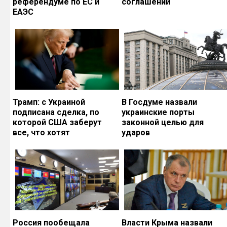
референдуме по ЕС и
соглашений
ЕАЭС
Трамп: с Украиной
В Госдуме назвали
подписана сделка, по
украинские порты
которой США заберут
законной целью для
все, что хотят
ударов
Россия пообещала
Власти Крыма назвали