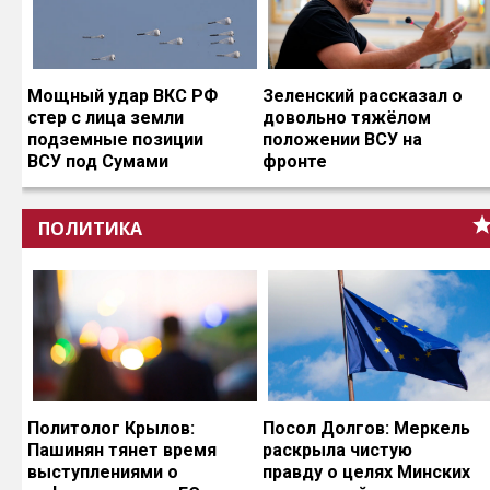
Мощный удар ВКС РФ
Зеленский рассказал о
стер с лица земли
довольно тяжёлом
подземные позиции
положении ВСУ на
ВСУ под Сумами
фронте
ПОЛИТИКА
Политолог Крылов:
Посол Долгов: Меркель
Пашинян тянет время
раскрыла чистую
выступлениями о
правду о целях Минских