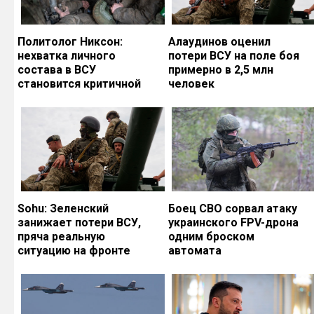
Политолог Никсон:
Алаудинов оценил
нехватка личного
потери ВСУ на поле боя
состава в ВСУ
примерно в 2,5 млн
становится критичной
человек
Sohu: Зеленский
Боец СВО сорвал атаку
занижает потери ВСУ,
украинского FPV-дрона
пряча реальную
одним броском
ситуацию на фронте
автомата