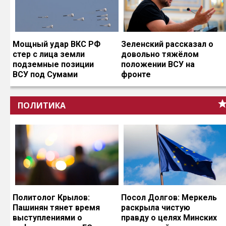
Мощный удар ВКС РФ
Зеленский рассказал о
стер с лица земли
довольно тяжёлом
подземные позиции
положении ВСУ на
ВСУ под Сумами
фронте
ПОЛИТИКА
Политолог Крылов:
Посол Долгов: Меркель
Пашинян тянет время
раскрыла чистую
выступлениями о
правду о целях Минских