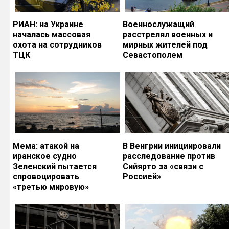
РИАН: на Украине
Военнослужащий
началась массовая
расстрелял военных и
охота на сотрудников
мирных жителей под
ТЦК
Севастополем
Мема: атакой на
В Венгрии инициировали
иранское судно
расследование против
Зеленский пытается
Сийярто за «связи с
спровоцировать
Россией»
«третью мировую»