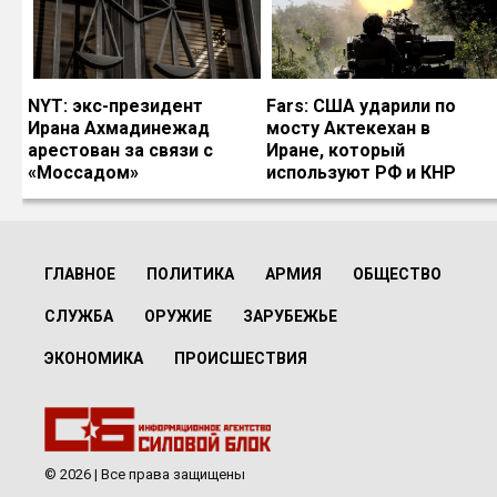
NYT: экс-президент
Fars: США ударили по
Ирана Ахмадинежад
мосту Актекехан в
арестован за связи с
Иране, который
«Моссадом»
используют РФ и КНР
ГЛАВНОЕ
ПОЛИТИКА
АРМИЯ
ОБЩЕСТВО
СЛУЖБА
ОРУЖИЕ
ЗАРУБЕЖЬЕ
ЭКОНОМИКА
ПРОИСШЕСТВИЯ
© 2026 | Все права защищены