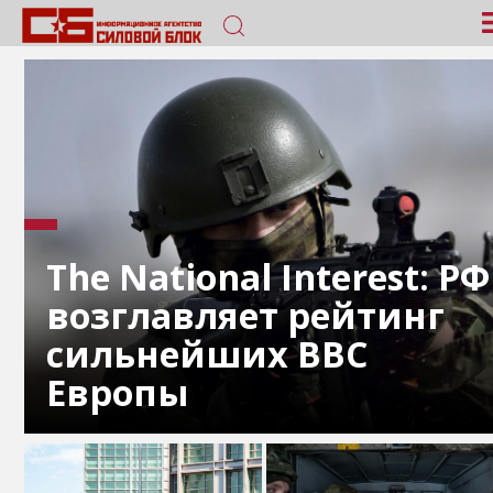
The National Interest: РФ
возглавляет рейтинг
сильнейших ВВС
Европы