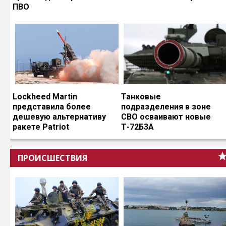
ПВО
Lockheed Martin
Танковые
представила более
подразделения в зоне
дешевую альтернативу
СВО осваивают новые
ракете Patriot
Т-72Б3А
ПРОИСШЕСТВИЯ