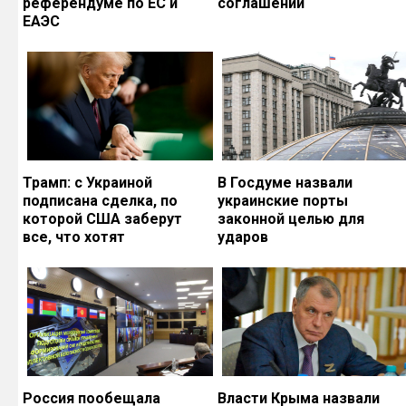
референдуме по ЕС и
соглашений
ЕАЭС
Трамп: с Украиной
В Госдуме назвали
подписана сделка, по
украинские порты
которой США заберут
законной целью для
все, что хотят
ударов
Россия пообещала
Власти Крыма назвали