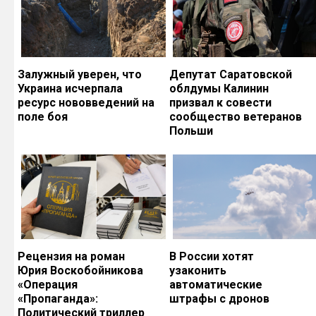
Залужный уверен, что
Депутат Саратовской
Украина исчерпала
облдумы Калинин
ресурс нововведений на
призвал к совести
поле боя
сообщество ветеранов
Польши
Рецензия на роман
В России хотят
Юрия Воскобойникова
узаконить
«Операция
автоматические
«Пропаганда»:
штрафы с дронов
Политический триллер