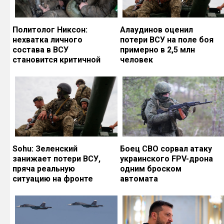
Политолог Никсон:
Алаудинов оценил
нехватка личного
потери ВСУ на поле боя
состава в ВСУ
примерно в 2,5 млн
становится критичной
человек
Sohu: Зеленский
Боец СВО сорвал атаку
занижает потери ВСУ,
украинского FPV-дрона
пряча реальную
одним броском
ситуацию на фронте
автомата