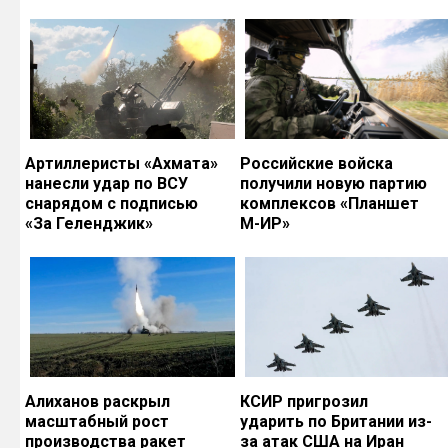
Артиллеристы «Ахмата»
Российские войска
нанесли удар по ВСУ
получили новую партию
снарядом с подписью
комплексов «Планшет
«За Геленджик»
М-ИР»
Алиханов раскрыл
КСИР пригрозил
масштабный рост
ударить по Британии из-
производства ракет
за атак США на Иран