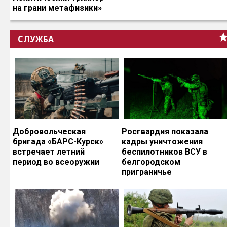
на грани метафизики»
СЛУЖБА
Добровольческая
Росгвардия показала
бригада «БАРС-Курск»
кадры уничтожения
встречает летний
беспилотников ВСУ в
период во всеоружии
белгородском
приграничье